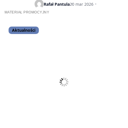
fanów?
Rafał Pantula
20 mar 2026
MATERIAŁ PROMOCYJNY
Aktualności