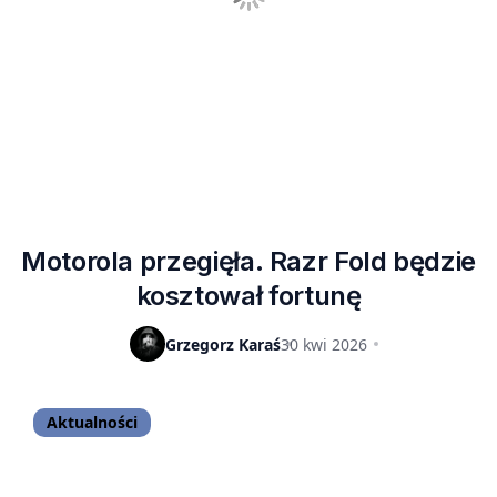
Motorola przegięła. Razr Fold będzie
kosztował fortunę
Grzegorz Karaś
30 kwi 2026
Aktualności