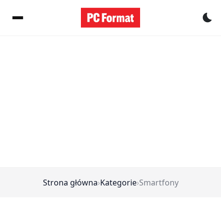
Pr
Strona główna
›
Kategorie
›
Smartfony