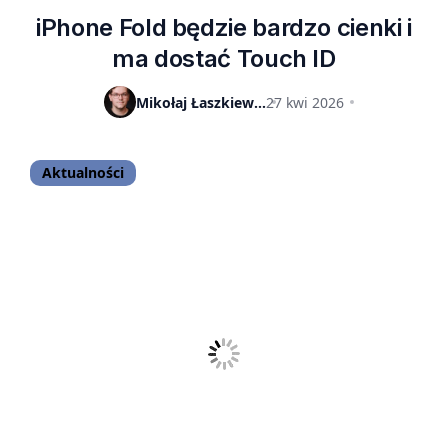
iPhone Fold będzie bardzo cienki i
ma dostać Touch ID
Mikołaj Łaszkiewicz
27 kwi 2026
Aktualności