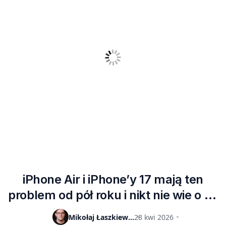
iPhone Air i iPhone’y 17 mają ten
problem od pół roku i nikt nie wie o co
chodzi
Mikołaj Łaszkiewicz
28 kwi 2026