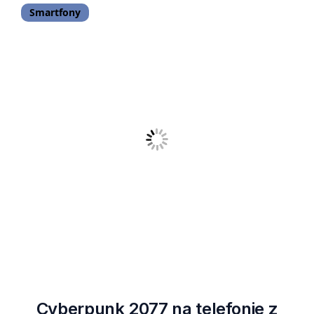
Smartfony
Cyberpunk 2077 na telefonie z