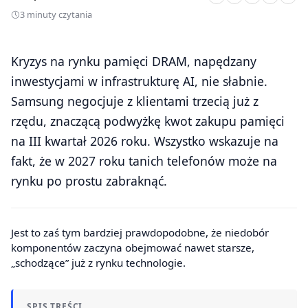
3 minuty czytania
Kryzys na rynku pamięci DRAM, napędzany
inwestycjami w infrastrukturę AI, nie słabnie.
Samsung negocjuje z klientami trzecią już z
rzędu, znaczącą podwyżkę kwot zakupu pamięci
na III kwartał 2026 roku. Wszystko wskazuje na
fakt, że w 2027 roku tanich telefonów może na
rynku po prostu zabraknąć.
Jest to zaś tym bardziej prawdopodobne, że niedobór
komponentów zaczyna obejmować nawet starsze,
„schodzące” już z rynku technologie.
SPIS TREŚCI