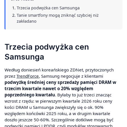
Trzecia podwyżka cen Samsunga
Tanie smartfony mogą zniknąć szybciej niż
zakładano
Trzecia podwyżka cen
Samsunga
Według doniesień koreańskiego ZDNet, przytoczonych
przez
TrendForce
, Samsung negocjuje z klientami
podwyżkę średniej ceny sprzedaży pamięci DRAM w
trzecim kwartale nawet o 20% względem
poprzedniego kwartału
. Byłaby to już trzeci znacząc
wzrost z rzędu: w pierwszym kwartale 2026 roku ceny
kości DRAM u Samsunga zwiększyły się o ok. 90%
względem końcówki 2025 roku, a w drugim kwartale
doszło jeszcze 50-60%. Szczególnie dotkliwe mogą być
podwyżki pamięci LPDDR, czyli modułów stosowanych