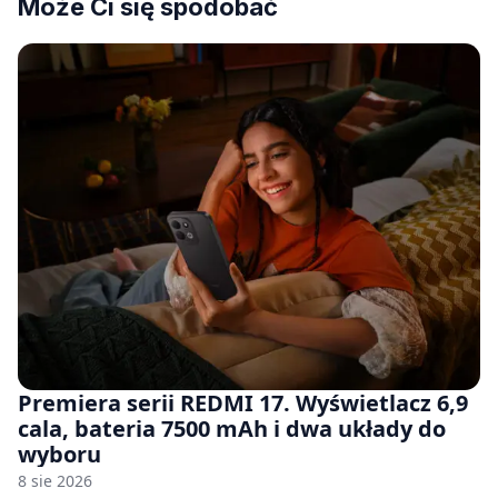
Może Ci się spodobać
Premiera serii REDMI 17. Wyświetlacz 6,9
cala, bateria 7500 mAh i dwa układy do
wyboru
8 sie 2026