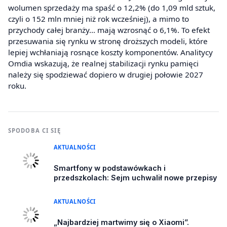
wolumen sprzedaży ma spaść o 12,2% (do 1,09 mld sztuk,
czyli o 152 mln mniej niż rok wcześniej), a mimo to
przychody całej branży… mają wzrosnąć o 6,1%. To efekt
przesuwania się rynku w stronę droższych modeli, które
lepiej wchłaniają rosnące koszty komponentów. Analitycy
Omdia wskazują, że realnej stabilizacji rynku pamięci
należy się spodziewać dopiero w drugiej połowie 2027
roku.
SPODOBA CI SIĘ
AKTUALNOŚCI
Smartfony w podstawówkach i
przedszkolach: Sejm uchwalił nowe przepisy
AKTUALNOŚCI
„Najbardziej martwimy się o Xiaomi”.