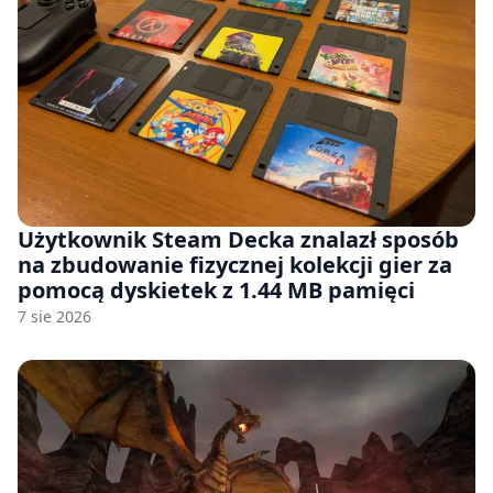
Użytkownik Steam Decka znalazł sposób
na zbudowanie fizycznej kolekcji gier za
pomocą dyskietek z 1.44 MB pamięci
7 sie 2026