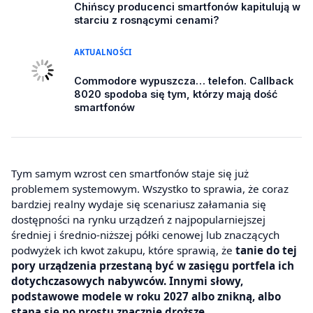
Chińscy producenci smartfonów kapitulują w
starciu z rosnącymi cenami?
AKTUALNOŚCI
Commodore wypuszcza… telefon. Callback
8020 spodoba się tym, którzy mają dość
smartfonów
Tym samym wzrost cen smartfonów staje się już
problemem systemowym. Wszystko to sprawia, że coraz
bardziej realny wydaje się scenariusz załamania się
dostępności na rynku urządzeń z najpopularniejszej
średniej i średnio-niższej półki cenowej lub znaczących
podwyżek ich kwot zakupu, które sprawią, że
tanie do tej
pory urządzenia przestaną być w zasięgu portfela ich
dotychczasowych nabywców. Innymi słowy,
podstawowe modele w roku 2027 albo znikną, albo
staną się po prostu znacznie droższe.