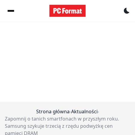
Pr
Strona główna
›
Aktualności
›
Zapomnij o tanich smartfonach w przyszłym roku.
Samsung szykuje trzecią z rzędu podwyżkę cen
pamięci DRAM