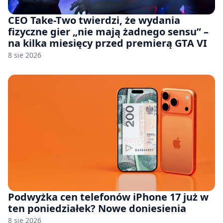
CEO Take-Two twierdzi, że wydania
fizyczne gier „nie mają żadnego sensu” –
na kilka miesięcy przed premierą GTA VI
8 sie 2026
Podwyżka cen telefonów iPhone 17 już w
ten poniedziałek? Nowe doniesienia
8 sie 2026