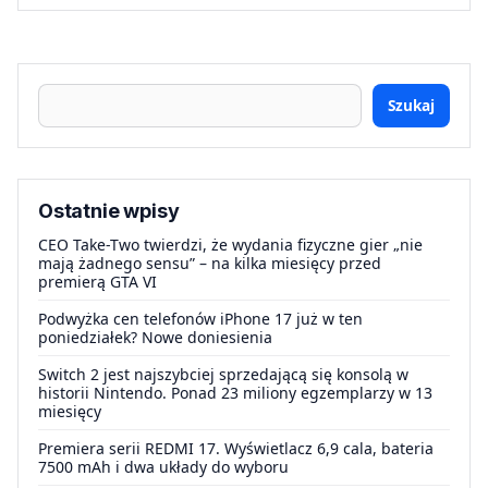
Szukaj
Ostatnie wpisy
CEO Take-Two twierdzi, że wydania fizyczne gier „nie
mają żadnego sensu” – na kilka miesięcy przed
premierą GTA VI
Podwyżka cen telefonów iPhone 17 już w ten
poniedziałek? Nowe doniesienia
Switch 2 jest najszybciej sprzedającą się konsolą w
historii Nintendo. Ponad 23 miliony egzemplarzy w 13
miesięcy
Premiera serii REDMI 17. Wyświetlacz 6,9 cala, bateria
7500 mAh i dwa układy do wyboru