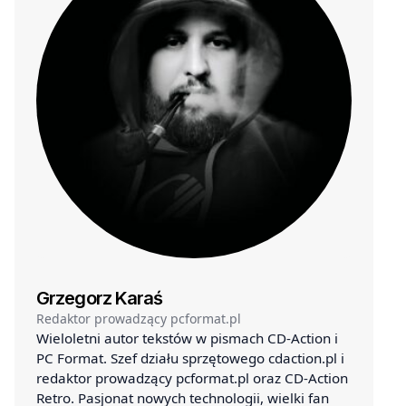
Grzegorz Karaś
Redaktor prowadzący pcformat.pl
Wieloletni autor tekstów w pismach CD-Action i
PC Format. Szef działu sprzętowego cdaction.pl i
redaktor prowadzący pcformat.pl oraz CD-Action
Retro. Pasjonat nowych technologii, wielki fan