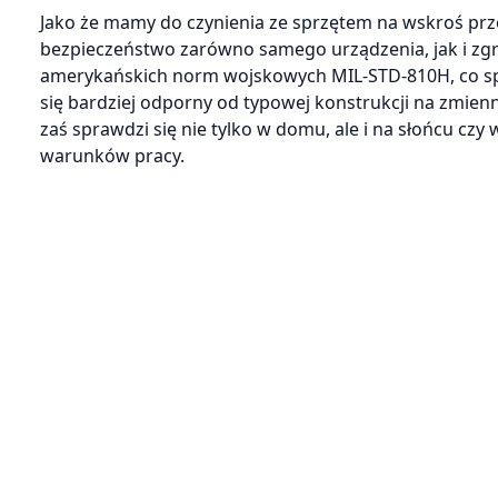
Jako że mamy do czynienia ze sprzętem na wskroś pr
bezpieczeństwo zarówno samego urządzenia, jak i z
amerykańskich norm wojskowych MIL-STD-810H, co spraw
się bardziej odporny od typowej konstrukcji na zmien
zaś sprawdzi się nie tylko w domu, ale i na słońcu c
warunków pracy.