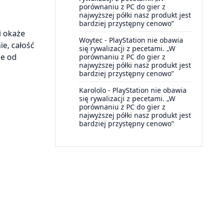
porównaniu z PC do gier z
najwyższej półki nasz produkt jest
bardziej przystępny cenowo”
i okaże
Woytec
-
PlayStation nie obawia
e, całość
się rywalizacji z pecetami. „W
ie od
porównaniu z PC do gier z
najwyższej półki nasz produkt jest
bardziej przystępny cenowo”
Karololo
-
PlayStation nie obawia
się rywalizacji z pecetami. „W
porównaniu z PC do gier z
najwyższej półki nasz produkt jest
bardziej przystępny cenowo”