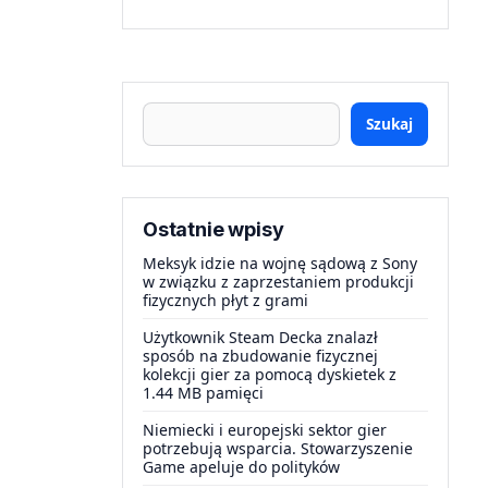
Szukaj
Ostatnie wpisy
Meksyk idzie na wojnę sądową z Sony
w związku z zaprzestaniem produkcji
fizycznych płyt z grami
Użytkownik Steam Decka znalazł
sposób na zbudowanie fizycznej
kolekcji gier za pomocą dyskietek z
1.44 MB pamięci
Niemiecki i europejski sektor gier
potrzebują wsparcia. Stowarzyszenie
Game apeluje do polityków