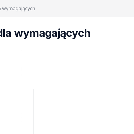
la wymagających
 dla wymagających