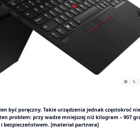
ien być poręczny. Takie urządzenia jednak częstokroć ni
ten problem: przy wadze mniejszej niż kilogram – 907 
 i bezpieczeństwem. [materiał partnera]