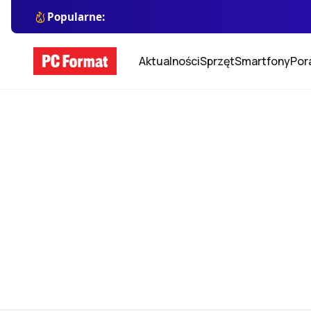
Popularne:
Aktualności
Sprzęt
Smartfony
Por