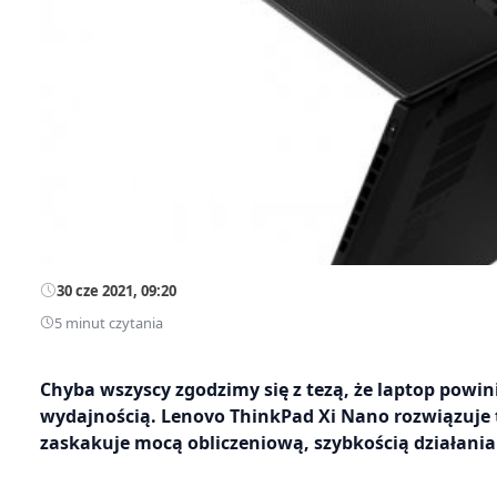
30 cze 2021, 09:20
5 minut czytania
Chyba wszyscy zgodzimy się z tezą, że laptop powin
wydajnością. Lenovo ThinkPad Xi Nano rozwiązuje 
zaskakuje mocą obliczeniową, szybkością działania