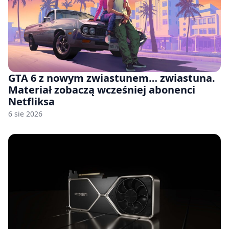
GTA 6 z nowym zwiastunem… zwiastuna.
Materiał zobaczą wcześniej abonenci
Netfliksa
6 sie 2026