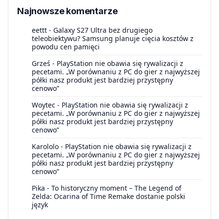
Najnowsze komentarze
eettt
-
Galaxy S27 Ultra bez drugiego
teleobiektywu? Samsung planuje cięcia kosztów z
powodu cen pamięci
Grześ
-
PlayStation nie obawia się rywalizacji z
pecetami. „W porównaniu z PC do gier z najwyższej
półki nasz produkt jest bardziej przystępny
cenowo”
Woytec
-
PlayStation nie obawia się rywalizacji z
pecetami. „W porównaniu z PC do gier z najwyższej
półki nasz produkt jest bardziej przystępny
cenowo”
Karololo
-
PlayStation nie obawia się rywalizacji z
pecetami. „W porównaniu z PC do gier z najwyższej
półki nasz produkt jest bardziej przystępny
cenowo”
Pika
-
To historyczny moment – The Legend of
Zelda: Ocarina of Time Remake dostanie polski
język