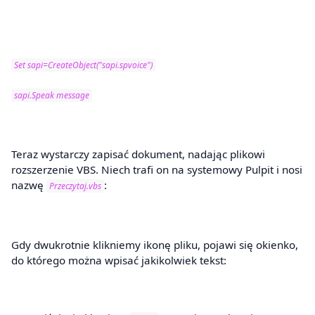
Set sapi=CreateObject("sapi.spvoice")
sapi.Speak message
Teraz wystarczy zapisać dokument, nadając plikowi
rozszerzenie VBS. Niech trafi on na systemowy Pulpit i nosi
nazwę
:
Przeczytaj.vbs
Gdy dwukrotnie klikniemy ikonę pliku, pojawi się okienko,
do którego można wpisać jakikolwiek tekst: