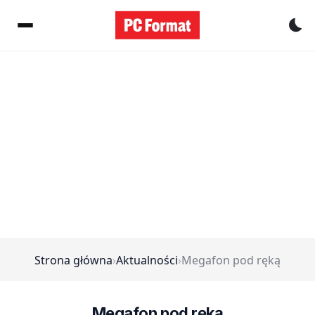
Pr
Strona główna
›
Aktualności
›
Megafon pod ręką
Megafon pod ręką