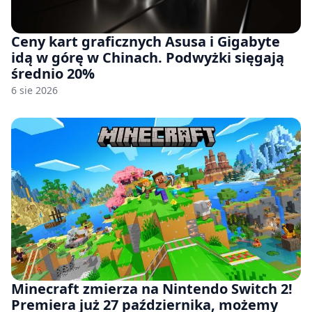
Ceny kart graficznych Asusa i Gigabyte
idą w górę w Chinach. Podwyżki sięgają
średnio 20%
6 sie 2026
Minecraft zmierza na Nintendo Switch 2!
Premiera już 27 października, możemy