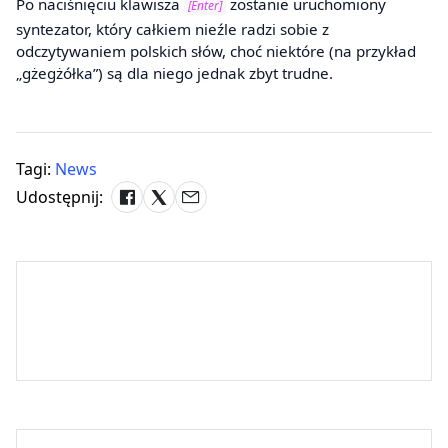
Po naciśnięciu klawisza
zostanie uruchomiony
[Enter]
syntezator, który całkiem nieźle radzi sobie z
odczytywaniem polskich słów, choć niektóre (na przykład
„gżegżółka”) są dla niego jednak zbyt trudne.
Tagi:
News
Udostępnij: