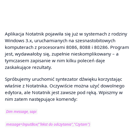
Aplikacja Notatnik pojawiła się już w systemach z rodziny
Windows 3.x, uruchamianych na szesnastobitowych
komputerach z procesorami 8086, 8088 i 80286. Program
jest, wydawałoby się, zupełnie nieskomplikowany – a
tymczasem zapisanie w nim kilku poleceń daje
zaskakujące rezultaty.
Spróbujemy uruchomić syntezator dźwięku korzystając
właśnie z Notatnika. Oczywiście można użyć dowolnego
edytora, ale Notatnik jest zawsze pod ręką. Wpiszmy w
nim zatem następujące komendy:
Dim message, sapi
message=InputBox("Tekst do odczytania","Czytam")