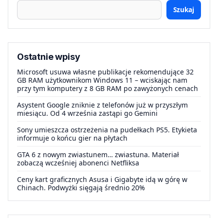
Szukaj
Ostatnie wpisy
Microsoft usuwa własne publikacje rekomendujące 32
GB RAM użytkownikom Windows 11 – wciskając nam
przy tym komputery z 8 GB RAM po zawyżonych cenach
Asystent Google zniknie z telefonów już w przyszłym
miesiącu. Od 4 września zastąpi go Gemini
Sony umieszcza ostrzeżenia na pudełkach PS5. Etykieta
informuje o końcu gier na płytach
GTA 6 z nowym zwiastunem… zwiastuna. Materiał
zobaczą wcześniej abonenci Netfliksa
Ceny kart graficznych Asusa i Gigabyte idą w górę w
Chinach. Podwyżki sięgają średnio 20%