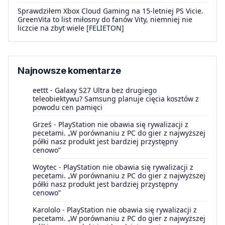
Sprawdziłem Xbox Cloud Gaming na 15-letniej PS Vicie.
GreenVita to list miłosny do fanów Vity, niemniej nie
liczcie na zbyt wiele [FELIETON]
Najnowsze komentarze
eettt
-
Galaxy S27 Ultra bez drugiego
teleobiektywu? Samsung planuje cięcia kosztów z
powodu cen pamięci
Grześ
-
PlayStation nie obawia się rywalizacji z
pecetami. „W porównaniu z PC do gier z najwyższej
półki nasz produkt jest bardziej przystępny
cenowo”
Woytec
-
PlayStation nie obawia się rywalizacji z
pecetami. „W porównaniu z PC do gier z najwyższej
półki nasz produkt jest bardziej przystępny
cenowo”
Karololo
-
PlayStation nie obawia się rywalizacji z
pecetami. „W porównaniu z PC do gier z najwyższej