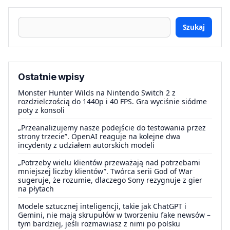
Szukaj
Ostatnie wpisy
Monster Hunter Wilds na Nintendo Switch 2 z
rozdzielczością do 1440p i 40 FPS. Gra wyciśnie siódme
poty z konsoli
„Przeanalizujemy nasze podejście do testowania przez
strony trzecie”. OpenAI reaguje na kolejne dwa
incydenty z udziałem autorskich modeli
„Potrzeby wielu klientów przeważają nad potrzebami
mniejszej liczby klientów”. Twórca serii God of War
sugeruje, że rozumie, dlaczego Sony rezygnuje z gier
na płytach
Modele sztucznej inteligencji, takie jak ChatGPT i
Gemini, nie mają skrupułów w tworzeniu fake newsów –
tym bardziej, jeśli rozmawiasz z nimi po polsku