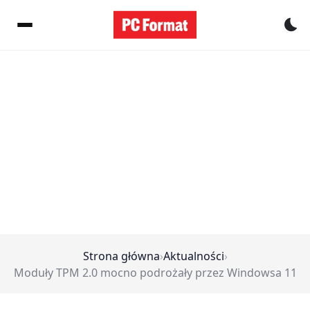
Pr
Strona główna
›
Aktualności
›
Moduły TPM 2.0 mocno podrożały przez Windowsa 11