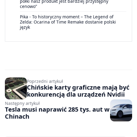
półki nasz produkt jest bardziej przystępny
cenowo”
Pika
-
To historyczny moment – The Legend of
Zelda: Ocarina of Time Remake dostanie polski
język
Poprzedni artykuł
Chińskie karty graficzne mają być
konkurencją dla urządzeń Nvidii
Następny artykuł
Tesla musi naprawić 285 tys. aut w
Chinach