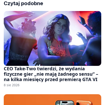
Czytaj podobne
CEO Take-Two twierdzi, że wydania
fizyczne gier „nie mają żadnego sensu” –
na kilka miesięcy przed premierą GTA VI
8 sie 2026