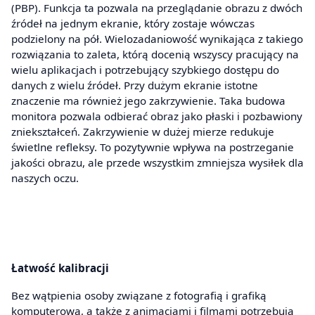
(PBP). Funkcja ta pozwala na przeglądanie obrazu z dwóch
źródeł na jednym ekranie, który zostaje wówczas
podzielony na pół. Wielozadaniowość wynikająca z takiego
rozwiązania to zaleta, którą docenią wszyscy pracujący na
wielu aplikacjach i potrzebujący szybkiego dostępu do
danych z wielu źródeł. Przy dużym ekranie istotne
znaczenie ma również jego zakrzywienie. Taka budowa
monitora pozwala odbierać obraz jako płaski i pozbawiony
zniekształceń. Zakrzywienie w dużej mierze redukuje
świetlne refleksy. To pozytywnie wpływa na postrzeganie
jakości obrazu, ale przede wszystkim zmniejsza wysiłek dla
naszych oczu.
Łatwość kalibracji
Bez wątpienia osoby związane z fotografią i grafiką
komputerową, a także z animacjami i filmami potrzebują