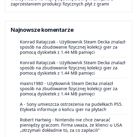
zaprzestaniem produkcji fizycznych płyt z grami
Najnowsze komentarze
Konrad Ratajczak
-
Użytkownik Steam Decka znalazł
sposób na zbudowanie fizycznej kolekcji gier za
pomocą dyskietek z 1.44 MB pamięci
Konrad Ratajczak
-
Użytkownik Steam Decka znalazł
sposób na zbudowanie fizycznej kolekcji gier za
pomocą dyskietek z 1.44 MB pamięci
maxns1980
-
Użytkownik Steam Decka znalazł
sposób na zbudowanie fizycznej kolekcji gier za
pomocą dyskietek z 1.44 MB pamięci
A
-
Sony umieszcza ostrzeżenia na pudełkach PS5.
Etykieta informuje o końcu gier na płytach
Robert Hartwig
-
Nintendo nie chce zwracać
pieniędzy graczom. Firma uważa, że klienci u USA
„otrzymali dokładnie to, za co zapłacili”