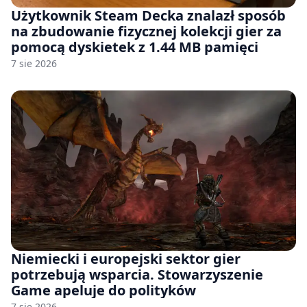
Użytkownik Steam Decka znalazł sposób
na zbudowanie fizycznej kolekcji gier za
pomocą dyskietek z 1.44 MB pamięci
7 sie 2026
Niemiecki i europejski sektor gier
potrzebują wsparcia. Stowarzyszenie
Game apeluje do polityków
7 sie 2026