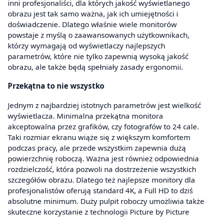
inni profesjonaliści, dla których jakość wyświetlanego
obrazu jest tak samo ważna, jak ich umiejętności i
doświadczenie. Dlatego właśnie wiele monitorów
powstaje z myślą o zaawansowanych użytkownikach,
którzy wymagają od wyświetlaczy najlepszych
parametrów, które nie tylko zapewnią wysoką jakość
obrazu, ale także będą spełniały zasady ergonomii.
Przekątna to nie wszystko
Jednym z najbardziej istotnych parametrów jest wielkość
wyświetlacza. Minimalna przekątna monitora
akceptowalna przez grafików, czy fotografów to 24 cale.
Taki rozmiar ekranu wiąże się z większym komfortem
podczas pracy, ale przede wszystkim zapewnia dużą
powierzchnię roboczą. Ważna jest również odpowiednia
rozdzielczość, która pozwoli na dostrzeżenie wszystkich
szczegółów obrazu. Dlatego też najlepsze monitory dla
profesjonalistów oferują standard 4K, a Full HD to dziś
absolutne minimum. Duży pulpit roboczy umożliwia także
skuteczne korzystanie z technologii Picture by Picture