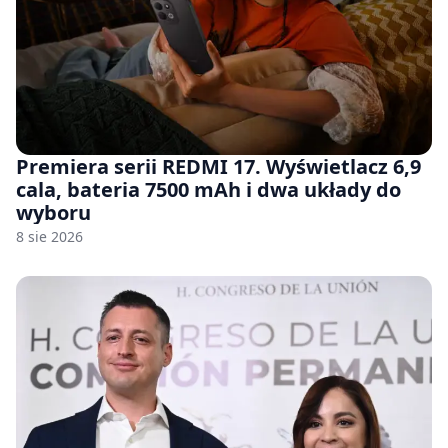
Premiera serii REDMI 17. Wyświetlacz 6,9
cala, bateria 7500 mAh i dwa układy do
wyboru
8 sie 2026