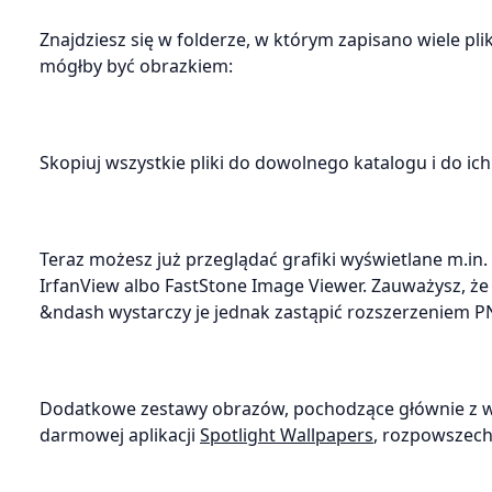
Znajdziesz się w folderze, w którym zapisano wiele pl
mógłby być obrazkiem:
Skopiuj wszystkie pliki do dowolnego katalogu i do ic
Teraz możesz już przeglądać grafiki wyświetlane m.in. n
IrfanView albo FastStone Image Viewer. Zauważysz, że
&ndash wystarczy je jednak zastąpić rozszerzeniem P
Dodatkowe zestawy obrazów, pochodzące głównie z wy
darmowej aplikacji
Spotlight Wallpapers
, rozpowszech