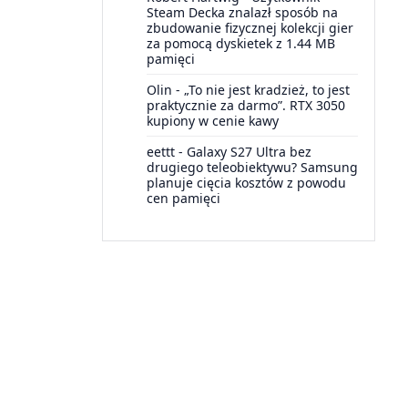
Steam Decka znalazł sposób na
zbudowanie fizycznej kolekcji gier
za pomocą dyskietek z 1.44 MB
pamięci
Olin
-
„To nie jest kradzież, to jest
praktycznie za darmo”. RTX 3050
kupiony w cenie kawy
eettt
-
Galaxy S27 Ultra bez
drugiego teleobiektywu? Samsung
planuje cięcia kosztów z powodu
cen pamięci