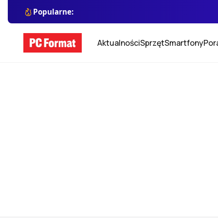
Popularne:
Aktualności
Sprzęt
Smartfony
Por