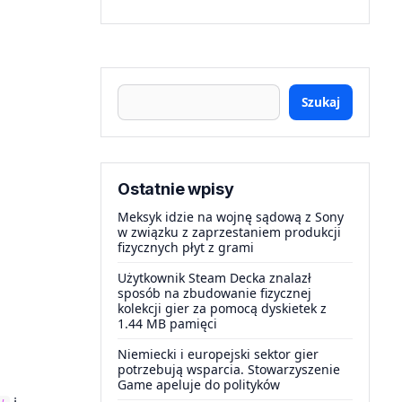
Szukaj
Ostatnie wpisy
Meksyk idzie na wojnę sądową z Sony
w związku z zaprzestaniem produkcji
fizycznych płyt z grami
Użytkownik Steam Decka znalazł
sposób na zbudowanie fizycznej
kolekcji gier za pomocą dyskietek z
1.44 MB pamięci
Niemiecki i europejski sektor gier
potrzebują wsparcia. Stowarzyszenie
Game apeluje do polityków