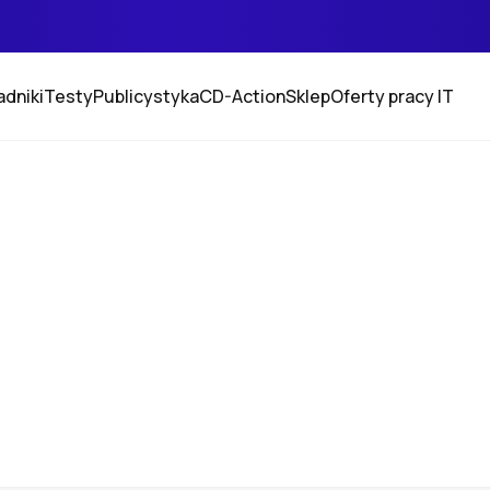
adniki
Testy
Publicystyka
CD-Action
Sklep
Oferty pracy IT