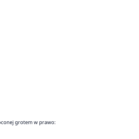
róconej grotem w prawo: