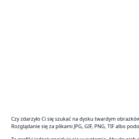
Czy zdarzyło Ci się szukać na dysku twardym obrazkó
Rozglądanie się za plikami JPG, GIF, PNG, TIF albo podo