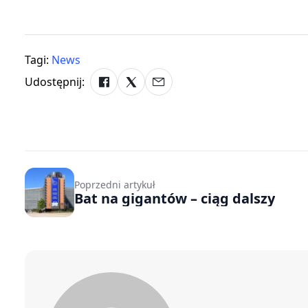
Tagi:
News
Udostępnij:
Poprzedni artykuł
Bat na gigantów – ciąg dalszy