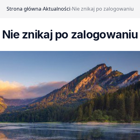
Strona główna
›
Aktualności
›
Nie znikaj po zalogowaniu
Nie znikaj po zalogowaniu