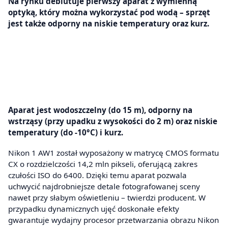
Na rynku debiutuje pierwszy aparat z wymienną
optyką, który można wykorzystać pod wodą – sprzęt
jest także odporny na niskie temperatury oraz kurz.
Aparat jest wodoszczelny (do 15 m), odporny na
wstrząsy (przy upadku z wysokości do 2 m) oraz niskie
temperatury (do -10°C) i kurz.
Nikon 1 AW1 został wyposażony w matrycę CMOS formatu
CX o rozdzielczości 14,2 mln pikseli, oferującą zakres
czułości ISO do 6400. Dzięki temu aparat pozwala
uchwycić najdrobniejsze detale fotografowanej sceny
nawet przy słabym oświetleniu – twierdzi producent. W
przypadku dynamicznych ujęć doskonałe efekty
gwarantuje wydajny procesor przetwarzania obrazu Nikon