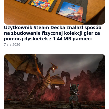
Użytkownik Steam Decka znalazł sposób
na zbudowanie fizycznej kolekcji gier za
pomocą dyskietek z 1.44 MB pamięci
7 sie 2026