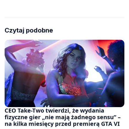
Czytaj podobne
CEO Take-Two twierdzi, że wydania
fizyczne gier „nie mają żadnego sensu” –
na kilka miesięcy przed premierą GTA VI