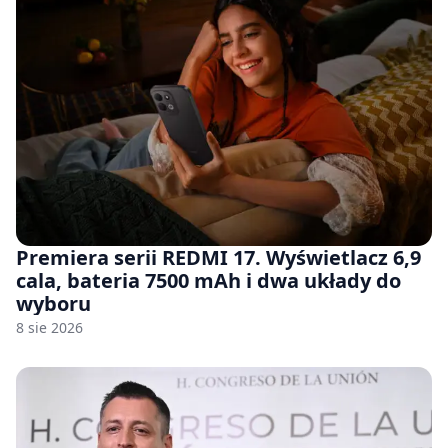
Premiera serii REDMI 17. Wyświetlacz 6,9
cala, bateria 7500 mAh i dwa układy do
wyboru
8 sie 2026