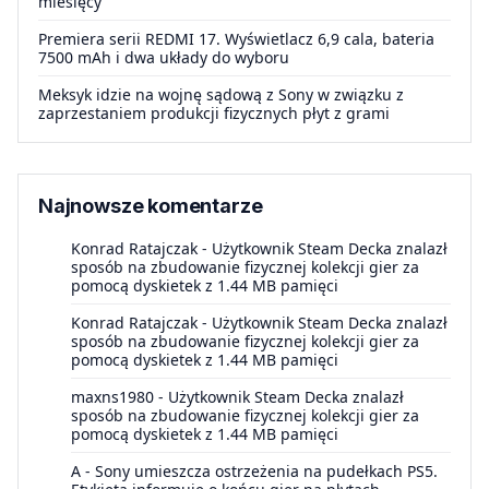
miesięcy
Premiera serii REDMI 17. Wyświetlacz 6,9 cala, bateria
7500 mAh i dwa układy do wyboru
Meksyk idzie na wojnę sądową z Sony w związku z
zaprzestaniem produkcji fizycznych płyt z grami
Najnowsze komentarze
Konrad Ratajczak
-
Użytkownik Steam Decka znalazł
sposób na zbudowanie fizycznej kolekcji gier za
pomocą dyskietek z 1.44 MB pamięci
Konrad Ratajczak
-
Użytkownik Steam Decka znalazł
sposób na zbudowanie fizycznej kolekcji gier za
pomocą dyskietek z 1.44 MB pamięci
maxns1980
-
Użytkownik Steam Decka znalazł
sposób na zbudowanie fizycznej kolekcji gier za
pomocą dyskietek z 1.44 MB pamięci
A
-
Sony umieszcza ostrzeżenia na pudełkach PS5.