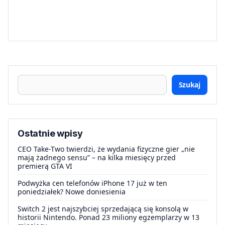
Szukaj
Ostatnie wpisy
CEO Take-Two twierdzi, że wydania fizyczne gier „nie
mają żadnego sensu” – na kilka miesięcy przed
premierą GTA VI
Podwyżka cen telefonów iPhone 17 już w ten
poniedziałek? Nowe doniesienia
Switch 2 jest najszybciej sprzedającą się konsolą w
historii Nintendo. Ponad 23 miliony egzemplarzy w 13