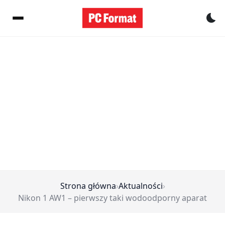
Pr
Strona główna
›
Aktualności
›
Nikon 1 AW1 – pierwszy taki wodoodporny aparat