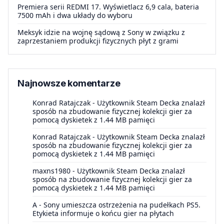
Premiera serii REDMI 17. Wyświetlacz 6,9 cala, bateria
7500 mAh i dwa układy do wyboru
Meksyk idzie na wojnę sądową z Sony w związku z
zaprzestaniem produkcji fizycznych płyt z grami
Najnowsze komentarze
Konrad Ratajczak
-
Użytkownik Steam Decka znalazł
sposób na zbudowanie fizycznej kolekcji gier za
pomocą dyskietek z 1.44 MB pamięci
Konrad Ratajczak
-
Użytkownik Steam Decka znalazł
sposób na zbudowanie fizycznej kolekcji gier za
pomocą dyskietek z 1.44 MB pamięci
maxns1980
-
Użytkownik Steam Decka znalazł
sposób na zbudowanie fizycznej kolekcji gier za
pomocą dyskietek z 1.44 MB pamięci
A
-
Sony umieszcza ostrzeżenia na pudełkach PS5.
Etykieta informuje o końcu gier na płytach