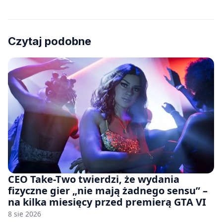
Czytaj podobne
CEO Take-Two twierdzi, że wydania
fizyczne gier „nie mają żadnego sensu” –
na kilka miesięcy przed premierą GTA VI
8 sie 2026