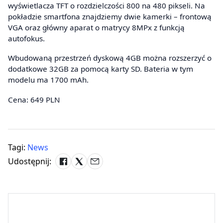
wyświetlacza TFT o rozdzielczości 800 na 480 pikseli. Na
pokładzie smartfona znajdziemy dwie kamerki – frontową
VGA oraz główny aparat o matrycy 8MPx z funkcją
autofokus.
Wbudowaną przestrzeń dyskową 4GB można rozszerzyć o
dodatkowe 32GB za pomocą karty SD. Bateria w tym
modelu ma 1700 mAh.
Cena: 649 PLN
Tagi:
News
Udostępnij: