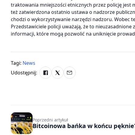
traktowania mniejszości etnicznych przez policję jes
też zatwierdzona ostatnio ustawa o nadzorze publicznym.
chodzi o wykorzystywanie narzędzi nadzoru. Wobec teg
Przedstawiciele policji uważają, że to nieuzasadnione 
informacji, które mogą pozwolić na uniknięcie prowadz
Tagi:
News
Udostępnij:
Poprzedni artykuł
Bitcoinowa bańka w końcu pęknie