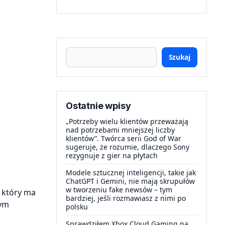
Szukaj
Ostatnie wpisy
„Potrzeby wielu klientów przeważają
nad potrzebami mniejszej liczby
klientów”. Twórca serii God of War
sugeruje, że rozumie, dlaczego Sony
rezygnuje z gier na płytach
Modele sztucznej inteligencji, takie jak
ChatGPT i Gemini, nie mają skrupułów
w tworzeniu fake newsów – tym
, który ma
bardziej, jeśli rozmawiasz z nimi po
nym
polsku
Sprawdziłem Xbox Cloud Gaming na