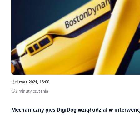
1 mar 2021, 15:00
2 minuty czytania
Mechaniczny pies DigiDog wziął udział w interwencj