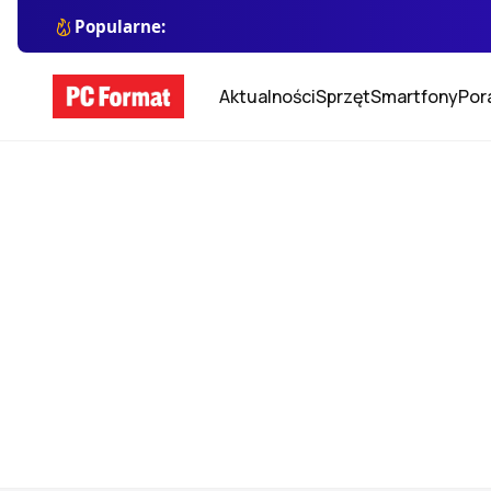
Popularne:
Aktualności
Sprzęt
Smartfony
Por