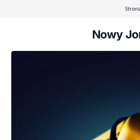
Stron
Nowy Jo