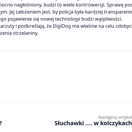
t mocno nagłośniony, budzi to wiele kontrowersji. Sprawę p
 Jej założeniem jest, by policja była bardziej transparentn
o pojawienie się nowej technologii budzi wątpliwości.
zarzuty i podkreślają, że DigiDog ma właśnie na celu zdobyc
enia strzelaniny.
Następny artykuł
?
Słuchawki …. w kolczykach