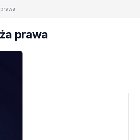
 prawa
ża prawa