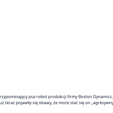
 przypominający psa robot produkcji firmy Boston Dynamics
uż teraz pojawiły się obawy, że może stać się on „agresyw