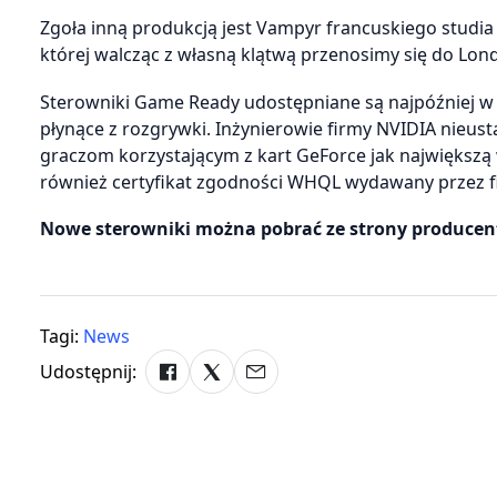
Zgoła inną produkcją jest Vampyr francuskiego stud
której walcząc z własną klątwą przenosimy się do Lon
Sterowniki Game Ready udostępniane są najpóźniej w dn
płynące z rozgrywki. Inżynierowie firmy NVIDIA nieus
graczom korzystającym z kart GeForce jak największą
również certyfikat zgodności WHQL wydawany przez f
Nowe sterowniki można pobrać ze strony producen
Tagi:
News
Udostępnij: