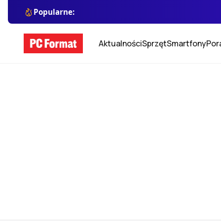
Popularne:
Aktualności
Sprzęt
Smartfony
Por