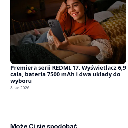
Premiera serii REDMI 17. Wyświetlacz 6,9
cala, bateria 7500 mAh i dwa układy do
wyboru
8 sie 2026
Może Ci się spodobać