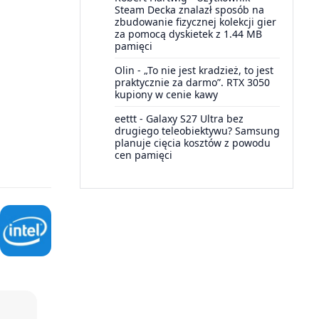
Steam Decka znalazł sposób na
zbudowanie fizycznej kolekcji gier
za pomocą dyskietek z 1.44 MB
pamięci
Olin
-
„To nie jest kradzież, to jest
praktycznie za darmo”. RTX 3050
kupiony w cenie kawy
eettt
-
Galaxy S27 Ultra bez
drugiego teleobiektywu? Samsung
planuje cięcia kosztów z powodu
cen pamięci