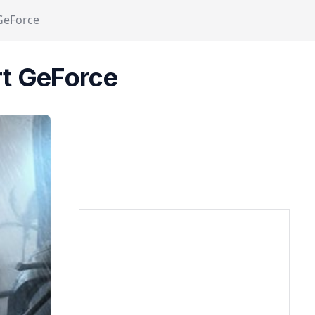
GeForce
t GeForce