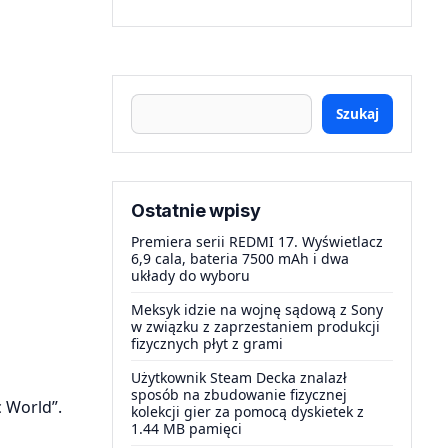
Szukaj
Ostatnie wpisy
Premiera serii REDMI 17. Wyświetlacz
6,9 cala, bateria 7500 mAh i dwa
układy do wyboru
Meksyk idzie na wojnę sądową z Sony
w związku z zaprzestaniem produkcji
fizycznych płyt z grami
Użytkownik Steam Decka znalazł
sposób na zbudowanie fizycznej
c World”.
kolekcji gier za pomocą dyskietek z
1.44 MB pamięci