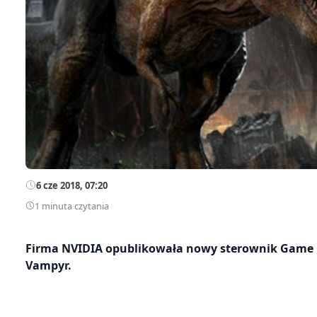
6 cze 2018, 07:20
1 minuta czytania
Firma NVIDIA opublikowała nowy sterownik Game Re
Vampyr.