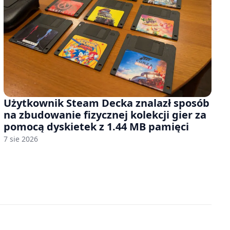
Użytkownik Steam Decka znalazł sposób
na zbudowanie fizycznej kolekcji gier za
pomocą dyskietek z 1.44 MB pamięci
7 sie 2026