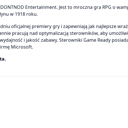
ia DONTNOD Entertainment. Jest to mroczna gra RPG o wam
dynu w 1918 roku.
iu oficjalnej premiery gry i zapewniają jak najlepsze wra
tannie pracują nad optymalizacją sterowników, aby umożliw
 wydajność i jakość zabawy. Sterowniki Game Ready posiad
irmę Microsoft.
ta.