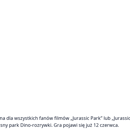
a dla wszystkich fanów filmów „Jurassic Park” lub „Jurassi
sny park Dino-rozrywki. Gra pojawi się już 12 czerwca.