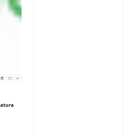
iatura