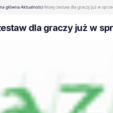
ona główna
›
Aktualności
›
Nowy zestaw dla graczy już w sprz
estaw dla graczy już w sp