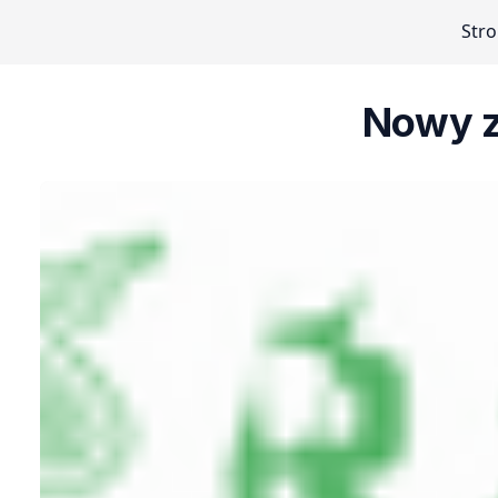
Str
Nowy z