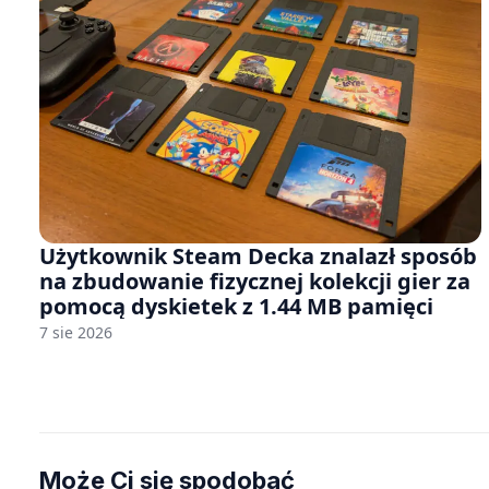
Użytkownik Steam Decka znalazł sposób
na zbudowanie fizycznej kolekcji gier za
pomocą dyskietek z 1.44 MB pamięci
7 sie 2026
Może Ci się spodobać