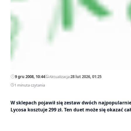
9 gru 2008, 10:44
—
Aktualizacja:
28 lut 2026, 01:25
1 minuta czytania
W sklepach pojawił się zestaw dwóch najpopularni
Lycosa kosztuje 299 zł. Ten duet może się okazać c