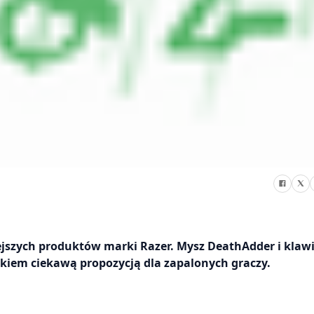
ejszych produktów marki Razer. Mysz DeathAdder i klaw
ałkiem ciekawą propozycją dla zapalonych graczy.