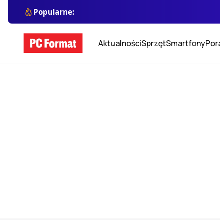
Popularne:
Aktualności
Sprzęt
Smartfony
Por