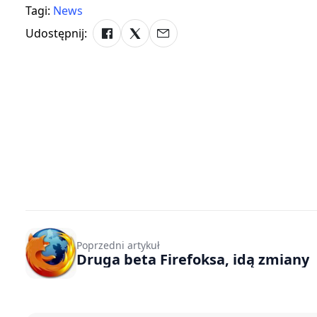
Tagi:
News
Udostępnij:
Poprzedni artykuł
Druga beta Firefoksa, idą zmiany