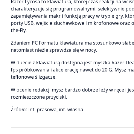
Razer Lycosa to klawiatura, której czas reakcji na wc
charakteryzuje się programowalnymi, selektywnie po
zapamiętywania makr i funkcją pracy w trybie gry, k
porty USB, wejście słuchawkowe i mikrofonowe oraz op
the-Fly.
Zdaniem PC Formatu klawiatura ma stosunkowo słabe p
natomiast nieźle sprawdza się w nocy.
W duecie z klawiaturą dostępna jest myszka Razer Dea
fps próbkowania i akcelerację nawet do 20 G. Mysz 
teflonowe ślizgacze.
W ocenie redakcji mysz bardzo dobrze leży w ręce i je
rozmieszczone przyciski.
Źródło: Inf. prasowa, inf. własna