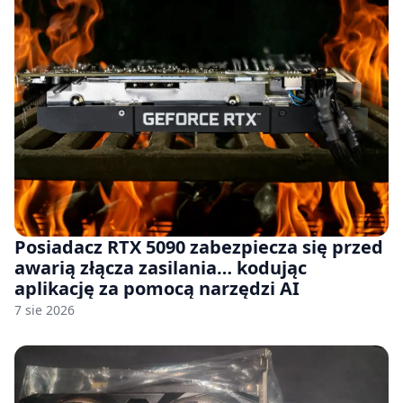
Posiadacz RTX 5090 zabezpiecza się przed
awarią złącza zasilania… kodując
aplikację za pomocą narzędzi AI
7 sie 2026