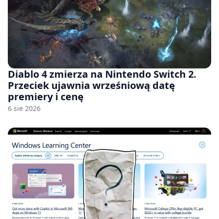
Diablo 4 zmierza na Nintendo Switch 2.
Przeciek ujawnia wrześniową datę
premiery i cenę
6 sie 2026