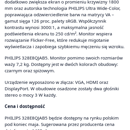
dodatkowo zwiększa ekran o promieniu krzywizny 1800
mm oraz autorska technologia PHILIPS Ultra Wide-Color,
poprawiająca odzwierciedlenie barw na matrycy VA –
gamut sięga 126 proc. palety sRGB. Współczynnik
kontrastu wynosi 3000:1, a maksymalna jasność
podświetlenia ekranu to 250 cd/m². Monitor wspiera
rozwiązanie Flicker-Free, które redukuje migotanie
wyświetlacza i zapobiega szybkiemu męczeniu się wzroku.
PHILIPS 328E8QJAB5. Monitor pomimo swoich rozmiarów
waży 7,2 kg. Dostępny jest w dwóch kolorach obudowy:
czarnym oraz spiżowym.
Urządzenie wyposażono w złącza: VGA, HDMI oraz
DisplayPort. W obudowie osadzone zostały dwa głośniki
stereo o mocy 3 W każdy.
Cena i dostępność
PHILIPS 328E8QJAB5 będzie dostępny na rynku polskim
pod koniec maja. Sugerowana przez producenta cena