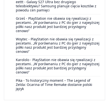
eettt
-
Galaxy S27 Ultra bez drugiego
teleobiektywu? Samsung planuje cięcia kosztów z
powodu cen pamięci
Grześ
-
PlayStation nie obawia się rywalizacji z
pecetami. „W porównaniu z PC do gier z najwyższej
półki nasz produkt jest bardziej przystępny
cenowo”
Woytec
-
PlayStation nie obawia się rywalizacji z
pecetami. „W porównaniu z PC do gier z najwyższej
półki nasz produkt jest bardziej przystępny
cenowo”
Karololo
-
PlayStation nie obawia się rywalizacji z
pecetami. „W porównaniu z PC do gier z najwyższej
półki nasz produkt jest bardziej przystępny
cenowo”
Pika
-
To historyczny moment – The Legend of
Zelda: Ocarina of Time Remake dostanie polski
język