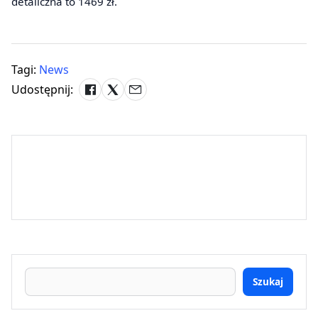
detaliczna to 1469 zł.
Tagi:
News
Udostępnij:
Szukaj