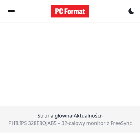
Pr
Strona główna
›
Aktualności
›
PHILIPS 328E8QJAB5 – 32-calowy monitor z FreeSync