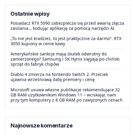
Ostatnie wpisy
Posiadacz RTX 5090 zabezpiecza się przed awarią złącza
zasilania… kodując aplikację za pomocą narzędzi AI
„To nie jest kradzież, to jest praktycznie za darmo”. RTX
3050 kupiony w cenie kawy
Amerykańskie sankcje mają skutek odwrotny do
zamierzonego? Samsung i SK Hynix sięgają po chiński
sprzęt do fabryk chipów
Diablo 4 zmierza na Nintendo Switch 2. Przeciek
ujawnia wrześniową datę premiery i cenę
Microsoft usuwa własne publikacje rekomendujące 32
GB RAM użytkownikom Windows 11 – wciskając nam
przy tym komputery z 8 GB RAM po zawyżonych cenach
Najnowsze komentarze