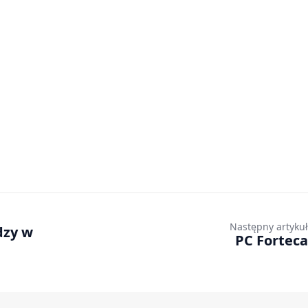
Następny artykuł
dzy w
PC Forteca