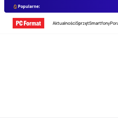
Popularne:
Aktualności
Sprzęt
Smartfony
Por