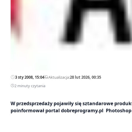
3 sty 2008, 15:04
—
Aktualizacja:
28 lut 2026, 00:35
2 minuty czytania
W przedsprzedaży pojawiły się sztandarowe produkt
poinformował portal dobreprogramy.pl Photoshop CS