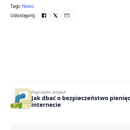
Tagi:
News
Udostępnij:
Poprzedni artykuł
Jak dbać o bezpieczeństwo pienię
internecie