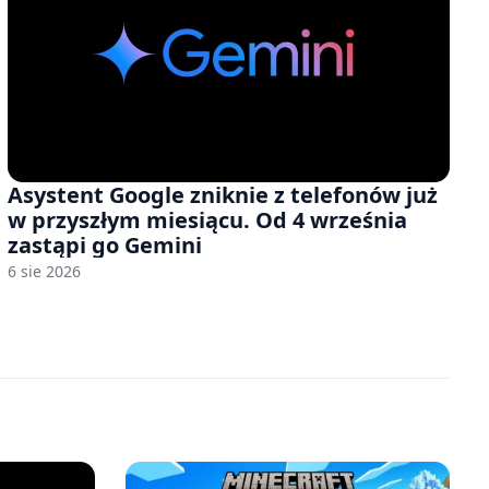
Asystent Google zniknie z telefonów już
w przyszłym miesiącu. Od 4 września
zastąpi go Gemini
6 sie 2026