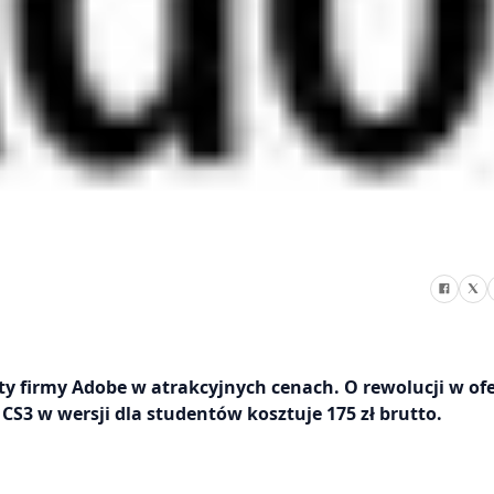
y firmy Adobe w atrakcyjnych cenach. O rewolucji w ofe
3 w wersji dla studentów kosztuje 175 zł brutto.