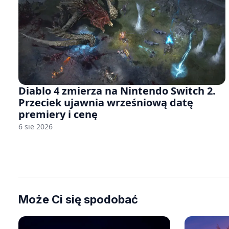
Diablo 4 zmierza na Nintendo Switch 2.
Przeciek ujawnia wrześniową datę
premiery i cenę
6 sie 2026
Może Ci się spodobać