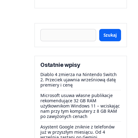
Szukaj
Ostatnie wpisy
Diablo 4 zmierza na Nintendo Switch
2. Przeciek ujawnia wrześniową datę
premiery i cenę
Microsoft usuwa własne publikacje
rekomendujące 32 GB RAM
użytkownikom Windows 11 – wciskając
nam przy tym komputery z 8 GB RAM
po zawyżonych cenach
Asystent Google zniknie z telefonów
już w przyszłym miesiącu. Od 4
września zastąpi go Gemini