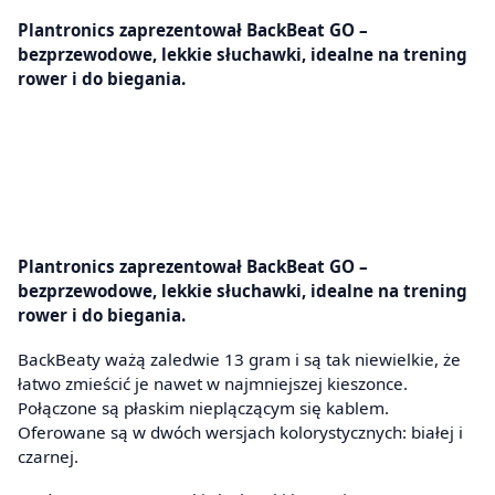
Plantronics zaprezentował BackBeat GO –
bezprzewodowe, lekkie słuchawki, idealne na trening
rower i do biegania.
Plantronics zaprezentował BackBeat GO –
bezprzewodowe, lekkie słuchawki, idealne na trening
rower i do biegania.
BackBeaty ważą zaledwie 13 gram i są tak niewielkie, że
łatwo zmieścić je nawet w najmniejszej kieszonce.
Połączone są płaskim nieplączącym się kablem.
Oferowane są w dwóch wersjach kolorystycznych: białej i
czarnej.