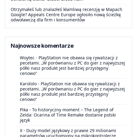
Otrzymałeś lub znalazłeś kłamliwą recenzję w Mapach
Google? Appeals Centre Europe ogłosiło nową ścieżkę
odwoławczą dla firm i konsumentów
Najnowsze komentarze
Woytec
-
PlayStation nie obawia się rywalizacji z
pecetami. „W porównaniu z PC do gier z najwyższej
półki nasz produkt jest bardziej przystępny
cenowo”
Karololo
-
PlayStation nie obawia się rywalizacji z
pecetami. „W porównaniu z PC do gier z najwyższej
półki nasz produkt jest bardziej przystępny
cenowo”
Pika
-
To historyczny moment – The Legend of
Zelda: Ocarina of Time Remake dostanie polski
język
X
-
Duży model językowy z prawie 29 milionami
parametrów uruchomiony na mikrokontrolerze