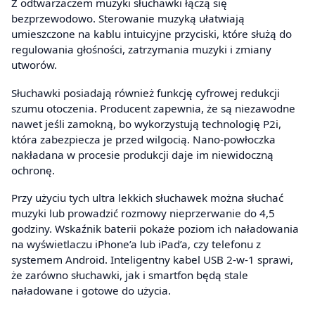
Z odtwarzaczem muzyki słuchawki łączą się
bezprzewodowo. Sterowanie muzyką ułatwiają
umieszczone na kablu intuicyjne przyciski, które służą do
regulowania głośności, zatrzymania muzyki i zmiany
utworów.
Słuchawki posiadają również funkcję cyfrowej redukcji
szumu otoczenia. Producent zapewnia, że są niezawodne
nawet jeśli zamokną, bo wykorzystują technologię P2i,
która zabezpiecza je przed wilgocią. Nano-powłoczka
nakładana w procesie produkcji daje im niewidoczną
ochronę.
Przy użyciu tych ultra lekkich słuchawek można słuchać
muzyki lub prowadzić rozmowy nieprzerwanie do 4,5
godziny. Wskaźnik baterii pokaże poziom ich naładowania
na wyświetlaczu iPhone’a lub iPad’a, czy telefonu z
systemem Android. Inteligentny kabel USB 2-w-1 sprawi,
że zarówno słuchawki, jak i smartfon będą stale
naładowane i gotowe do użycia.