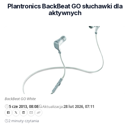
Plantronics BackBeat GO słuchawki dla
aktywnych
BackBeat GO White
5 cze 2013, 08:08
—
Aktualizacja:
28 lut 2026, 07:11
2 minuty czytania