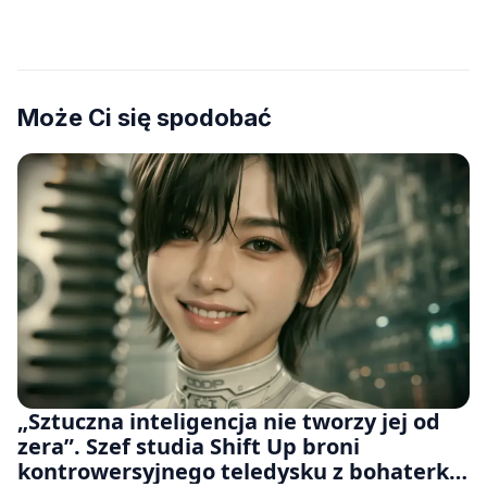
Może Ci się spodobać
„Sztuczna inteligencja nie tworzy jej od
zera”. Szef studia Shift Up broni
kontrowersyjnego teledysku z bohaterką