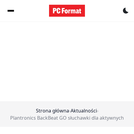
Pr
Strona główna
›
Aktualności
›
Plantronics BackBeat GO słuchawki dla aktywnych