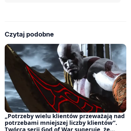
Czytaj podobne
„Potrzeby wielu klientów przeważają nad
potrzebami mniejszej liczby klientów”.
Twórca serii God of War sugeruje, że