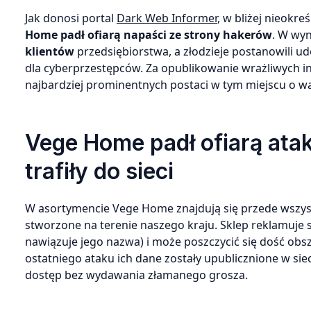
Jak donosi portal
Dark Web Informer
, w bliżej nieokr
Home padł ofiarą napaści ze strony hakerów
. W wy
klientów
przedsiębiorstwa, a złodzieje postanowili 
dla cyberprzestępców. Za opublikowanie wrażliwych info
najbardziej prominentnych postaci w tym miejscu o wąt
Vege Home padł ofiarą atak
trafiły do sieci
W asortymencie Vege Home znajdują się przede wszyst
stworzone na terenie naszego kraju. Sklep reklamuje s
nawiązuje jego nazwa) i może poszczycić się dość obs
ostatniego ataku ich dane zostały upublicznione w siec
dostęp bez wydawania złamanego grosza.