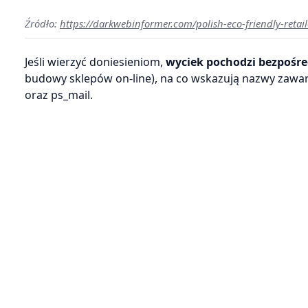
Źródło:
https://darkwebinformer.com/polish-eco-friendly-reta
Jeśli wierzyć doniesieniom,
wyciek pochodzi bezpośre
budowy sklepów on-line), na co wskazują nazwy zawar
oraz ps_mail.