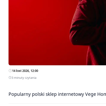
14 kwi 2026, 12:00
3 minuty czytania
Popularny polski sklep internetowy Vege Hom