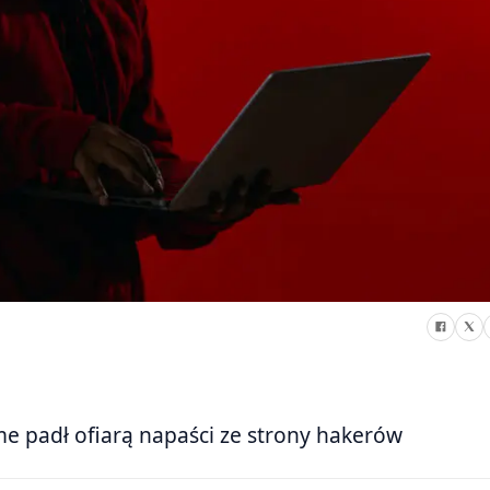
e padł ofiarą napaści ze strony hakerów