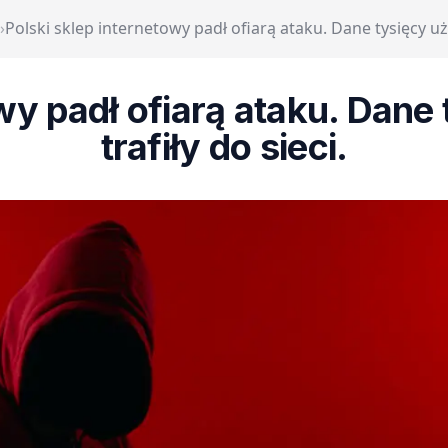
›
Polski sklep internetowy padł ofiarą ataku. Dane tysięcy uż
owy padł ofiarą ataku. Dan
trafiły do sieci.