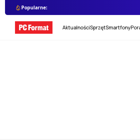
Popularne:
Aktualności
Sprzęt
Smartfony
Por