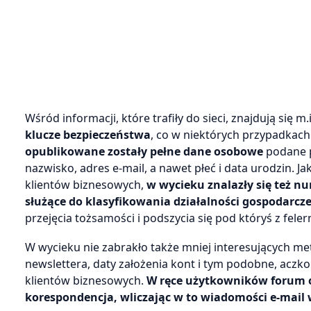
Wśród informacji, które trafiły do sieci, znajdują się m.
klucze bezpieczeństwa
, co w niektórych przypadkach
opublikowane zostały pełne dane osobowe
podane p
nazwisko, adres e-mail, a nawet płeć i data urodzin.
klientów biznesowych,
w wycieku znalazły się też nu
służące do klasyfikowania działalności gospodarcze
przejęcia tożsamości i podszycia się pod któryś z fele
W wycieku nie zabrakło także mniej interesujących met
newslettera, daty założenia kont i tym podobne, aczkol
klientów biznesowych.
W ręce użytkowników forum o
korespondencja, wliczając w to wiadomości e-mail 