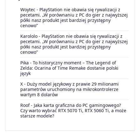
Woytec
-
PlayStation nie obawia się rywalizacji z
pecetami. „W porównaniu z PC do gier z najwyższej
półki nasz produkt jest bardziej przystępny
cenowo”
Karololo
-
PlayStation nie obawia się rywalizacji z
pecetami. „W porównaniu z PC do gier z najwyższej
półki nasz produkt jest bardziej przystępny
cenowo”
Pika
-
To historyczny moment – The Legend of
Zelda: Ocarina of Time Remake dostanie polski
język
X
-
Duży model językowy z prawie 29 milionami
parametrów uruchomiony na mikrokontrolerze
wartym 8 dolarów
Roof
-
Jaka karta graficzna do PC gamingowego?
Czy warto wybrać RTX 5070 Ti, RTX 5060 Ti, a może
starsze modele?