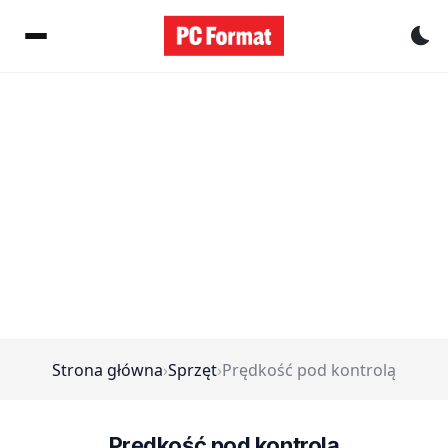
Pr
Strona główna
›
Sprzęt
›
Prędkość pod kontrolą
Prędkość pod kontrolą