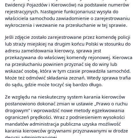
Ewidencji Pojazdów i Kierowców) na podstawie numerów
rejestracyjnych. Następnie funkcjonariusz wysyła do
właściciela samochodu zawiadomienie o zarejestrowaniu
wykroczenia i wezwanie na przesłuchanie w tej sprawie.
Jeśli zdjęcie zostało zarejestrowane przez komendę policji
lub straży miejskiej na drugim końcu Polski w stosunku do
adresu zameldowania kierowcy, sprawa jest
przekazywana do właściwej komendy rejonowej. Kierowca
na przesłuchaniu powinien przyznać się do winy lub
wskazać osobę, która w tym czasie prowadziła samochód.
Może też odmówić składania zeznań. Wtedy sprawa trafia
do sądu, gdzie może toczyć się bardzo długo.
Ze względu na nieskuteczny system karania kierowców
postanowiono dokonać zmian w ustawie „Prawo o ruchu
drogowym” i wprowadzić nowe metody egzekwowania
ograniczeń prędkości. Wraz z podniesieniem wysokości
mandatów administracja publiczna uzyska możliwość
karania kierowców grzywnami przyznawanymi w drodze
decyzji administracyjnej.