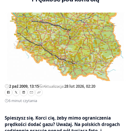
2 paź 2009, 13:15
—
Aktualizacja:
28 lut 2026, 02:20
6 minut czytania
Spieszysz się. Korci cię, żeby mimo ograniczenia
prędkości dodać gazu? Uważaj. Na polskich drogach
codziennie pracuje ponad pół tysiąca foto- i