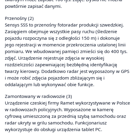
powtórnie zapisać danymi.
Przenośny (2)
Sensys SSS to przenośny fotoradar produkcji szwedzkiej.
Zasięgiem obejmuje wszystkie pasy ruchu (śledzenie
pojazdu rozpoczyna się z odległości 150 m) i dokonuje
jego rejestracji w momencie przekroczenia ustalonej linii
pomiaru. We wbudowanej pamięci zmieści się do 400 tys.
zdjęć. Urządzenie rejestruje zdjęcia w wysokiej
rozdzielczości zapewniającej bezbłędną identyfikację
twarzy kierowcy. Dodatkowo radar jest wyposażony w GPS
i może robić zdjęcia pojazdom zbliżającym się i
oddalającym lub wykonywać obie funkcje.
Zamontowany w radiowozie (3)
Urządzenie czeskiej firmy Ramet wykorzystywane w Polsce
w radiowozach policyjnych. Wyposażone w kamerę
cyfrową umieszczoną za przednią szybą samochodu oraz
radar ukryty w grilu samochodu. Funkcjonariusz
wykorzystuje do obsługi urządzenia tablet PC.