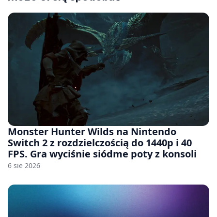
Monster Hunter Wilds na Nintendo
Switch 2 z rozdzielczością do 1440p i 40
FPS. Gra wyciśnie siódme poty z konsoli
6 sie 2026