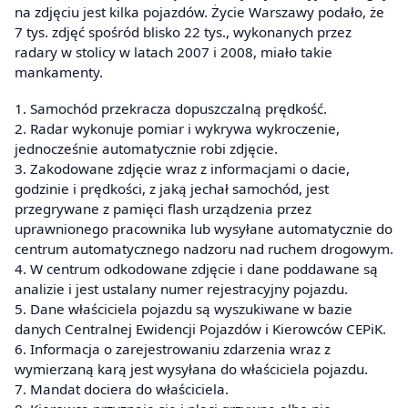
na zdjęciu jest kilka pojazdów. Życie Warszawy podało, że
7 tys. zdjęć spośród blisko 22 tys., wykonanych przez
radary w stolicy w latach 2007 i 2008, miało takie
mankamenty.
1. Samochód przekracza dopuszczalną prędkość.
2. Radar wykonuje pomiar i wykrywa wykroczenie,
jednocześnie automatycznie robi zdjęcie.
3. Zakodowane zdjęcie wraz z informacjami o dacie,
godzinie i prędkości, z jaką jechał samochód, jest
przegrywane z pamięci flash urządzenia przez
uprawnionego pracownika lub wysyłane automatycznie do
centrum automatycznego nadzoru nad ruchem drogowym.
4. W centrum odkodowane zdjęcie i dane poddawane są
analizie i jest ustalany numer rejestracyjny pojazdu.
5. Dane właściciela pojazdu są wyszukiwane w bazie
danych Centralnej Ewidencji Pojazdów i Kierowców CEPiK.
6. Informacja o zarejestrowaniu zdarzenia wraz z
wymierzaną karą jest wysyłana do właściciela pojazdu.
7. Mandat dociera do właściciela.