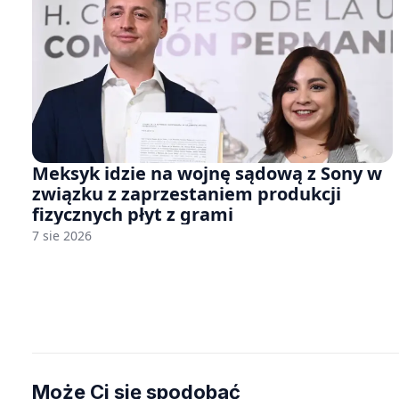
Meksyk idzie na wojnę sądową z Sony w
związku z zaprzestaniem produkcji
fizycznych płyt z grami
7 sie 2026
Może Ci się spodobać