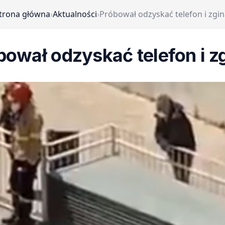
trona główna
›
Aktualności
›
Próbował odzyskać telefon i zgin
bował odzyskać telefon i zg