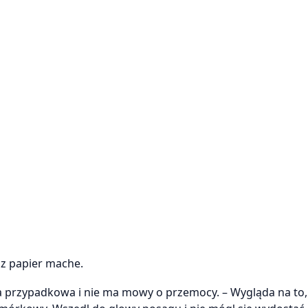
 z papier mache.
yła przypadkowa i nie ma mowy o przemocy. – Wygląda na to,