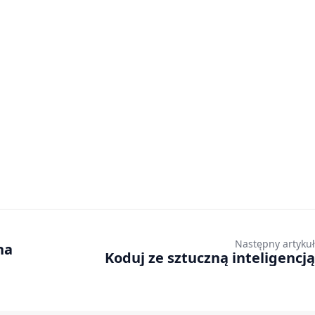
Następny artykuł
na
Koduj ze sztuczną inteligencją