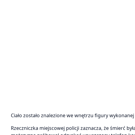
Ciało zostało znalezione we wnętrzu figury wykonanej
Rzeczniczka miejscowej policji zaznacza, że śmierć b