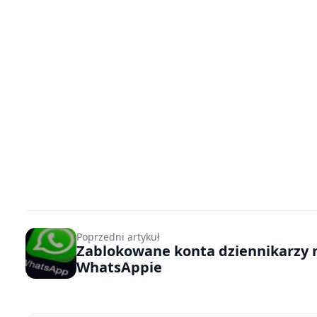
Poprzedni artykuł
Zablokowane konta dziennikarzy 
WhatsAppie