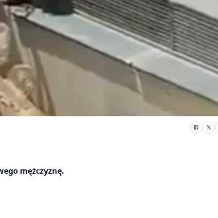
twego mężczyznę.