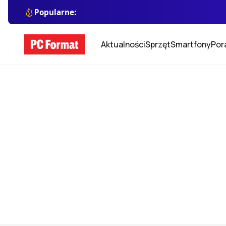
Popularne:
Aktualności
Sprzęt
Smartfony
Por