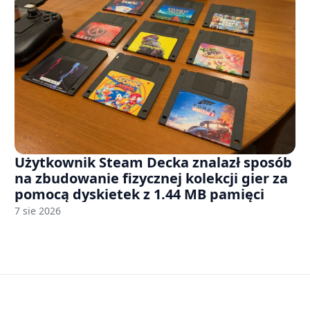
Użytkownik Steam Decka znalazł sposób
na zbudowanie fizycznej kolekcji gier za
pomocą dyskietek z 1.44 MB pamięci
7 sie 2026