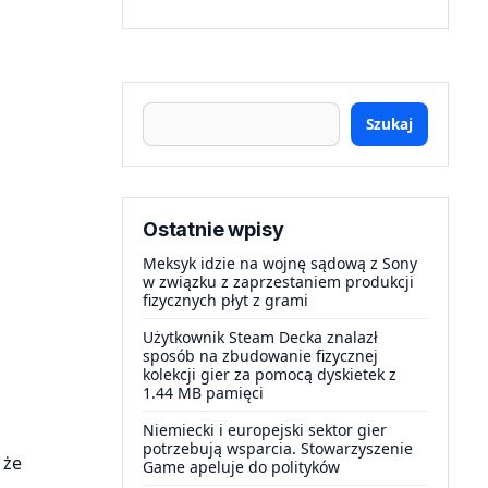
Szukaj
Ostatnie wpisy
Meksyk idzie na wojnę sądową z Sony
w związku z zaprzestaniem produkcji
fizycznych płyt z grami
Użytkownik Steam Decka znalazł
sposób na zbudowanie fizycznej
kolekcji gier za pomocą dyskietek z
1.44 MB pamięci
Niemiecki i europejski sektor gier
potrzebują wsparcia. Stowarzyszenie
 że
Game apeluje do polityków