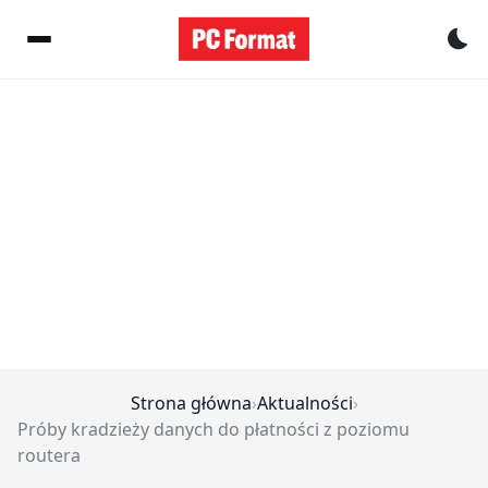
Pr
Strona główna
›
Aktualności
›
Próby kradzieży danych do płatności z poziomu
routera