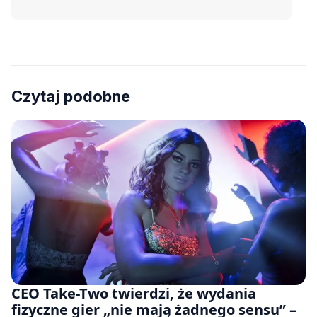
Czytaj podobne
CEO Take-Two twierdzi, że wydania
fizyczne gier „nie mają żadnego sensu” –