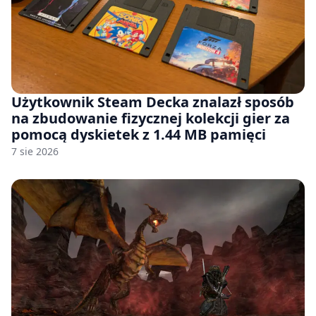
Użytkownik Steam Decka znalazł sposób
na zbudowanie fizycznej kolekcji gier za
pomocą dyskietek z 1.44 MB pamięci
7 sie 2026