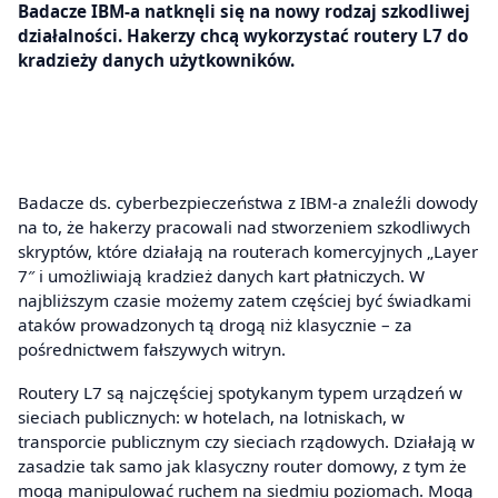
Badacze IBM-a natknęli się na nowy rodzaj szkodliwej
działalności. Hakerzy chcą wykorzystać routery L7 do
kradzieży danych użytkowników.
Badacze ds. cyberbezpieczeństwa z IBM-a znaleźli dowody
na to, że hakerzy pracowali nad stworzeniem szkodliwych
skryptów, które działają na routerach komercyjnych „Layer
7″ i umożliwiają kradzież danych kart płatniczych. W
najbliższym czasie możemy zatem częściej być świadkami
ataków prowadzonych tą drogą niż klasycznie – za
pośrednictwem fałszywych witryn.
Routery L7 są najczęściej spotykanym typem urządzeń w
sieciach publicznych: w hotelach, na lotniskach, w
transporcie publicznym czy sieciach rządowych. Działają w
zasadzie tak samo jak klasyczny router domowy, z tym że
mogą manipulować ruchem na siedmiu poziomach. Mogą