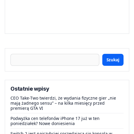
Szukaj
Ostatnie wpisy
CEO Take-Two twierdzi, że wydania fizyczne gier „nie
mają żadnego sensu” – na kilka miesięcy przed
premierą GTA VI
Podwyżka cen telefonów iPhone 17 już w ten
poniedziałek? Nowe doniesienia
Switch 2 jest najszybciej sprzedającą się konsolą w