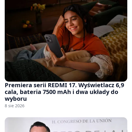
Premiera serii REDMI 17. Wyświetlacz 6,9
cala, bateria 7500 mAh i dwa układy do
wyboru
8 sie 2026