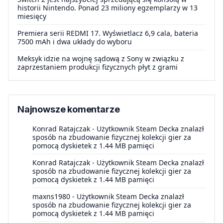
historii Nintendo. Ponad 23 miliony egzemplarzy w 13
miesięcy
Premiera serii REDMI 17. Wyświetlacz 6,9 cala, bateria
7500 mAh i dwa układy do wyboru
Meksyk idzie na wojnę sądową z Sony w związku z
zaprzestaniem produkcji fizycznych płyt z grami
Najnowsze komentarze
Konrad Ratajczak
-
Użytkownik Steam Decka znalazł
sposób na zbudowanie fizycznej kolekcji gier za
pomocą dyskietek z 1.44 MB pamięci
Konrad Ratajczak
-
Użytkownik Steam Decka znalazł
sposób na zbudowanie fizycznej kolekcji gier za
pomocą dyskietek z 1.44 MB pamięci
maxns1980
-
Użytkownik Steam Decka znalazł
sposób na zbudowanie fizycznej kolekcji gier za
pomocą dyskietek z 1.44 MB pamięci