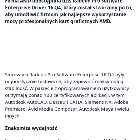
Firma AMD udostępniła dziś Radeon Pro Software
Enterprise Driver 16.Q4, który został stworzony po to,
aby umożliwić firmom jak najlepsze wykorzystanie
mocy profesjonalnych kart graficznych AMD.
Sterowniki Radeon Pro Software Enterprise 16.Q4 były
rygorystycznie testowane, aby zapewnić maksymalną
stabilność. W pakiecie z oprogramowaniem użytkownicy
otrzymają ponad 100 certyfikowanych aplikacji, w tym
Autodesk AutoCAD, Dessault CATIA, Siemens NX, Adobe
Premiere, Avid Media Composer, Autodesk Maya i wielu
innych.
Znakomita wydajność