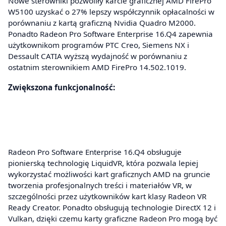
Nowe sterowniki pozwoliły karcie graficznej AMD FirePro
W5100 uzyskać o 27% lepszy współczynnik opłacalności w
porównaniu z kartą graficzną Nvidia Quadro M2000.
Ponadto Radeon Pro Software Enterprise 16.Q4 zapewnia
użytkownikom programów PTC Creo, Siemens NX i
Dessault CATIA wyższą wydajność w porównaniu z
ostatnim sterownikiem AMD FirePro 14.502.1019.
Zwiększona funkcjonalność:
Radeon Pro Software Enterprise 16.Q4 obsługuje
pionierską technologię LiquidVR, która pozwala lepiej
wykorzystać możliwości kart graficznych AMD na gruncie
tworzenia profesjonalnych treści i materiałów VR, w
szczególności przez użytkowników kart klasy Radeon VR
Ready Creator. Ponadto obsługują technologie DirectX 12 i
Vulkan, dzięki czemu karty graficzne Radeon Pro mogą być