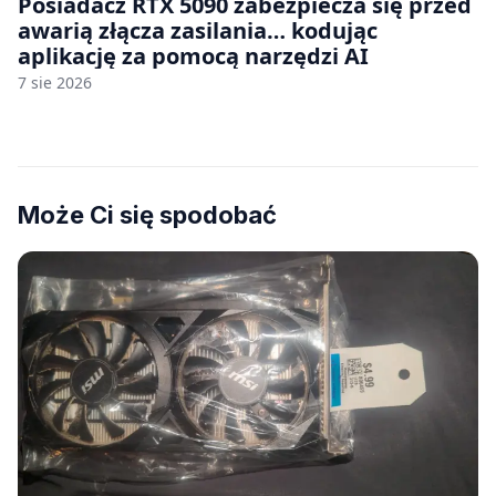
Posiadacz RTX 5090 zabezpiecza się przed
awarią złącza zasilania… kodując
aplikację za pomocą narzędzi AI
7 sie 2026
Może Ci się spodobać