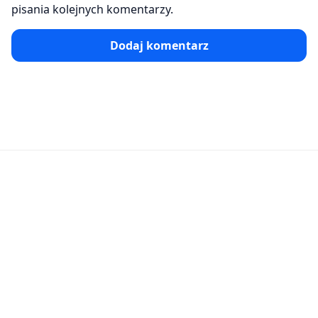
pisania kolejnych komentarzy.
Dodaj komentarz