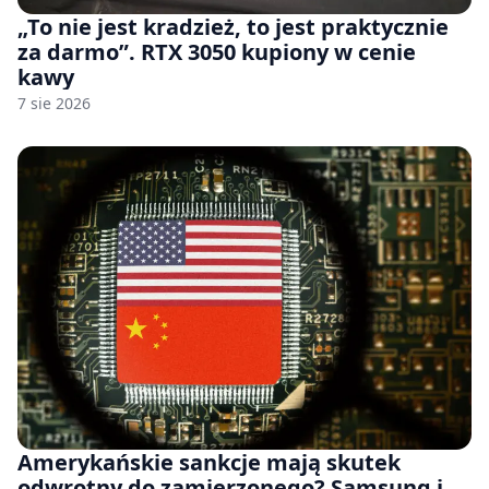
„To nie jest kradzież, to jest praktycznie
za darmo”. RTX 3050 kupiony w cenie
kawy
7 sie 2026
Amerykańskie sankcje mają skutek
odwrotny do zamierzonego? Samsung i