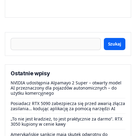
Szukaj
Ostatnie wpisy
NVIDIA udostępnia Alpamayo 2 Super – otwarty model
AI przeznaczony dla pojazdów autonomicznych – do
użytku komercyjnego
Posiadacz RTX 5090 zabezpiecza się przed awarią złącza
zasilania… kodując aplikację za pomocą narzędzi AI
„To nie jest kradzież, to jest praktycznie za darmo”. RTX
3050 kupiony w cenie kawy
Amerykańskie sankcje mają skutek odwrotny do