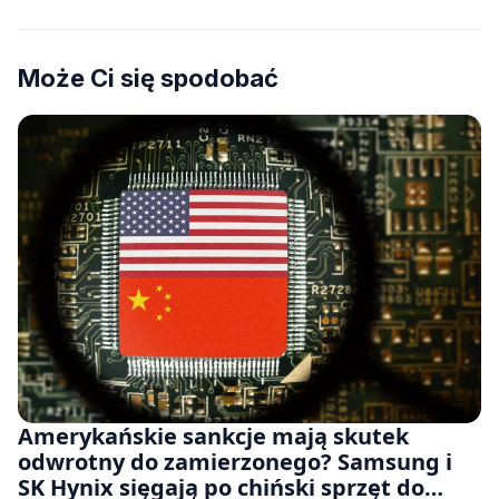
Może Ci się spodobać
Amerykańskie sankcje mają skutek
odwrotny do zamierzonego? Samsung i
SK Hynix sięgają po chiński sprzęt do