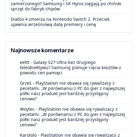
zamierzonego? Samsung i SK Hynix sięgają po chiński
sprzęt do fabryk chipów
Diablo 4 zmierza na Nintendo Switch 2. Przeciek
ujawnia wrześniową datę premiery i cenę
Najnowsze komentarze
eettt
-
Galaxy S27 Ultra bez drugiego
teleobiektywu? Samsung planuje cięcia kosztów z
powodu cen pamięci
Grześ
-
PlayStation nie obawia się rywalizacji z
pecetami. „W porównaniu z PC do gier z najwyższej
półki nasz produkt jest bardziej przystępny
cenowo”
Woytec
-
PlayStation nie obawia się rywalizacji z
pecetami. „W porównaniu z PC do gier z najwyższej
półki nasz produkt jest bardziej przystępny
cenowo”
Karololo
-
PlayStation nie obawia się rywalizacji z