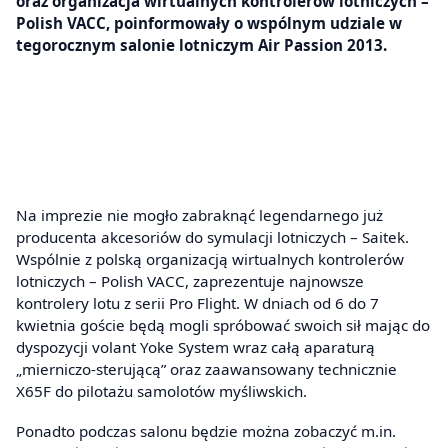
oraz organizacja wirtualnych kontrolerów lotniczych –
Polish VACC, poinformowały o wspólnym udziale w
tegorocznym salonie lotniczym Air Passion 2013.
Na imprezie nie mogło zabraknąć legendarnego już
producenta akcesoriów do symulacji lotniczych – Saitek.
Wspólnie z polską organizacją wirtualnych kontrolerów
lotniczych – Polish VACC, zaprezentuje najnowsze
kontrolery lotu z serii Pro Flight. W dniach od 6 do 7
kwietnia goście będą mogli spróbować swoich sił mając do
dyspozycji volant Yoke System wraz całą aparaturą
„mierniczo-sterującą” oraz zaawansowany technicznie
X65F do pilotażu samolotów myśliwskich.
Ponadto podczas salonu będzie można zobaczyć m.in.