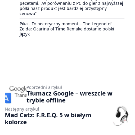
pecetami. „W porównaniu z PC do gier z najwyższej
półki nasz produkt jest bardziej przystępny
cenowo”
Pika
-
To historyczny moment – The Legend of
Zelda: Ocarina of Time Remake dostanie polski
język
Poprzedni artykuł
Tłumacz Google – wreszcie w
trybie offline
Następny artykuł
Mad Catz: F.R.E.Q. 5 w białym
kolorze