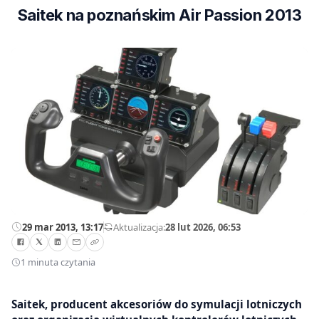
Saitek na poznańskim Air Passion 2013
29 mar 2013, 13:17
—
Aktualizacja:
28 lut 2026, 06:53
1 minuta czytania
Saitek, producent akcesoriów do symulacji lotniczych