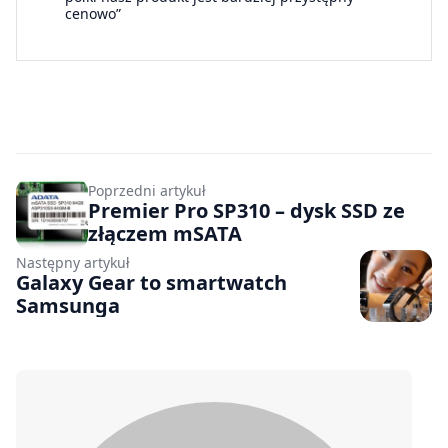
cenowo”
Poprzedni artykuł
Premier Pro SP310 – dysk SSD ze
złączem mSATA
Następny artykuł
Galaxy Gear to smartwatch
Samsunga