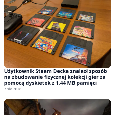
Użytkownik Steam Decka znalazł sposób
na zbudowanie fizycznej kolekcji gier za
pomocą dyskietek z 1.44 MB pamięci
7 sie 2026