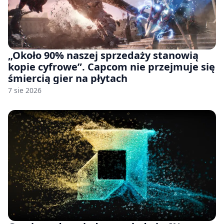
„Około 90% naszej sprzedaży stanowią
kopie cyfrowe”. Capcom nie przejmuje się
śmiercią gier na płytach
7 sie 2026