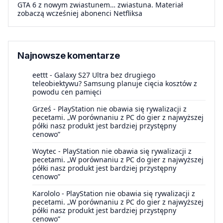
GTA 6 z nowym zwiastunem… zwiastuna. Materiał
zobaczą wcześniej abonenci Netfliksa
Najnowsze komentarze
eettt
-
Galaxy S27 Ultra bez drugiego
teleobiektywu? Samsung planuje cięcia kosztów z
powodu cen pamięci
Grześ
-
PlayStation nie obawia się rywalizacji z
pecetami. „W porównaniu z PC do gier z najwyższej
półki nasz produkt jest bardziej przystępny
cenowo”
Woytec
-
PlayStation nie obawia się rywalizacji z
pecetami. „W porównaniu z PC do gier z najwyższej
półki nasz produkt jest bardziej przystępny
cenowo”
Karololo
-
PlayStation nie obawia się rywalizacji z
pecetami. „W porównaniu z PC do gier z najwyższej
półki nasz produkt jest bardziej przystępny
cenowo”