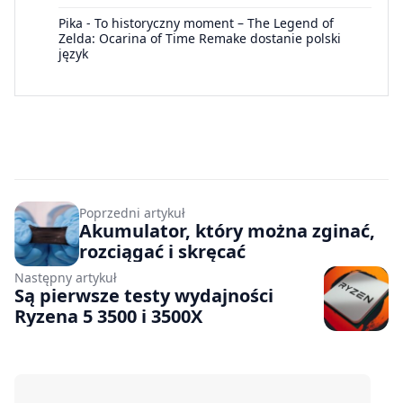
Pika
-
To historyczny moment – The Legend of
Zelda: Ocarina of Time Remake dostanie polski
język
Poprzedni artykuł
Akumulator, który można zginać,
rozciągać i skręcać
Następny artykuł
Są pierwsze testy wydajności
Ryzena 5 3500 i 3500X