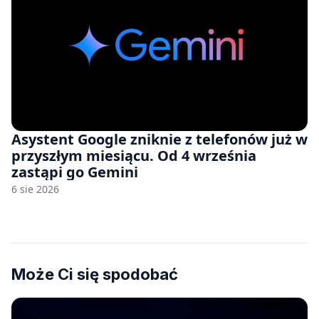
Asystent Google zniknie z telefonów już w
przyszłym miesiącu. Od 4 września
zastąpi go Gemini
6 sie 2026
Może Ci się spodobać