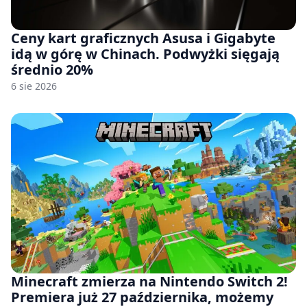
Ceny kart graficznych Asusa i Gigabyte
idą w górę w Chinach. Podwyżki sięgają
średnio 20%
6 sie 2026
Minecraft zmierza na Nintendo Switch 2!
Premiera już 27 października, możemy