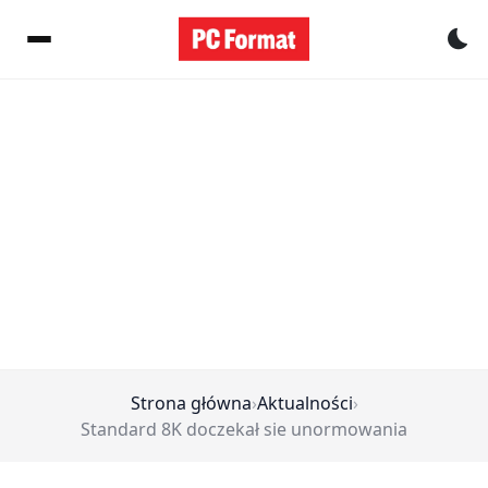
Pr
Strona główna
›
Aktualności
›
Standard 8K doczekał sie unormowania