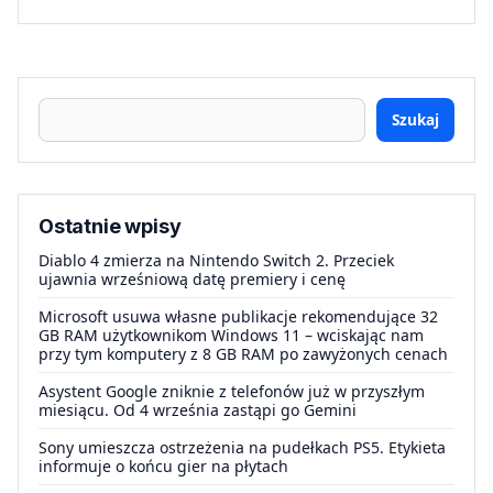
Szukaj
Ostatnie wpisy
Diablo 4 zmierza na Nintendo Switch 2. Przeciek
ujawnia wrześniową datę premiery i cenę
Microsoft usuwa własne publikacje rekomendujące 32
GB RAM użytkownikom Windows 11 – wciskając nam
przy tym komputery z 8 GB RAM po zawyżonych cenach
Asystent Google zniknie z telefonów już w przyszłym
miesiącu. Od 4 września zastąpi go Gemini
Sony umieszcza ostrzeżenia na pudełkach PS5. Etykieta
informuje o końcu gier na płytach