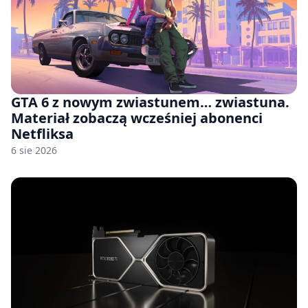
GTA 6 z nowym zwiastunem… zwiastuna.
Materiał zobaczą wcześniej abonenci
Netfliksa
6 sie 2026