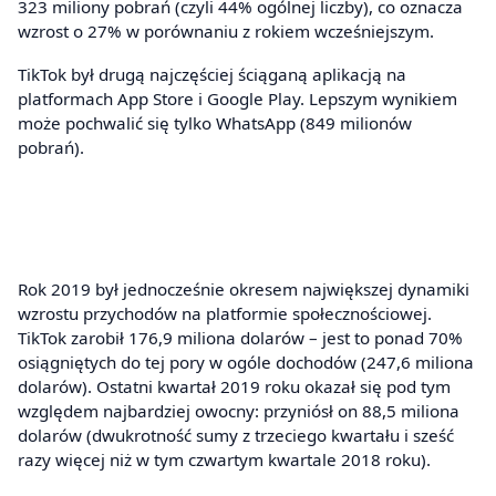
323 miliony pobrań (czyli 44% ogólnej liczby), co oznacza
wzrost o 27% w porównaniu z rokiem wcześniejszym.
TikTok był drugą najczęściej ściąganą aplikacją na
platformach App Store i Google Play. Lepszym wynikiem
może pochwalić się tylko WhatsApp (849 milionów
pobrań).
Rok 2019 był jednocześnie okresem największej dynamiki
wzrostu przychodów na platformie społecznościowej.
TikTok zarobił 176,9 miliona dolarów – jest to ponad 70%
osiągniętych do tej pory w ogóle dochodów (247,6 miliona
dolarów). Ostatni kwartał 2019 roku okazał się pod tym
względem najbardziej owocny: przyniósł on 88,5 miliona
dolarów (dwukrotność sumy z trzeciego kwartału i sześć
razy więcej niż w tym czwartym kwartale 2018 roku).