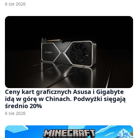
6 sie 2026
Ceny kart graficznych Asusa i Gigabyte
idą w górę w Chinach. Podwyżki sięgają
średnio 20%
6 sie 2026