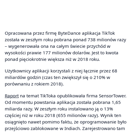
Opracowana przez firmę ByteDance aplikacja TikTok
została w zeszłym roku pobrana ponad 738 milionów razy
– wygenerowała ona na całym świecie przychód w
wysokości prawie 177 milionów dolarów. Jest to kwota
ponad pięciokrotnie większa niż w 2018 roku.
Użytkownicy aplikacji korzystali z niej łącznie przez 68
miliardów godzin (czas ten zwiększył się o 210% w
porównaniu z rokiem 2018).
Raport
na temat TikToka opublikowała firma SensorTower.
Od momentu powstania aplikacja została pobrana 1,65
miliarda razy. W zeszłym roku instalowano ją o 13%
częściej niż w roku 2018 (655 milionów razy). Wynik ten
osiągnięto nawet pomimo faktu, że oprogramowanie było
przejściowo zablokowane w Indiach. Zarejestrowano tam