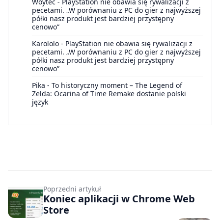
Woytec
-
PlayStation nie obawia się rywalizacji z
pecetami. „W porównaniu z PC do gier z najwyższej
półki nasz produkt jest bardziej przystępny
cenowo”
Karololo
-
PlayStation nie obawia się rywalizacji z
pecetami. „W porównaniu z PC do gier z najwyższej
półki nasz produkt jest bardziej przystępny
cenowo”
Pika
-
To historyczny moment – The Legend of
Zelda: Ocarina of Time Remake dostanie polski
język
Poprzedni artykuł
Koniec aplikacji w Chrome Web
Store