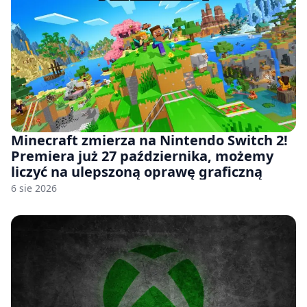
Minecraft zmierza na Nintendo Switch 2!
Premiera już 27 października, możemy
liczyć na ulepszoną oprawę graficzną
6 sie 2026