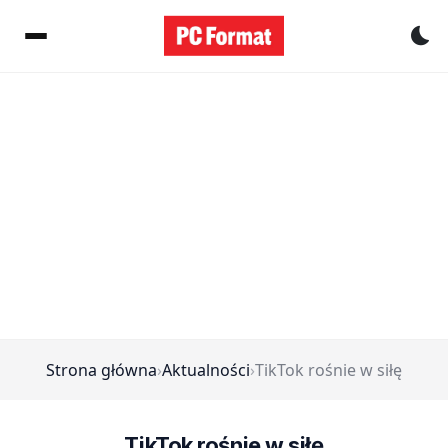
Pr
Strona główna
›
Aktualności
›
TikTok rośnie w siłę
TikTok rośnie w siłę