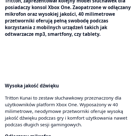
Tritton, zaprezentował kolejny model słuchawek dla
posiadaczy konsol Xbox One. Zaopatrzone w odłączany
mikrofon oraz wysokiej jakości, 40 milimetrowe
przetworniki oferują pełną swobodę podczas
korzystania z mobilnych urządzeń takich jak
odtwarzacze mp3, smartfony, czy tablety.
Wysoka jakość dźwięku
Tritton Kunai to zestaw słuchawkowy przeznaczony dla
użytkowników platform Xbox One. Wyposażony w 40
milimetrowe, neodymowe przetworniki oferuje wysoką
jakość dźwięku podczas gry i komfort użytkowania nawet
podczas długich sesji gamingowych.