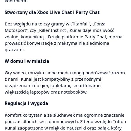
kontrolera.
Stworzony dla Xbox Llive Chat i Party Chat
Bez względu na to czy gramy w „Titanfall”, „Forza
Motosport”, czy „Killer Instinct”, Kunai daje możliwość
zdalnej komunikacji. Dzięki platformie Party Chat, można
prowadzić konwersacje z maksymalnie siedmioma
graczami.
W domu i w mieście
Gry wideo, muzyka i inne media mogą podróżować razem
z nami. Kunai jest kompatybilny z przenośnymi
urządzeniami do gier, tabletami, smartfonami i
większością laptopów oraz notebooków.
Regulacja i wygoda
Komfort korzystania ze słuchawek ma ogromne znaczenie
podczas długich sesji gamingowych. Z tego względu Tritton
Kunai zaopatrzono w miękkie nauszniki oraz pałąk, który