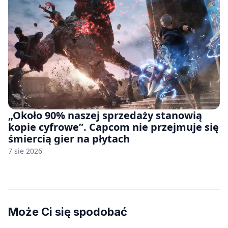
„Około 90% naszej sprzedaży stanowią
kopie cyfrowe”. Capcom nie przejmuje się
śmiercią gier na płytach
7 sie 2026
Może Ci się spodobać