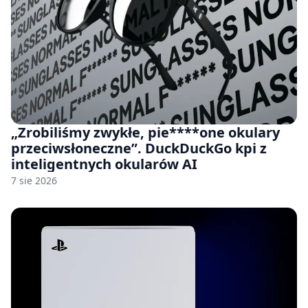
„Zrobiliśmy zwykłe, pie****one okulary
przeciwsłoneczne”. DuckDuckGo kpi z
inteligentnych okularów AI
7 sie 2026