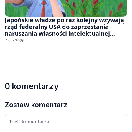
Japońskie władze po raz kolejny wzywają
rząd federalny USA do zaprzestania
naruszania własności intelektualnej
japońskich gier i anime
7 sie 2026
0 komentarzy
Zostaw komentarz