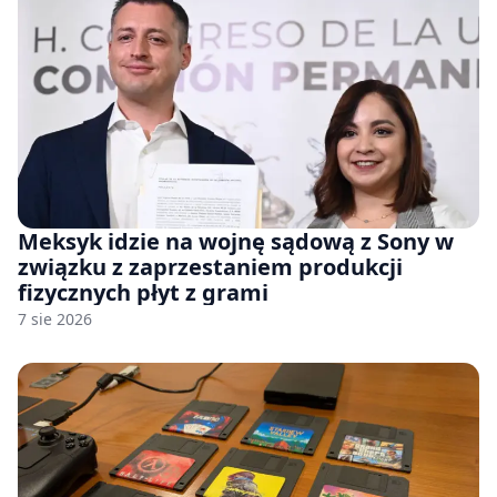
Meksyk idzie na wojnę sądową z Sony w
związku z zaprzestaniem produkcji
fizycznych płyt z grami
7 sie 2026