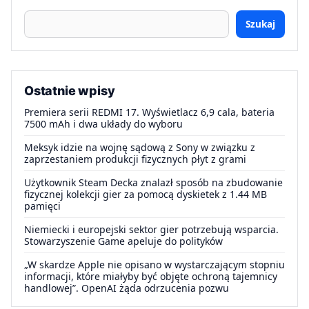
Szukaj
Ostatnie wpisy
Premiera serii REDMI 17. Wyświetlacz 6,9 cala, bateria
7500 mAh i dwa układy do wyboru
Meksyk idzie na wojnę sądową z Sony w związku z
zaprzestaniem produkcji fizycznych płyt z grami
Użytkownik Steam Decka znalazł sposób na zbudowanie
fizycznej kolekcji gier za pomocą dyskietek z 1.44 MB
pamięci
Niemiecki i europejski sektor gier potrzebują wsparcia.
Stowarzyszenie Game apeluje do polityków
„W skardze Apple nie opisano w wystarczającym stopniu
informacji, które miałyby być objęte ochroną tajemnicy
handlowej”. OpenAI żąda odrzucenia pozwu