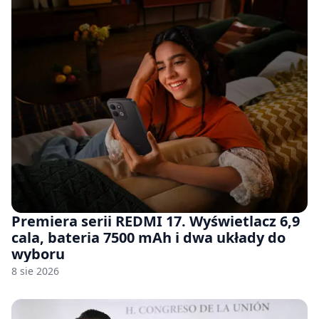
Premiera serii REDMI 17. Wyświetlacz 6,9
cala, bateria 7500 mAh i dwa układy do
wyboru
8 sie 2026