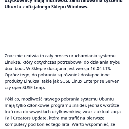
użytkownicy mają możliwość zainstalowania systemu
Ubuntu z oficjalnego Sklepu Windows.
Znacznie ułatwia to cały proces uruchamiania systemu
Linuksa, który dotychczas potrzebował do działania trybu
dual boot. W Sklepie dostępna jest wersja 16.04 LTS.
Oprócz tego, do pobrania są również dostępne inne
produkty Linuksa, takie jak SUSE Linux Enterprise Server
czy openSUSE Leap.
Póki co, możliwość łatwego pobrania systemu Ubuntu
mają tylko członkowie programu Insider, jednak wkrótce
trafi ona do wszystkich użytkowników, wraz z aktualizacją
Fall Creators Update, która ma trafić na pierwsze
komputery pod koniec tego lata. Warto wspomnieć, że