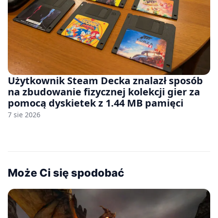
Użytkownik Steam Decka znalazł sposób
na zbudowanie fizycznej kolekcji gier za
pomocą dyskietek z 1.44 MB pamięci
7 sie 2026
Może Ci się spodobać