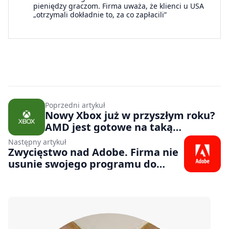
pieniędzy graczom. Firma uważa, że klienci u USA
„otrzymali dokładnie to, za co zapłacili”
Poprzedni artykuł
Nowy Xbox już w przyszłym roku?
AMD jest gotowe na taką
ewentualność
Następny artykuł
Zwycięstwo nad Adobe. Firma nie
usunie swojego programu do
animacji 2D, ale nowych funkcji i
tak nie otrzyma