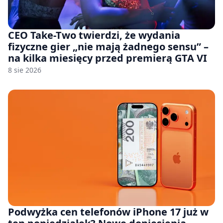
CEO Take-Two twierdzi, że wydania
fizyczne gier „nie mają żadnego sensu” –
na kilka miesięcy przed premierą GTA VI
8 sie 2026
Podwyżka cen telefonów iPhone 17 już w