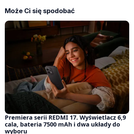
Może Ci się spodobać
Premiera serii REDMI 17. Wyświetlacz 6,9
cala, bateria 7500 mAh i dwa układy do
wyboru