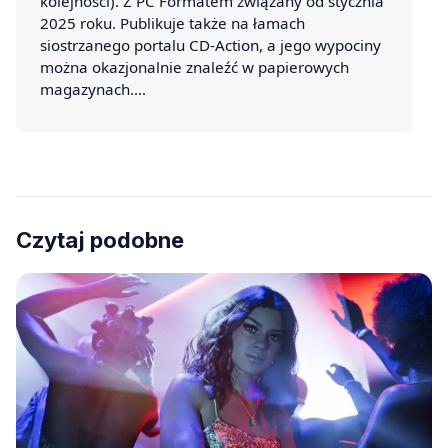
kolejności). Z PC Formatem związany od stycznia
2025 roku. Publikuje także na łamach
siostrzanego portalu CD-Action, a jego wypociny
można okazjonalnie znaleźć w papierowych
magazynach.…
Czytaj podobne