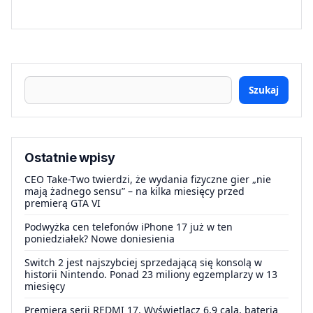
Szukaj
Ostatnie wpisy
CEO Take-Two twierdzi, że wydania fizyczne gier „nie
mają żadnego sensu” – na kilka miesięcy przed
premierą GTA VI
Podwyżka cen telefonów iPhone 17 już w ten
poniedziałek? Nowe doniesienia
Switch 2 jest najszybciej sprzedającą się konsolą w
historii Nintendo. Ponad 23 miliony egzemplarzy w 13
miesięcy
Premiera serii REDMI 17. Wyświetlacz 6,9 cala, bateria