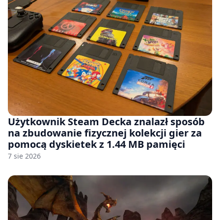
Użytkownik Steam Decka znalazł sposób
na zbudowanie fizycznej kolekcji gier za
pomocą dyskietek z 1.44 MB pamięci
7 sie 2026