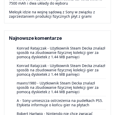
7500 mAh i dwa układy do wyboru
Meksyk idzie na wojnę sądową z Sony w związku z
zaprzestaniem produkcji fizycznych płyt z grami
Najnowsze komentarze
Konrad Ratajczak
-
Użytkownik Steam Decka znalazł
sposób na zbudowanie fizycznej kolekcji gier za
pomocą dyskietek z 1.44 MB pamięci
Konrad Ratajczak
-
Użytkownik Steam Decka znalazł
sposób na zbudowanie fizycznej kolekcji gier za
pomocą dyskietek z 1.44 MB pamięci
maxns1980
-
Użytkownik Steam Decka znalazł
sposób na zbudowanie fizycznej kolekcji gier za
pomocą dyskietek z 1.44 MB pamięci
A
-
Sony umieszcza ostrzeżenia na pudełkach PS5.
Etykieta informuje o końcu gier na płytach
Robert Hartwig
-
Nintendo nie chce zwracać