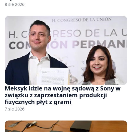
8 sie 2026
Meksyk idzie na wojnę sądową z Sony w
związku z zaprzestaniem produkcji
fizycznych płyt z grami
7 sie 2026