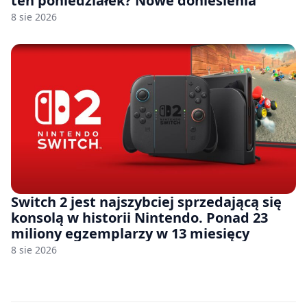
ten poniedziałek? Nowe doniesienia
8 sie 2026
Switch 2 jest najszybciej sprzedającą się
konsolą w historii Nintendo. Ponad 23
miliony egzemplarzy w 13 miesięcy
8 sie 2026