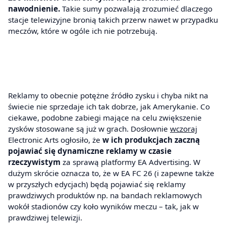
nawodnienie.
Takie sumy pozwalają zrozumieć dlaczego
stacje telewizyjne bronią takich przerw nawet w przypadku
meczów, które w ogóle ich nie potrzebują.
Reklamy to obecnie potężne źródło zysku i chyba nikt na
świecie nie sprzedaje ich tak dobrze, jak Amerykanie. Co
ciekawe, podobne zabiegi mające na celu zwiększenie
zysków stosowane są już w grach. Dosłownie
wczoraj
Electronic Arts ogłosiło, że
w ich produkcjach zaczną
pojawiać się dynamiczne reklamy w czasie
rzeczywistym
za sprawą platformy EA Advertising. W
dużym skrócie oznacza to, że w EA FC 26 (i zapewne także
w przyszłych edycjach) będą pojawiać się reklamy
prawdziwych produktów np. na bandach reklamowych
wokół stadionów czy koło wyników meczu – tak, jak w
prawdziwej telewizji.