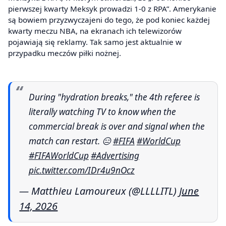
pierwszej kwarty Meksyk prowadzi 1-0 z RPA”. Amerykanie
są bowiem przyzwyczajeni do tego, że pod koniec każdej
kwarty meczu NBA, na ekranach ich telewizorów
pojawiają się reklamy. Tak samo jest aktualnie w
przypadku meczów piłki nożnej.
During "hydration breaks," the 4th referee is
literally watching TV to know when the
commercial break is over and signal when the
match can restart. 😑
#FIFA
#WorldCup
#FIFAWorldCup
#Advertising
pic.twitter.com/IDr4u9nOcz
— Matthieu Lamoureux (@LLLLITL)
June
14, 2026