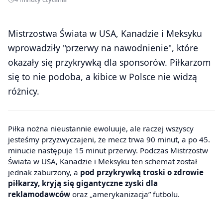
Mistrzostwa Świata w USA, Kanadzie i Meksyku
wprowadziły "przerwy na nawodnienie", które
okazały się przykrywką dla sponsorów. Piłkarzom
się to nie podoba, a kibice w Polsce nie widzą
różnicy.
Piłka nożna nieustannie ewoluuje, ale raczej wszyscy
jesteśmy przyzwyczajeni, że mecz trwa 90 minut, a po 45.
minucie następuje 15 minut przerwy. Podczas Mistrzostw
Świata w USA, Kanadzie i Meksyku ten schemat został
jednak zaburzony, a
pod przykrywką troski o zdrowie
piłkarzy, kryją się gigantyczne zyski dla
reklamodawców
oraz „amerykanizacja” futbolu.