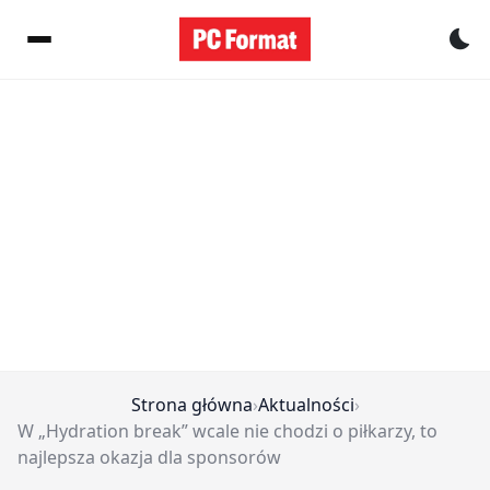
Pr
Strona główna
›
Aktualności
›
W „Hydration break” wcale nie chodzi o piłkarzy, to
najlepsza okazja dla sponsorów