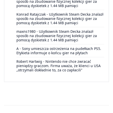
sposób na zbudowanie fizycznej kolekcji gier za
pomocą dyskietek z 1.44 MB pamięci
Konrad Ratajczak
-
Użytkownik Steam Decka znalazł
sposób na zbudowanie fizycznej kolekcji gier za
pomocą dyskietek z 1.44 MB pamięci
maxns1980
-
Użytkownik Steam Decka znalazł
sposób na zbudowanie fizycznej kolekcji gier za
pomocą dyskietek z 1.44 MB pamięci
A
-
Sony umieszcza ostrzeżenia na pudełkach PS5.
Etykieta informuje o końcu gier na płytach
Robert Hartwig
-
Nintendo nie chce zwracać
pieniędzy graczom. Firma uważa, że klienci u USA
„otrzymali dokładnie to, za co zapłacili”