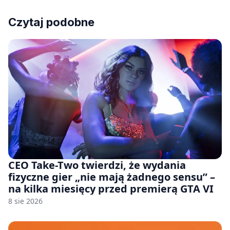
Czytaj podobne
CEO Take-Two twierdzi, że wydania
fizyczne gier „nie mają żadnego sensu” –
na kilka miesięcy przed premierą GTA VI
8 sie 2026