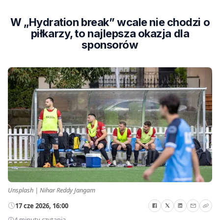
W „Hydration break” wcale nie chodzi o
piłkarzy, to najlepsza okazja dla
sponsorów
Unsplash | Nihar Reddy Jangam
17 cze 2026, 16:00
4 minuty czytania