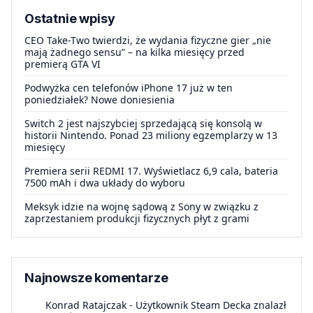
Ostatnie wpisy
CEO Take-Two twierdzi, że wydania fizyczne gier „nie
mają żadnego sensu” – na kilka miesięcy przed
premierą GTA VI
Podwyżka cen telefonów iPhone 17 już w ten
poniedziałek? Nowe doniesienia
Switch 2 jest najszybciej sprzedającą się konsolą w
historii Nintendo. Ponad 23 miliony egzemplarzy w 13
miesięcy
Premiera serii REDMI 17. Wyświetlacz 6,9 cala, bateria
7500 mAh i dwa układy do wyboru
Meksyk idzie na wojnę sądową z Sony w związku z
zaprzestaniem produkcji fizycznych płyt z grami
Najnowsze komentarze
Konrad Ratajczak
-
Użytkownik Steam Decka znalazł