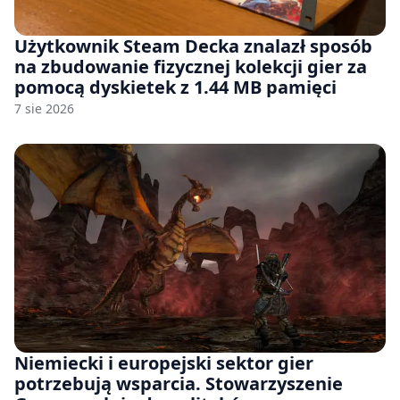
Użytkownik Steam Decka znalazł sposób
na zbudowanie fizycznej kolekcji gier za
pomocą dyskietek z 1.44 MB pamięci
7 sie 2026
Niemiecki i europejski sektor gier
potrzebują wsparcia. Stowarzyszenie