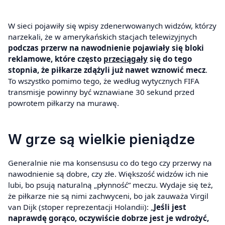
W sieci pojawiły się wpisy zdenerwowanych widzów, którzy
narzekali, że w amerykańskich stacjach telewizyjnych
podczas przerw na nawodnienie pojawiały się bloki
reklamowe, które często
przeciągały
się do tego
stopnia, że piłkarze zdążyli już nawet wznowić mecz
.
To wszystko pomimo tego, że według wytycznych FIFA
transmisje powinny być wznawiane 30 sekund przed
powrotem piłkarzy na murawę.
W grze są wielkie pieniądze
Generalnie nie ma konsensusu co do tego czy przerwy na
nawodnienie są dobre, czy złe. Większość widzów ich nie
lubi, bo psują naturalną „płynność” meczu. Wydaje się też,
że piłkarze nie są nimi zachwyceni, bo jak zauważa Virgil
van Dijk (stoper reprezentacji Holandii): „
Jeśli jest
naprawdę gorąco, oczywiście dobrze jest je wdrożyć,