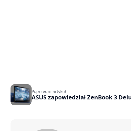
Poprzedni artykuł
ASUS zapowiedział ZenBook 3 Del