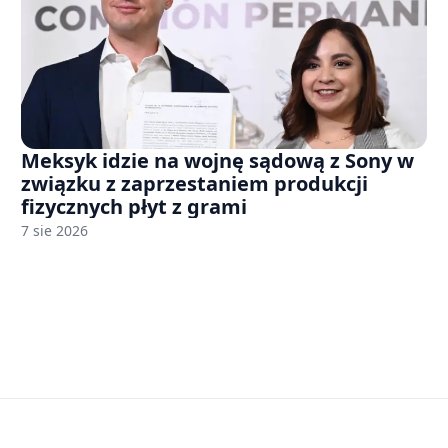
Meksyk idzie na wojnę sądową z Sony w
związku z zaprzestaniem produkcji
fizycznych płyt z grami
7 sie 2026