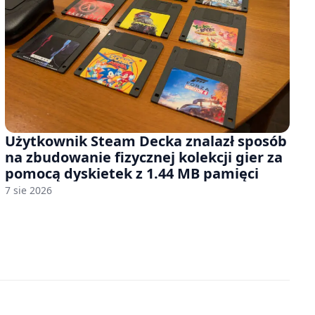
Użytkownik Steam Decka znalazł sposób
na zbudowanie fizycznej kolekcji gier za
pomocą dyskietek z 1.44 MB pamięci
7 sie 2026