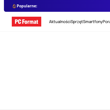
Popularne:
Aktualności
Sprzęt
Smartfony
Por