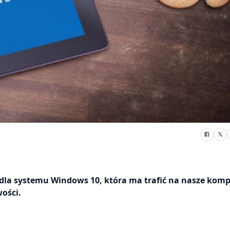
 dla systemu Windows 10, która ma trafić na nasze kom
ości.