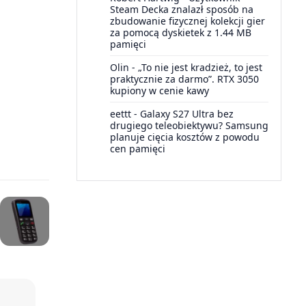
Steam Decka znalazł sposób na
zbudowanie fizycznej kolekcji gier
za pomocą dyskietek z 1.44 MB
pamięci
Olin
-
„To nie jest kradzież, to jest
praktycznie za darmo”. RTX 3050
kupiony w cenie kawy
eettt
-
Galaxy S27 Ultra bez
drugiego teleobiektywu? Samsung
planuje cięcia kosztów z powodu
cen pamięci