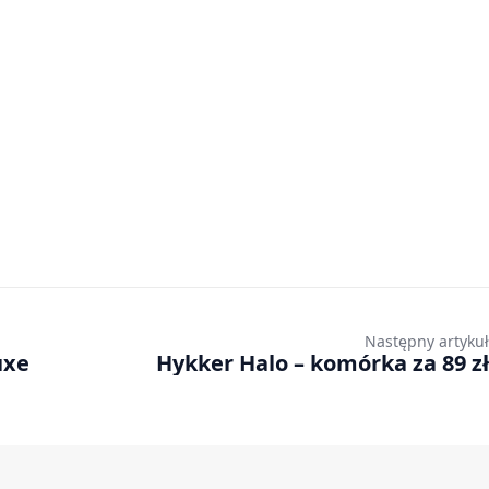
Następny artykuł
uxe
Hykker Halo – komórka za 89 zł