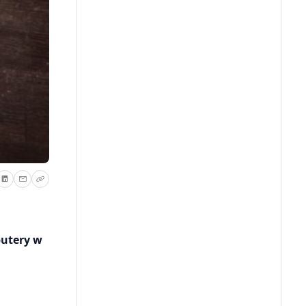
putery w