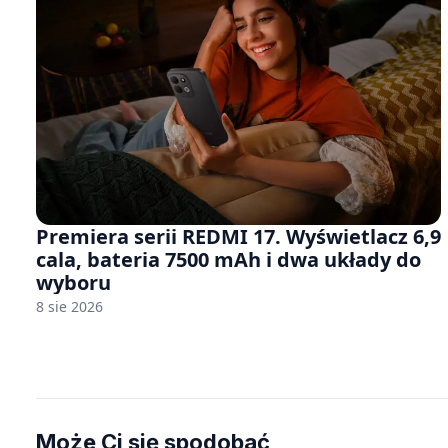
Premiera serii REDMI 17. Wyświetlacz 6,9
cala, bateria 7500 mAh i dwa układy do
wyboru
8 sie 2026
Może Ci się spodobać