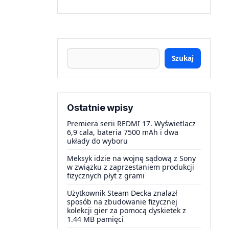
Szukaj
Ostatnie wpisy
Premiera serii REDMI 17. Wyświetlacz
6,9 cala, bateria 7500 mAh i dwa
układy do wyboru
Meksyk idzie na wojnę sądową z Sony
w związku z zaprzestaniem produkcji
fizycznych płyt z grami
Użytkownik Steam Decka znalazł
sposób na zbudowanie fizycznej
kolekcji gier za pomocą dyskietek z
1.44 MB pamięci