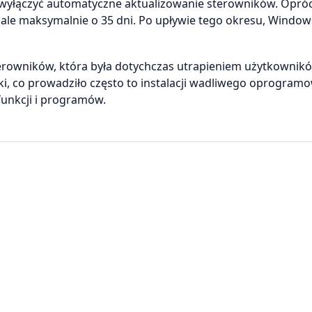
 wyłączyć automatyczne aktualizowanie sterowników. Opróc
ale maksymalnie o 35 dni. Po upływie tego okresu, Windo
sterowników, która była dotychczas utrapieniem użytkownik
i, co prowadziło często to instalacji wadliwego oprogramo
funkcji i programów.