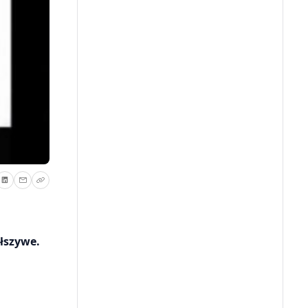
łszywe.