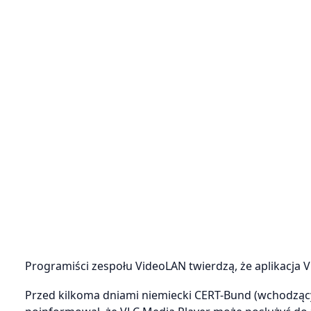
Programiści zespołu VideoLAN twierdzą, że aplikacja V
Przed kilkoma dniami niemiecki CERT-Bund (wchodząc