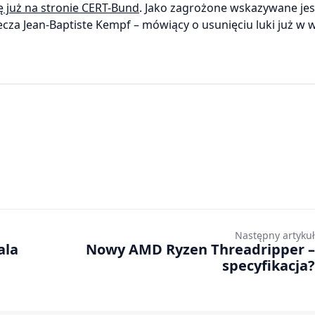
ię już na stronie CERT-Bund
. Jako zagrożone wskazywane jes
cza Jean-Baptiste Kempf – mówiący o usunięciu luki już w w
Następny artykuł
ala
Nowy AMD Ryzen Threadripper –
specyfikacja?