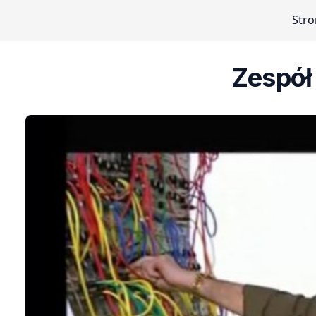
Str
Zespół