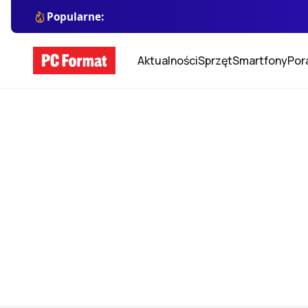
Popularne:
Aktualności
Sprzęt
Smartfony
Por