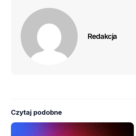
Redakcja
Czytaj podobne