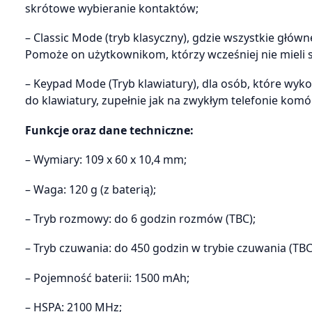
skrótowe wybieranie kontaktów;
– Classic Mode (tryb klasyczny), gdzie wszystkie główn
Pomoże on użytkownikom, którzy wcześniej nie mieli 
– Keypad Mode (Tryb klawiatury), dla osób, które wyk
do klawiatury, zupełnie jak na zwykłym telefonie ko
Funkcje oraz dane techniczne:
– Wymiary: 109 x 60 x 10,4 mm;
– Waga: 120 g (z baterią);
– Tryb rozmowy: do 6 godzin rozmów (TBC);
– Tryb czuwania: do 450 godzin w trybie czuwania (TBC
– Pojemność baterii: 1500 mAh;
– HSPA: 2100 MHz;