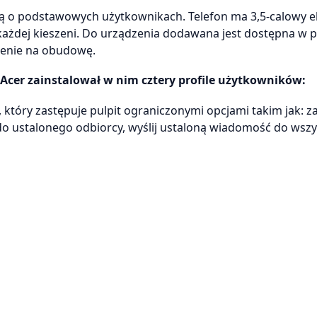
lą o podstawowych użytkownikach. Telefon ma 3,5-calowy e
każdej kieszeni. Do urządzenia dodawana jest dostępna w p
zenie na obudowę.
Acer zainstalował w nim cztery profile użytkowników:
, który zastępuje pulpit ograniczonymi opcjami takim jak: 
o ustalonego odbiorcy, wyślij ustaloną wiadomość do wszy