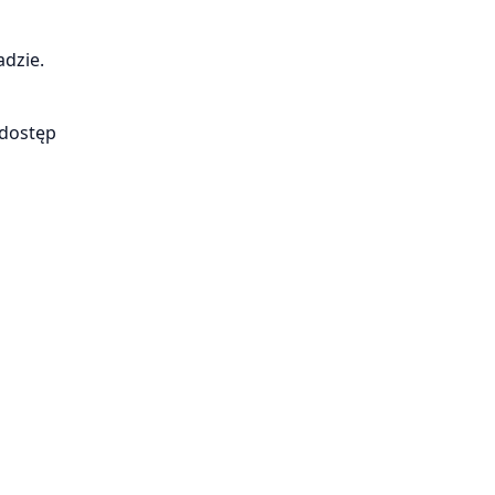
adzie.
 dostęp