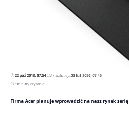
22 paź 2013, 07:54
—
Aktualizacja:
28 lut 2026, 07:45
2 minuty czytania
Firma Acer planuje wprowadzić na nasz rynek seri