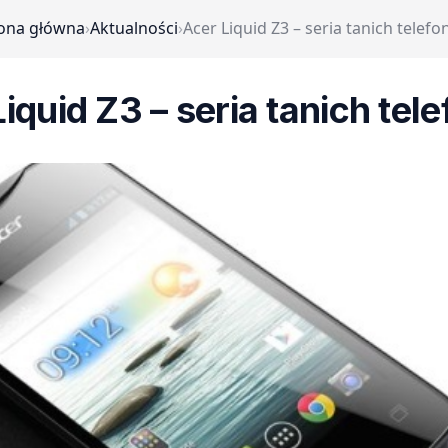
ona główna
›
Aktualności
›
Acer Liquid Z3 – seria tanich telef
iquid Z3 – seria tanich te