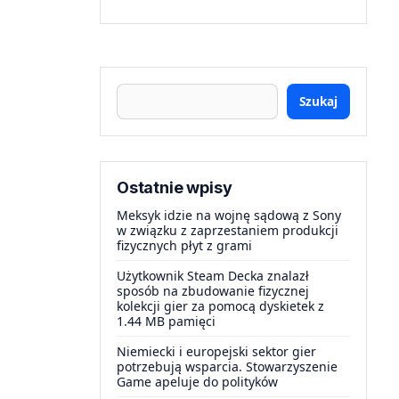
Szukaj
Ostatnie wpisy
Meksyk idzie na wojnę sądową z Sony
w związku z zaprzestaniem produkcji
fizycznych płyt z grami
Użytkownik Steam Decka znalazł
sposób na zbudowanie fizycznej
kolekcji gier za pomocą dyskietek z
1.44 MB pamięci
Niemiecki i europejski sektor gier
potrzebują wsparcia. Stowarzyszenie
Game apeluje do polityków