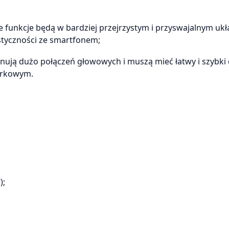
e funkcje będą w bardziej przejrzystym i przyswajalnym ukł
styczności ze smartfonem;
onują dużo połączeń głowowych i muszą mieć łatwy i szybki
mórkowym.
);