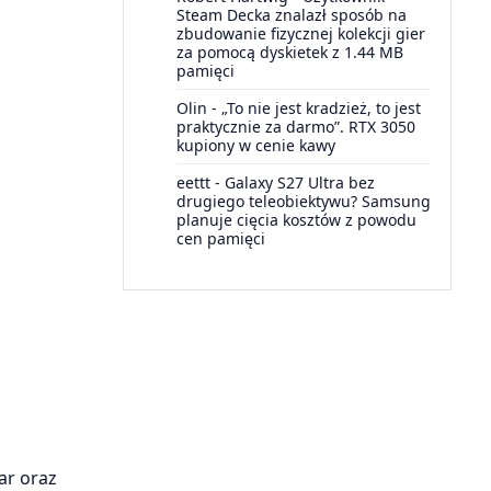
Steam Decka znalazł sposób na
zbudowanie fizycznej kolekcji gier
za pomocą dyskietek z 1.44 MB
pamięci
Olin
-
„To nie jest kradzież, to jest
praktycznie za darmo”. RTX 3050
kupiony w cenie kawy
eettt
-
Galaxy S27 Ultra bez
drugiego teleobiektywu? Samsung
planuje cięcia kosztów z powodu
cen pamięci
ar oraz