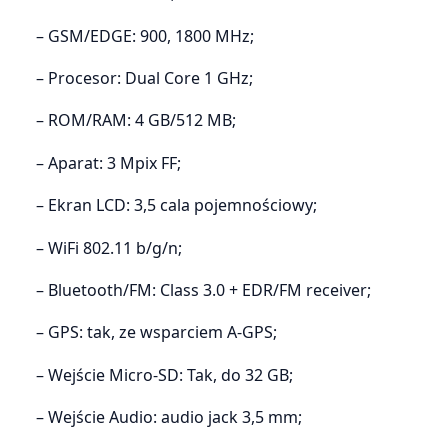
– GSM/EDGE: 900, 1800 MHz;
– Procesor: Dual Core 1 GHz;
– ROM/RAM: 4 GB/512 MB;
– Aparat: 3 Mpix FF;
– Ekran LCD: 3,5 cala pojemnościowy;
– WiFi 802.11 b/g/n;
– Bluetooth/FM: Class 3.0 + EDR/FM receiver;
– GPS: tak, ze wsparciem A-GPS;
– Wejście Micro-SD: Tak, do 32 GB;
– Wejście Audio: audio jack 3,5 mm;