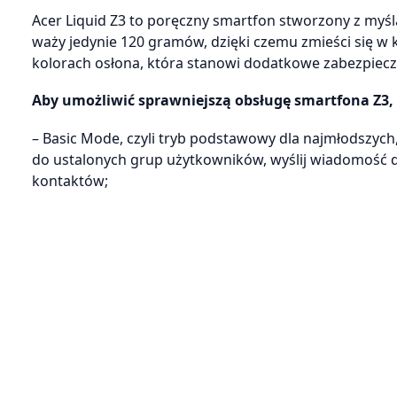
Acer Liquid Z3 to poręczny smartfon stworzony z myś
waży jedynie 120 gramów, dzięki czemu zmieści się w 
kolorach osłona, która stanowi dodatkowe zabezpiec
Aby umożliwić sprawniejszą obsługę smartfona Z3, 
– Basic Mode, czyli tryb podstawowy dla najmłodszych
do ustalonych grup użytkowników, wyślij wiadomość d
kontaktów;