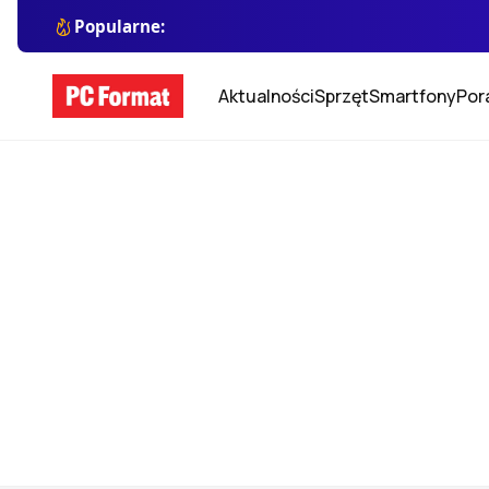
Popularne:
Aktualności
Sprzęt
Smartfony
Por