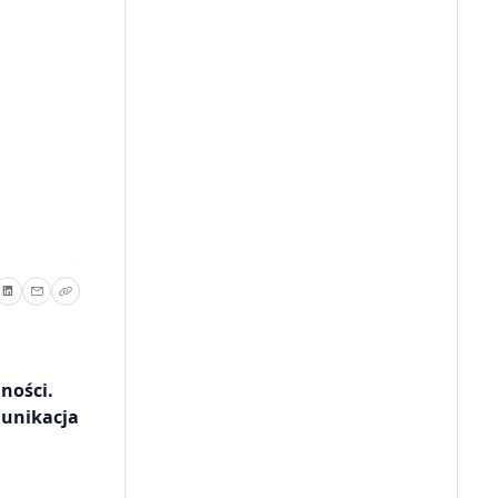
ności.
munikacja