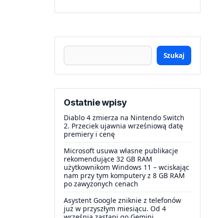
Szukaj
Ostatnie wpisy
Diablo 4 zmierza na Nintendo Switch
2. Przeciek ujawnia wrześniową datę
premiery i cenę
Microsoft usuwa własne publikacje
rekomendujące 32 GB RAM
użytkownikom Windows 11 – wciskając
nam przy tym komputery z 8 GB RAM
po zawyżonych cenach
Asystent Google zniknie z telefonów
już w przyszłym miesiącu. Od 4
września zastąpi go Gemini