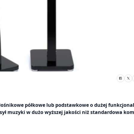
łośnikowe półkowe lub podstawkowe o dużej funkcjonal
esył muzyki w dużo wyższej jakości niż standardowa ko