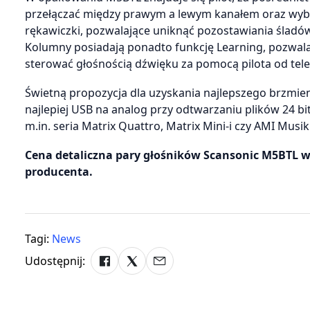
przełączać między prawym a lewym kanałem oraz wybi
rękawiczki, pozwalające uniknąć pozostawiania śladó
Kolumny posiadają ponadto funkcję Learning, pozwala
sterować głośnością dźwięku za pomocą pilota od tel
Świetną propozycja dla uzyskania najlepszego brzmie
najlepiej USB na analog przy odtwarzaniu plików 24 
m.in. seria Matrix Quattro, Matrix Mini-i czy AMI Musik
Cena detaliczna pary głośników Scansonic M5BTL wy
producenta.
Tagi:
News
Udostępnij: