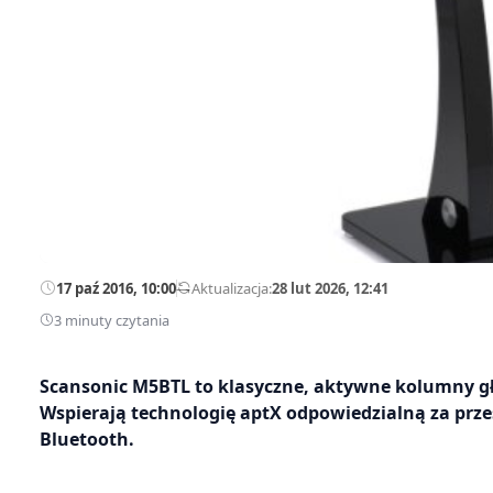
17 paź 2016, 10:00
—
Aktualizacja:
28 lut 2026, 12:41
3 minuty czytania
Scansonic M5BTL to klasyczne, aktywne kolumny g
Wspierają technologię aptX odpowiedzialną za prz
Bluetooth.