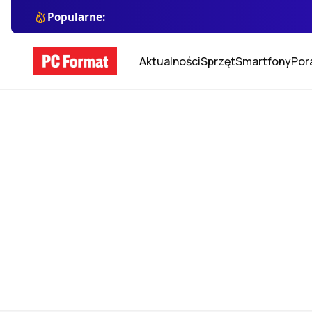
Popularne:
Aktualności
Sprzęt
Smartfony
Por