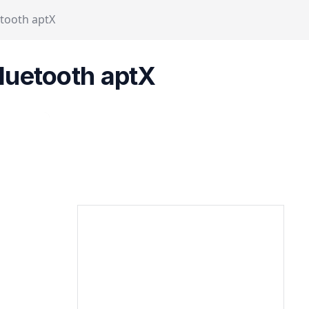
tooth aptX
luetooth aptX