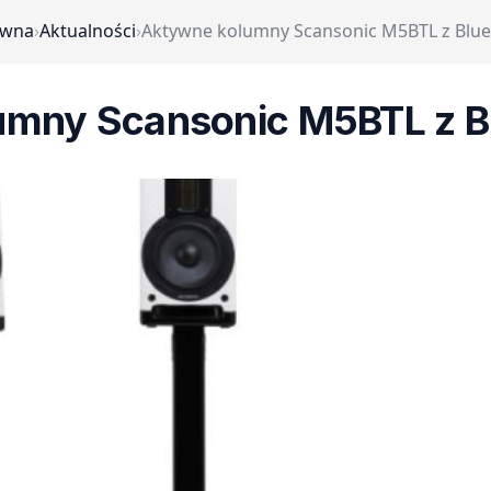
ówna
›
Aktualności
›
Aktywne kolumny Scansonic M5BTL z Blue
mny Scansonic M5BTL z B