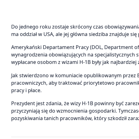
Do jednego roku zostaje skrócony czas obowiązywania
ma oddział w USA, ale jej główna siedziba znajduje si
Amerykański Departament Pracy (DOL, Department of L
wynagrodzenia obowiązujących na specjalistycznych 
wypłacane osobom z wizami H-1B były jak najbardziej 
Jak stwierdzono w komuniacie opublikowanym przez 
pracowniczych, aby traktować priorytetowo pracownik
pracy i płace.
Prezydent jest zdania, że wizy H-1B powinny być zarez
przyczyniają się do wzmocnienia gospodarki. Tymcza
pozyskiwania tanich pracowników, który szkodził za