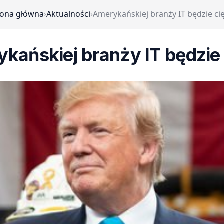
rona główna
›
Aktualności
›
Amerykańskiej branży IT będzie cię
kańskiej branży IT będzie 