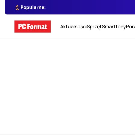
Popularne:
Aktualności
Sprzęt
Smartfony
Por