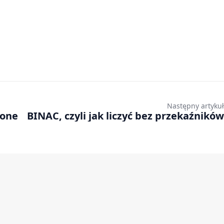
Następny artykuł
ione
BINAC, czyli jak liczyć bez przekaźników