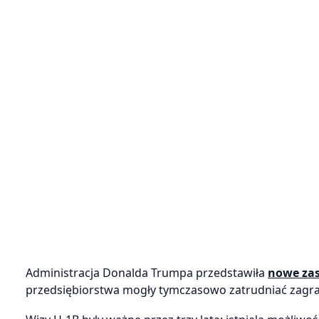
Administracja Donalda Trumpa przedstawiła
nowe zas
przedsiębiorstwa mogły tymczasowo zatrudniać zagra