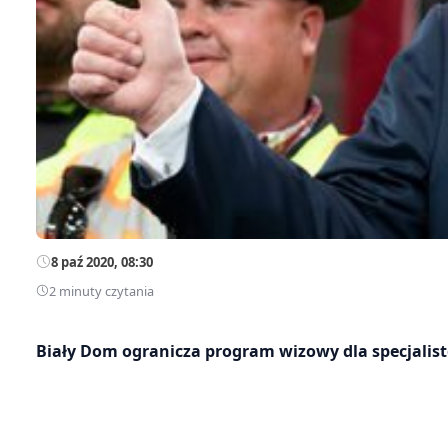
8 paź 2020, 08:30
2 minuty czytania
Biały Dom ogranicza program wizowy dla specjalist