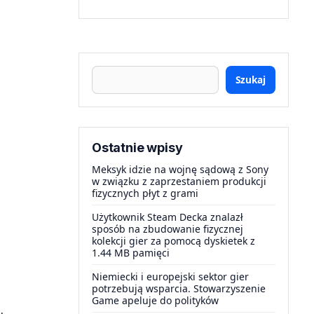
Szukaj
Ostatnie wpisy
Meksyk idzie na wojnę sądową z Sony
w związku z zaprzestaniem produkcji
fizycznych płyt z grami
Użytkownik Steam Decka znalazł
sposób na zbudowanie fizycznej
kolekcji gier za pomocą dyskietek z
1.44 MB pamięci
Niemiecki i europejski sektor gier
potrzebują wsparcia. Stowarzyszenie
Game apeluje do polityków