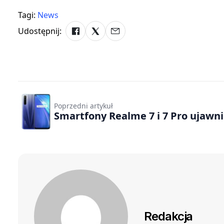
Tagi:
News
Udostępnij:
Poprzedni artykuł
Smartfony Realme 7 i 7 Pro ujawn
Redakcja