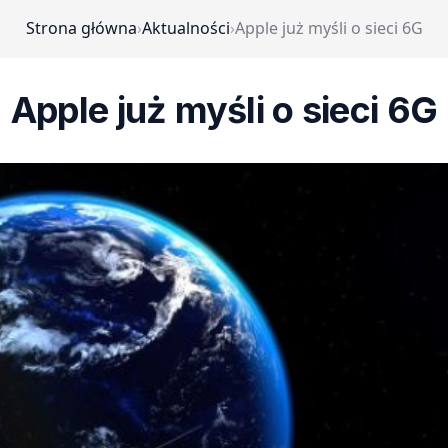
Strona główna
›
Aktualności
›
Apple już myśli o sieci 6G
Apple już myśli o sieci 6G