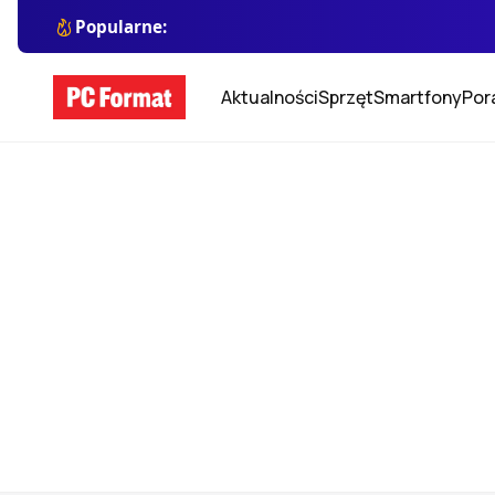
Popularne:
Aktualności
Sprzęt
Smartfony
Por