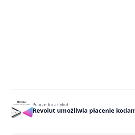
Poprzedni artykuł
Revolut umożliwia płacenie koda