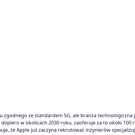
u zgodnego ze standardem 5G, ale branża technologiczna j
dopiero w okolicach 2030 roku, zaoferuje za to około 100 
je, że Apple już zaczyna rekrutować inżynierów specjalizuj