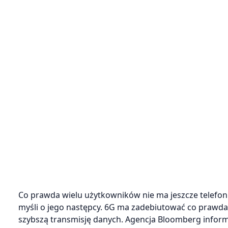
Co prawda wielu użytkowników nie ma jeszcze telefon
myśli o jego następcy. 6G ma zadebiutować co prawda 
szybszą transmisję danych. Agencja Bloomberg informu