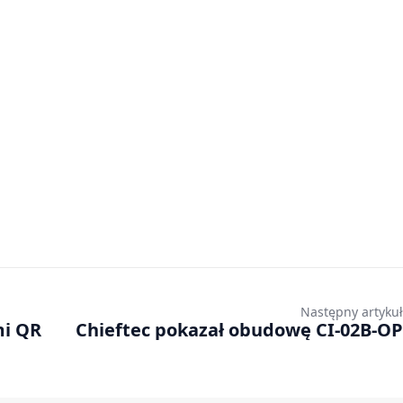
Następny artykuł
mi QR
Chieftec pokazał obudowę CI-02B-OP