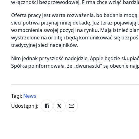
w łączności bezprzewodowej. Firma chce wziąć bardzie
Oferta pracy jest warta rozważenia, bo badania mogą
sieci potrwa przynajmniej dekadę. Już teraz pojawiają 
wzmocnienia swojej pozycji na rynku. Mają istnieć pla
wystrzelone na orbitę i będą komunikować się bezpoś
tradycyjnej sieci nadajników.
Nim jednak przyszłość nadejdzie, Apple będzie skupia
Spółka poinformowała, że „dwunastki” są obecnie naj
Tagi:
News
Udostępnij: