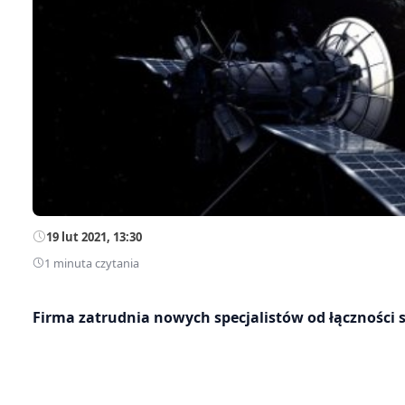
19 lut 2021, 13:30
1 minuta czytania
Firma zatrudnia nowych specjalistów od łączności s