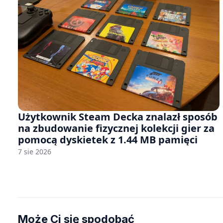
Użytkownik Steam Decka znalazł sposób
na zbudowanie fizycznej kolekcji gier za
pomocą dyskietek z 1.44 MB pamięci
7 sie 2026
Może Ci się spodobać