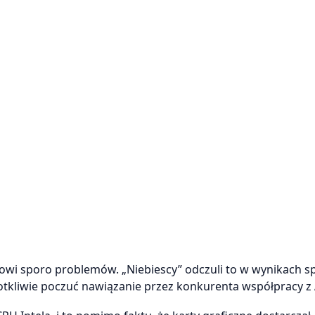
wi sporo problemów. „Niebiescy” odczuli to w wynikach sp
otkliwie poczuć nawiązanie przez konkurenta współpracy z