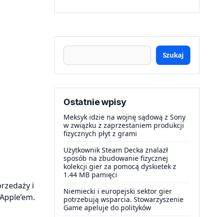
Szukaj
Ostatnie wpisy
Meksyk idzie na wojnę sądową z Sony
w związku z zaprzestaniem produkcji
fizycznych płyt z grami
Użytkownik Steam Decka znalazł
sposób na zbudowanie fizycznej
kolekcji gier za pomocą dyskietek z
1.44 MB pamięci
rzedaży i
Niemiecki i europejski sektor gier
 Apple’em.
potrzebują wsparcia. Stowarzyszenie
Game apeluje do polityków