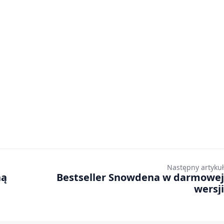
Następny artykuł
ną
Bestseller Snowdena w darmowej
wersji