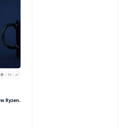
ów Ryzen.