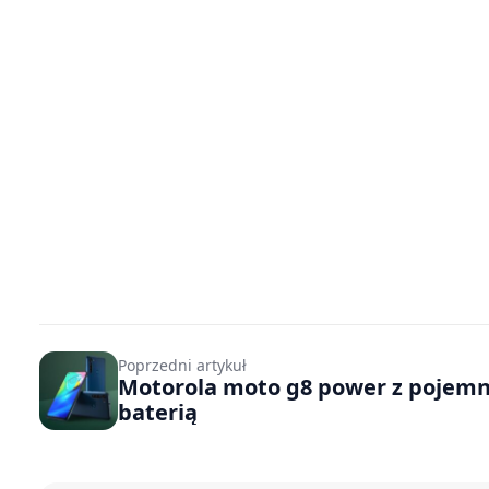
Poprzedni artykuł
Motorola moto g8 power z pojem
baterią