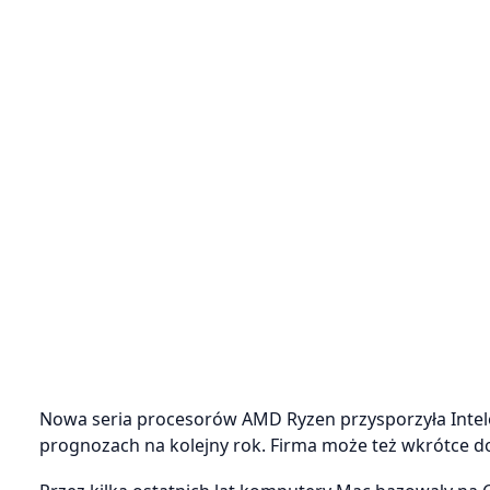
Nowa seria procesorów AMD Ryzen przysporzyła Intelo
prognozach na kolejny rok. Firma może też wkrótce d