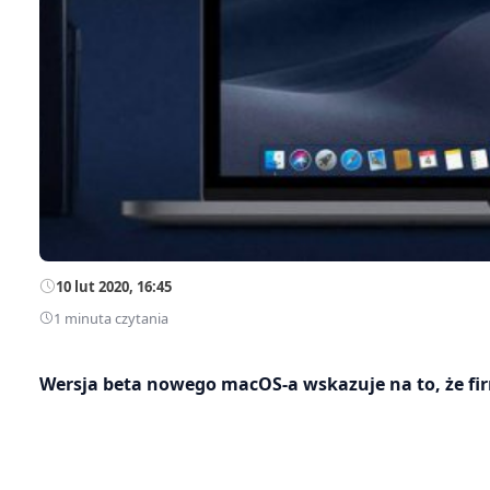
10 lut 2020, 16:45
1 minuta czytania
Wersja beta nowego macOS-a wskazuje na to, że f