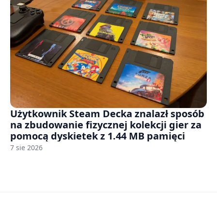
Użytkownik Steam Decka znalazł sposób
na zbudowanie fizycznej kolekcji gier za
pomocą dyskietek z 1.44 MB pamięci
7 sie 2026