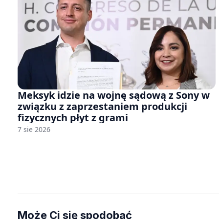
Meksyk idzie na wojnę sądową z Sony w
związku z zaprzestaniem produkcji
fizycznych płyt z grami
7 sie 2026
Może Ci się spodobać