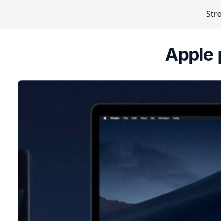
Str
Apple 