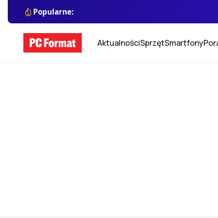
Popularne:
Aktualności
Sprzęt
Smartfony
Por