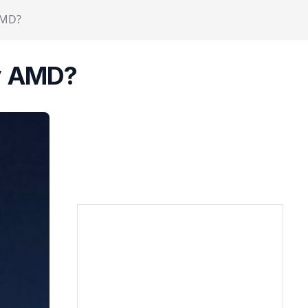
AMD?
ry AMD?