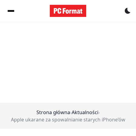
Pr
Strona główna
›
Aktualności
›
Apple ukarane za spowalnianie starych iPhone’ów