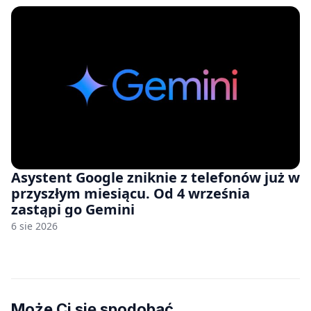
Asystent Google zniknie z telefonów już w
przyszłym miesiącu. Od 4 września
zastąpi go Gemini
6 sie 2026
Może Ci się spodobać