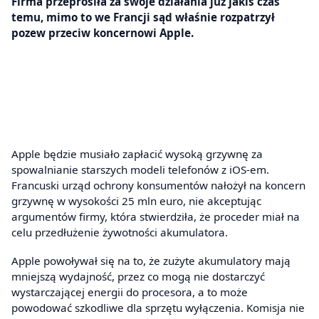
Firma przeprosiła za swoje działania już jakiś czas
temu, mimo to we Francji sąd właśnie rozpatrzył
pozew przeciw koncernowi Apple.
Apple będzie musiało zapłacić wysoką grzywnę za
spowalnianie starszych modeli telefonów z iOS-em.
Francuski urząd ochrony konsumentów nałożył na koncern
grzywnę w wysokości 25 mln euro, nie akceptując
argumentów firmy, która stwierdziła, że proceder miał na
celu przedłużenie żywotności akumulatora.
Apple powoływał się na to, że zużyte akumulatory mają
mniejszą wydajność, przez co mogą nie dostarczyć
wystarczającej energii do procesora, a to może
powodować szkodliwe dla sprzętu wyłączenia. Komisja nie