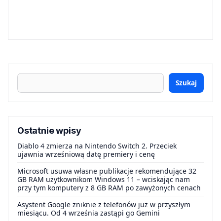
Szukaj
Ostatnie wpisy
Diablo 4 zmierza na Nintendo Switch 2. Przeciek
ujawnia wrześniową datę premiery i cenę
Microsoft usuwa własne publikacje rekomendujące 32
GB RAM użytkownikom Windows 11 – wciskając nam
przy tym komputery z 8 GB RAM po zawyżonych cenach
Asystent Google zniknie z telefonów już w przyszłym
miesiącu. Od 4 września zastąpi go Gemini