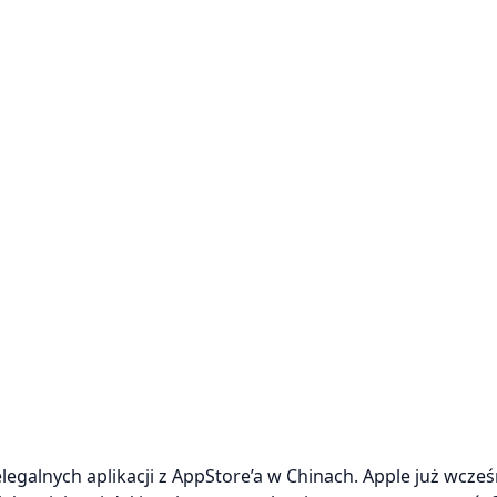
egalnych aplikacji z AppStore’a w Chinach. Apple już wcześ