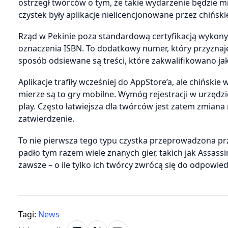
ostrzegł twórców o tym, że takie wydarzenie będzie mia
czystek były aplikacje nielicencjonowane przez chiński
Rząd w Pekinie poza standardową certyfikacją wykon
oznaczenia ISBN. To dodatkowy numer, który przyznaje 
sposób odsiewane są treści, które zakwalifikowano jak
Aplikacje trafiły wcześniej do AppStore’a, ale chiński
mierze są to gry mobilne. Wymóg rejestracji w urzęd
play. Często łatwiejsza dla twórców jest zatem zmiana
zatwierdzenie.
To nie pierwsza tego typu czystka przeprowadzona prze
padło tym razem wiele znanych gier, takich jak Assassi
zawsze – o ile tylko ich twórcy zwrócą się do odpowie
Tagi:
News