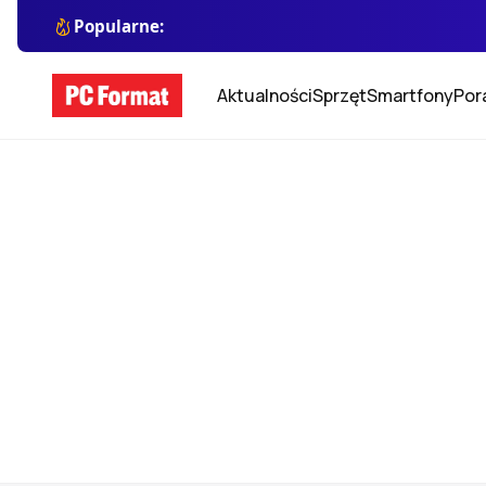
Popularne:
Aktualności
Sprzęt
Smartfony
Por