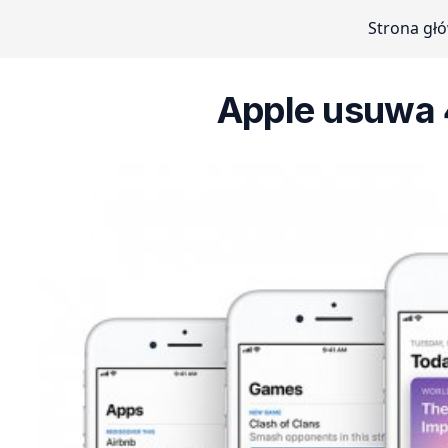
Strona gł
Apple usuwa 4