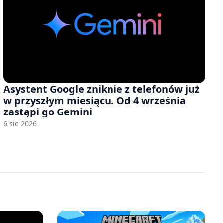
Asystent Google zniknie z telefonów już
w przyszłym miesiącu. Od 4 września
zastąpi go Gemini
6 sie 2026