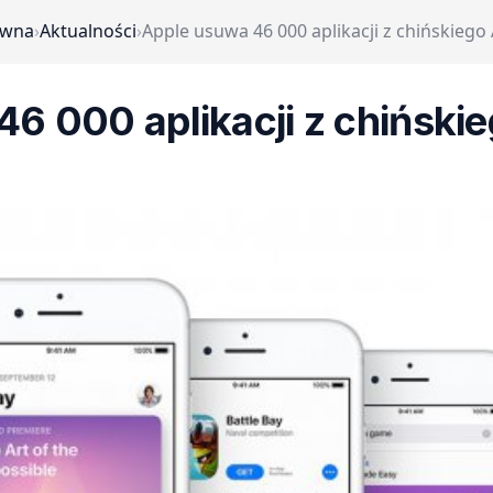
ówna
›
Aktualności
›
Apple usuwa 46 000 aplikacji z chińskiego
6 000 aplikacji z chiński