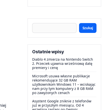
Szukaj
Ostatnie wpisy
Diablo 4 zmierza na Nintendo Switch
2. Przeciek ujawnia wrześniową datę
premiery i cenę
Microsoft usuwa własne publikacje
rekomendujące 32 GB RAM
użytkownikom Windows 11 – wciskając
nam przy tym komputery z 8 GB RAM
po zawyżonych cenach
Asystent Google zniknie z telefonów
niej
już w przyszłym miesiącu. Od 4
września zastąpi go Gemini