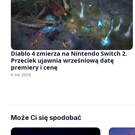
Diablo 4 zmierza na Nintendo Switch 2.
Przeciek ujawnia wrześniową datę
premiery i cenę
6 sie 2026
Może Ci się spodobać