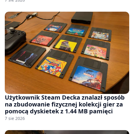
Użytkownik Steam Decka znalazł sposób
na zbudowanie fizycznej kolekcji gier za
pomocą dyskietek z 1.44 MB pamięci
7 sie 2026