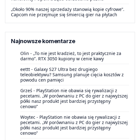
„Około 90% naszej sprzedaży stanowią kopie cyfrowe”.
Capcom nie przejmuje się śmiercią gier na płytach
Najnowsze komentarze
Olin
-
„To nie jest kradzież, to jest praktycznie za
darmo”. RTX 3050 kupiony w cenie kawy
eettt
-
Galaxy S27 Ultra bez drugiego
teleobiektywu? Samsung planuje cięcia kosztów z
powodu cen pamięci
Grześ
-
PlayStation nie obawia się rywalizacji z
pecetami. „W porównaniu z PC do gier z najwyższej
półki nasz produkt jest bardziej przystępny
cenowo”
Woytec
-
PlayStation nie obawia się rywalizacji z
pecetami. „W porównaniu z PC do gier z najwyższej
półki nasz produkt jest bardziej przystępny
cenowo”