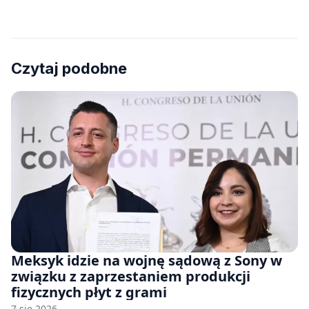
Czytaj podobne
Meksyk idzie na wojnę sądową z Sony w
związku z zaprzestaniem produkcji
fizycznych płyt z grami
7 sie 2026