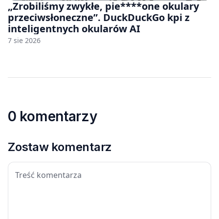
„Zrobiliśmy zwykłe, pie****one okulary
przeciwsłoneczne”. DuckDuckGo kpi z
inteligentnych okularów AI
7 sie 2026
0 komentarzy
Zostaw komentarz