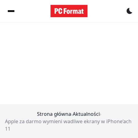
Pr
Strona główna
›
Aktualności
›
Apple za darmo wymieni wadliwe ekrany w iPhone’ach
11