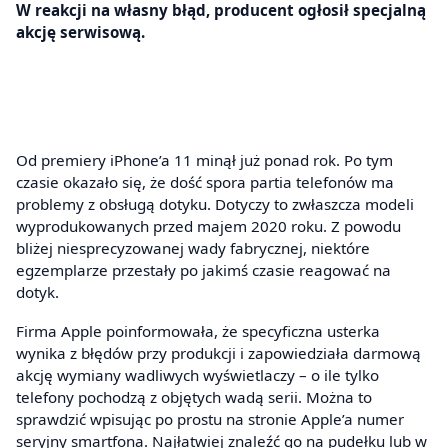
W reakcji na własny błąd, producent ogłosił specjalną
akcję serwisową.
Od premiery iPhone’a 11 minął już ponad rok. Po tym
czasie okazało się, że dość spora partia telefonów ma
problemy z obsługą dotyku. Dotyczy to zwłaszcza modeli
wyprodukowanych przed majem 2020 roku. Z powodu
bliżej niesprecyzowanej wady fabrycznej, niektóre
egzemplarze przestały po jakimś czasie reagować na
dotyk.
Firma Apple poinformowała, że specyficzna usterka
wynika z błędów przy produkcji i zapowiedziała darmową
akcję wymiany wadliwych wyświetlaczy – o ile tylko
telefony pochodzą z objętych wadą serii. Można to
sprawdzić wpisując po prostu na stronie Apple’a numer
seryjny smartfona. Najłatwiej znaleźć go na pudełku lub w