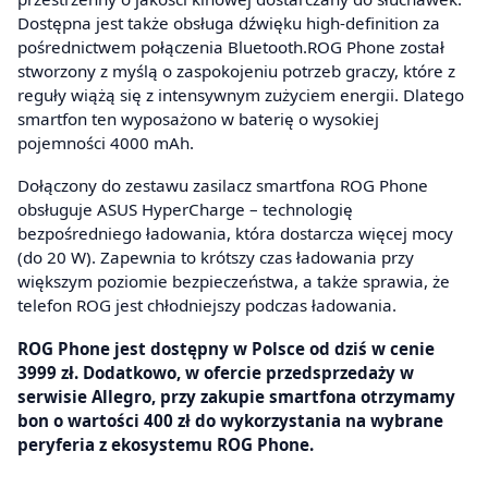
Dostępna jest także obsługa dźwięku high-definition za
pośrednictwem połączenia Bluetooth.ROG Phone został
stworzony z myślą o zaspokojeniu potrzeb graczy, które z
reguły wiążą się z intensywnym zużyciem energii. Dlatego
smartfon ten wyposażono w baterię o wysokiej
pojemności 4000 mAh.
Dołączony do zestawu zasilacz smartfona ROG Phone
obsługuje ASUS HyperCharge – technologię
bezpośredniego ładowania, która dostarcza więcej mocy
(do 20 W). Zapewnia to krótszy czas ładowania przy
większym poziomie bezpieczeństwa, a także sprawia, że
telefon ROG jest chłodniejszy podczas ładowania.
ROG Phone jest dostępny w Polsce od dziś w cenie
3999 zł. Dodatkowo, w ofercie przedsprzedaży w
serwisie Allegro, przy zakupie smartfona otrzymamy
bon o wartości 400 zł do wykorzystania na wybrane
peryferia z ekosystemu ROG Phone.