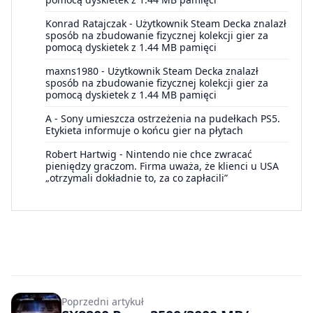
Konrad Ratajczak
-
Użytkownik Steam Decka znalazł
sposób na zbudowanie fizycznej kolekcji gier za
pomocą dyskietek z 1.44 MB pamięci
maxns1980
-
Użytkownik Steam Decka znalazł
sposób na zbudowanie fizycznej kolekcji gier za
pomocą dyskietek z 1.44 MB pamięci
A
-
Sony umieszcza ostrzeżenia na pudełkach PS5.
Etykieta informuje o końcu gier na płytach
Robert Hartwig
-
Nintendo nie chce zwracać
pieniędzy graczom. Firma uważa, że klienci u USA
„otrzymali dokładnie to, za co zapłacili”
Poprzedni artykuł