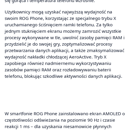
się gorąca i temperatura telefonu wzrośnie.
Użytkownicy mogą uzyskać najwyższą wydajność na
swoim ROG Phone, korzystając ze specjalnego trybu X
uruchamianego ściśnięciem ramki telefonu. Za tylko
jednym stuknięciem ekranu możemy zamrozić wszystkie
procesy wykonywane w tle, uwolnić zasoby pamięci RAM i
przydzielić je do swojej gry, zoptymalizować procesy
przetwarzania danych aplikacji, a także zmaksymalizować
wydajność nakładki chłodzącej AeroActive. Tryb X
zapobiega również nadmiernemu wykorzystywaniu
zasobów pamięci RAM oraz rozładowywaniu baterii
telefonu, blokując szkodliwe aktywności danych aplikacji.
W smartfonie ROG Phone zainstalowano ekran AMOLED o
częstotliwości odświeżania na poziomie 90 Hz i czasie
reakcji 1 ms – dla uzyskania niesamowicie płynnych