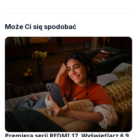
Może Ci się spodobać
Premiera serii REDMI 17. Wyświetlacz 6,9