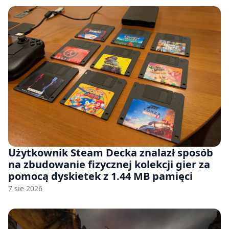
Użytkownik Steam Decka znalazł sposób
na zbudowanie fizycznej kolekcji gier za
pomocą dyskietek z 1.44 MB pamięci
7 sie 2026