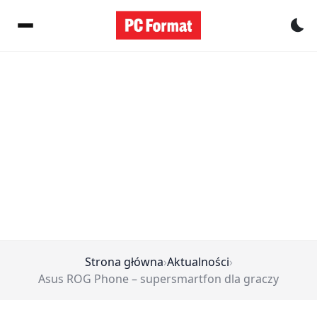
Pr
Strona główna
›
Aktualności
›
Asus ROG Phone – supersmartfon dla graczy