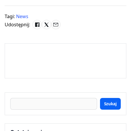
Tagi:
News
Udostępnij:
Szukaj