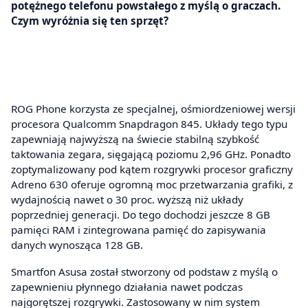
potężnego telefonu powstałego z myślą o graczach.
Czym wyróżnia się ten sprzęt?
ROG Phone korzysta ze specjalnej, ośmiordzeniowej wersji
procesora Qualcomm Snapdragon 845. Układy tego typu
zapewniają najwyższą na świecie stabilną szybkość
taktowania zegara, sięgającą poziomu 2,96 GHz. Ponadto
zoptymalizowany pod kątem rozgrywki procesor graficzny
Adreno 630 oferuje ogromną moc przetwarzania grafiki, z
wydajnością nawet o 30 proc. wyższą niż układy
poprzedniej generacji. Do tego dochodzi jeszcze 8 GB
pamięci RAM i zintegrowana pamięć do zapisywania
danych wynosząca 128 GB.
Smartfon Asusa został stworzony od podstaw z myślą o
zapewnieniu płynnego działania nawet podczas
najgorętszej rozgrywki. Zastosowany w nim system