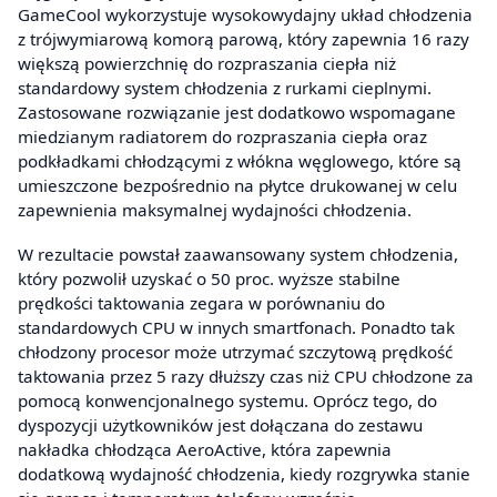
GameCool wykorzystuje wysokowydajny układ chłodzenia
z trójwymiarową komorą parową, który zapewnia 16 razy
większą powierzchnię do rozpraszania ciepła niż
standardowy system chłodzenia z rurkami cieplnymi.
Zastosowane rozwiązanie jest dodatkowo wspomagane
miedzianym radiatorem do rozpraszania ciepła oraz
podkładkami chłodzącymi z włókna węglowego, które są
umieszczone bezpośrednio na płytce drukowanej w celu
zapewnienia maksymalnej wydajności chłodzenia.
W rezultacie powstał zaawansowany system chłodzenia,
który pozwolił uzyskać o 50 proc. wyższe stabilne
prędkości taktowania zegara w porównaniu do
standardowych CPU w innych smartfonach. Ponadto tak
chłodzony procesor może utrzymać szczytową prędkość
taktowania przez 5 razy dłuższy czas niż CPU chłodzone za
pomocą konwencjonalnego systemu. Oprócz tego, do
dyspozycji użytkowników jest dołączana do zestawu
nakładka chłodząca AeroActive, która zapewnia
dodatkową wydajność chłodzenia, kiedy rozgrywka stanie