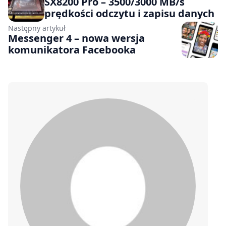
SX8200 Pro – 3500/3000 MB/s
prędkości odczytu i zapisu danych
Następny artykuł
Messenger 4 – nowa wersja
komunikatora Facebooka