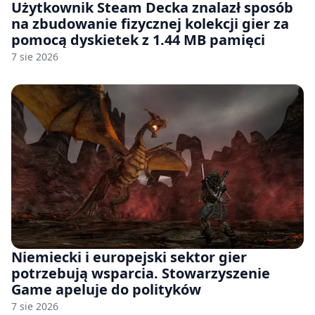
Użytkownik Steam Decka znalazł sposób
na zbudowanie fizycznej kolekcji gier za
pomocą dyskietek z 1.44 MB pamięci
7 sie 2026
Niemiecki i europejski sektor gier
potrzebują wsparcia. Stowarzyszenie
Game apeluje do polityków
7 sie 2026