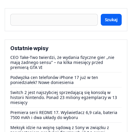
Szukaj
Ostatnie wpisy
CEO Take-Two twierdzi, że wydania fizyczne gier „nie
mają żadnego sensu” – na kilka miesięcy przed
premierą GTA VI
Podwyżka cen telefonów iPhone 17 już w ten
poniedziałek? Nowe doniesienia
Switch 2 jest najszybciej sprzedającą się konsolą w
historii Nintendo. Ponad 23 miliony egzemplarzy w 13
miesięcy
Premiera serii REDMI 17. Wyświetlacz 6,9 cala, bateria
7500 mAh i dwa układy do wyboru
Meksyk idzie na wojnę sądową z Sony w związku z