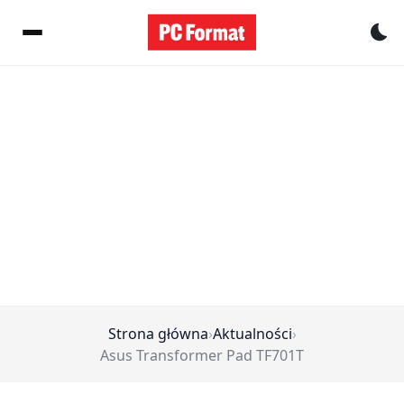
Pr
Strona główna
›
Aktualności
›
Asus Transformer Pad TF701T