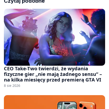
Czytaj podobne
CEO Take-Two twierdzi, że wydania
fizyczne gier „nie mają żadnego sensu” –
na kilka miesięcy przed premierą GTA VI
8 sie 2026