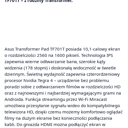
TF701T – z rodziny Transformer.
Asus Transformer Pad TF701T posiada 10,1-calowy ekran
o rozdzielczości 2560 na 1600 pikseli. Technologia IPS
zapewnia wierne odtwarzanie barw, szerokie kąty
widzenia (178 stopni) i doskonałą widoczność w świetle
dziennym. Świetną wydajność zapewnia czterordzeniowy
procesor Nvidia Tegra 4 – urządzenie bez problemu
poradzi sobie z odtwarzaniem filmów w rozdzielczości HD
oraz z najnowszymi i najbardziej wymagającymi grami na
Androida. Funkcja streamingu przez Wi-Fi Miracast
umożliwia przesyłanie sygnału wideo do kompatybilnego
telewizora HD, dzięki czemu możemy komfortowo oglądać
filmy na dużym ekranie bez konieczności podłączania
kabli. Do gniazda HDMI można podłączyć ekran w