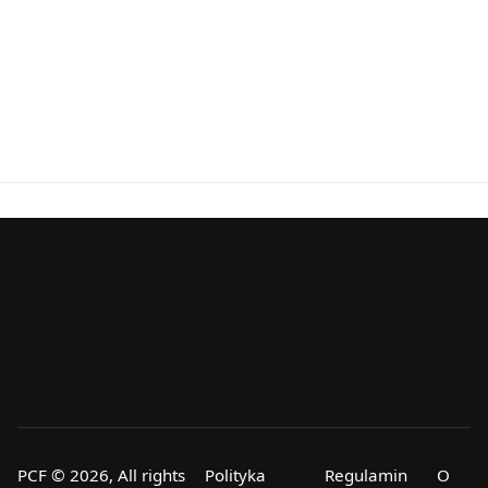
PCF © 2026, All rights
Polityka
Regulamin
O