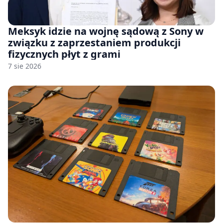
Meksyk idzie na wojnę sądową z Sony w
związku z zaprzestaniem produkcji
fizycznych płyt z grami
7 sie 2026