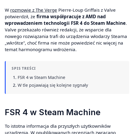
W
rozmowie z The Verge
Pierre-Loup Griffais z Valve
potwierdził, że
firma współpracuje z AMD nad
wprowadzeniem technologii FSR 4 do Steam Machine
.
Valve przekazało również redakcji, że wsparcie dla
nowego rozwiązania trafi do urządzenia włodarzy Steama
„wkrótce”, choć firma nie może powiedzieć nic więcej na
temat harmonogramu wdrożenia.
SPIS TREŚCI
FSR 4 w Steam Machine
W tle pojawiają się kolejne sygnały
FSR 4 w Steam Machine
To istotna informacja dla przyszłych użytkowników
urządzenia. W opublikowanych recenzjach zwracano