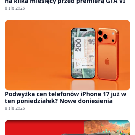
na kilka miesięcy przed premierą GTA VI
8 sie 2026
Podwyżka cen telefonów iPhone 17 już w
ten poniedziałek? Nowe doniesienia
8 sie 2026