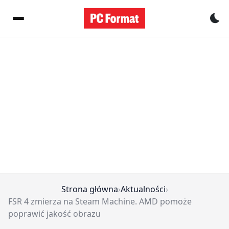
Pr
Strona główna
›
Aktualności
›
FSR 4 zmierza na Steam Machine. AMD pomoże
poprawić jakość obrazu