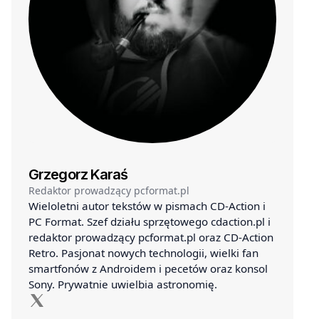
Grzegorz Karaś
Redaktor prowadzący pcformat.pl
Wieloletni autor tekstów w pismach CD-Action i
PC Format. Szef działu sprzętowego cdaction.pl i
redaktor prowadzący pcformat.pl oraz CD-Action
Retro. Pasjonat nowych technologii, wielki fan
smartfonów z Androidem i pecetów oraz konsol
Sony. Prywatnie uwielbia astronomię.