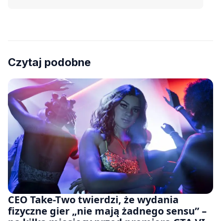
Czytaj podobne
CEO Take-Two twierdzi, że wydania
fizyczne gier „nie mają żadnego sensu” –