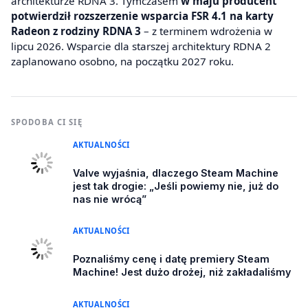
architekturze RDNA 3. Tymczasem
w maju producent
potwierdził rozszerzenie wsparcia FSR 4.1 na karty
Radeon z rodziny RDNA 3
– z terminem wdrożenia w
lipcu 2026. Wsparcie dla starszej architektury RDNA 2
zaplanowano osobno, na początku 2027 roku.
SPODOBA CI SIĘ
AKTUALNOŚCI
Valve wyjaśnia, dlaczego Steam Machine
jest tak drogie: „Jeśli powiemy nie, już do
nas nie wrócą”
AKTUALNOŚCI
Poznaliśmy cenę i datę premiery Steam
Machine! Jest dużo drożej, niż zakładaliśmy
AKTUALNOŚCI