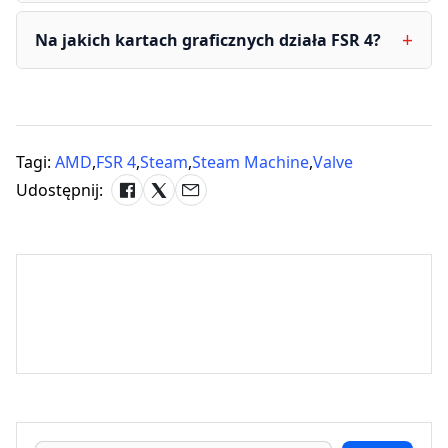
Na jakich kartach graficznych działa FSR 4?
Tagi:
AMD
,
FSR 4
,
Steam
,
Steam Machine
,
Valve
Udostępnij: