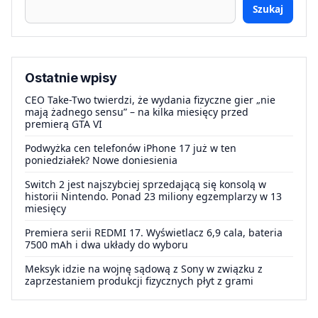
Szukaj
Ostatnie wpisy
CEO Take-Two twierdzi, że wydania fizyczne gier „nie
mają żadnego sensu” – na kilka miesięcy przed
premierą GTA VI
Podwyżka cen telefonów iPhone 17 już w ten
poniedziałek? Nowe doniesienia
Switch 2 jest najszybciej sprzedającą się konsolą w
historii Nintendo. Ponad 23 miliony egzemplarzy w 13
miesięcy
Premiera serii REDMI 17. Wyświetlacz 6,9 cala, bateria
7500 mAh i dwa układy do wyboru
Meksyk idzie na wojnę sądową z Sony w związku z
zaprzestaniem produkcji fizycznych płyt z grami