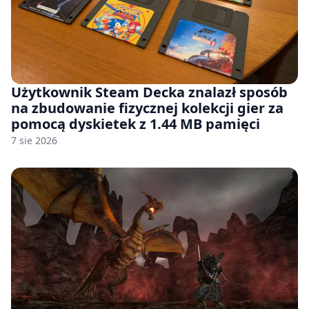
Użytkownik Steam Decka znalazł sposób
na zbudowanie fizycznej kolekcji gier za
pomocą dyskietek z 1.44 MB pamięci
7 sie 2026