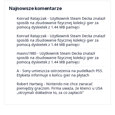
Najnowsze komentarze
Konrad Ratajczak
-
Użytkownik Steam Decka znalazł
sposób na zbudowanie fizycznej kolekcji gier za
pomocą dyskietek z 1.44 MB pamięci
Konrad Ratajczak
-
Użytkownik Steam Decka znalazł
sposób na zbudowanie fizycznej kolekcji gier za
pomocą dyskietek z 1.44 MB pamięci
maxns1980
-
Użytkownik Steam Decka znalazł
sposób na zbudowanie fizycznej kolekcji gier za
pomocą dyskietek z 1.44 MB pamięci
A
-
Sony umieszcza ostrzeżenia na pudełkach PS5.
Etykieta informuje o końcu gier na płytach
Robert Hartwig
-
Nintendo nie chce zwracać
pieniędzy graczom. Firma uważa, że klienci u USA
„otrzymali dokładnie to, za co zapłacili”