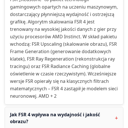
gamingowych opartych na uczeniu maszynowym,
dostarczający płynniejszą wydajność i ostrzejszą
grafikę. Algorytm skalowania FSR 4 jest
trenowany na wysokiej jakości danych z gier przy
użyciu procesorów AMD Instinct. W skład pakietu
wchodzą: FSR Upscaling (skalowanie obrazu), FSR
Frame Generation (generowanie dodatkowych
klatek), FSR Ray Regeneration (rekonstrukcja ray
tracingu) oraz FSR Radiance Caching (globalne
oświetlenie w czasie rzeczywistym). Wcześniejsze
wersje FSR opierały się na klasycznych filtrach
matematycznych – FSR 4 zastąpił je modelem sieci
neuronowej. AMD + 2
Jak FSR 4 wpływa na wydajność i jakość
obrazu?