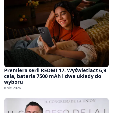
Premiera serii REDMI 17. Wyświetlacz 6,9
cala, bateria 7500 mAh i dwa układy do
wyboru
8 sie 2026