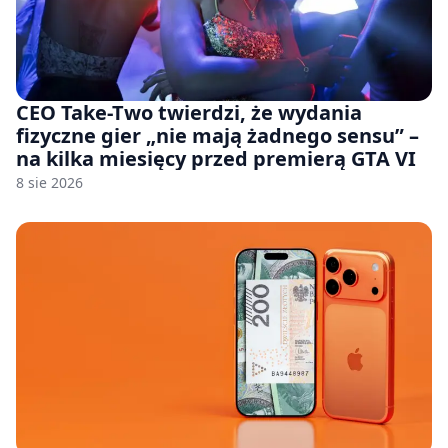
CEO Take-Two twierdzi, że wydania
fizyczne gier „nie mają żadnego sensu” –
na kilka miesięcy przed premierą GTA VI
8 sie 2026