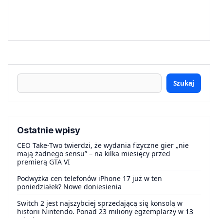
Szukaj
Ostatnie wpisy
CEO Take-Two twierdzi, że wydania fizyczne gier „nie
mają żadnego sensu” – na kilka miesięcy przed
premierą GTA VI
Podwyżka cen telefonów iPhone 17 już w ten
poniedziałek? Nowe doniesienia
Switch 2 jest najszybciej sprzedającą się konsolą w
historii Nintendo. Ponad 23 miliony egzemplarzy w 13