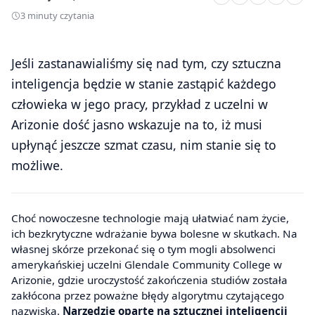
3 minuty czytania
Jeśli zastanawialiśmy się nad tym, czy sztuczna
inteligencja będzie w stanie zastąpić każdego
człowieka w jego pracy, przykład z uczelni w
Arizonie dość jasno wskazuje na to, iż musi
upłynąć jeszcze szmat czasu, nim stanie się to
możliwe.
Choć nowoczesne technologie mają ułatwiać nam życie,
ich bezkrytyczne wdrażanie bywa bolesne w skutkach. Na
własnej skórze przekonać się o tym mogli absolwenci
amerykańskiej uczelni Glendale Community College w
Arizonie, gdzie uroczystość zakończenia studiów została
zakłócona przez poważne błędy algorytmu czytającego
nazwiska.
Narzędzie oparte na sztucznej inteligencji