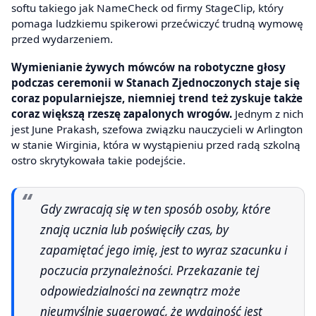
softu takiego jak NameCheck od firmy StageClip, który
pomaga ludzkiemu spikerowi przećwiczyć trudną wymowę
przed wydarzeniem.
Wymienianie żywych mówców na robotyczne głosy
podczas ceremonii w Stanach Zjednoczonych staje się
coraz popularniejsze, niemniej trend też zyskuje także
coraz większą rzeszę zapalonych wrogów.
Jednym z nich
jest June Prakash, szefowa związku nauczycieli w Arlington
w stanie Wirginia, która w wystąpieniu przed radą szkolną
ostro skrytykowała takie podejście.
Gdy zwracają się w ten sposób osoby, które
znają ucznia lub poświęciły czas, by
zapamiętać jego imię, jest to wyraz szacunku i
poczucia przynależności. Przekazanie tej
odpowiedzialności na zewnątrz może
nieumyślnie sugerować, że wydajność jest