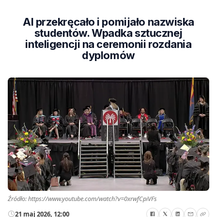
AI przekręcało i pomijało nazwiska
studentów. Wpadka sztucznej
inteligencji na ceremonii rozdania
dyplomów
Źródło: https://www.youtube.com/watch?v=0xrwfCpiVFs
21 maj 2026, 12:00