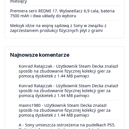
miesięcy
Premiera serii REDMI 17. Wyświetlacz 6,9 cala, bateria
7500 mAh i dwa układy do wyboru
Meksyk idzie na wojnę sądową z Sony w związku z
zaprzestaniem produkcji fizycznych płyt z grami
Najnowsze komentarze
Konrad Ratajczak
-
Użytkownik Steam Decka znalazł
sposób na zbudowanie fizycznej kolekcji gier za
pomocą dyskietek z 1.44 MB pamięci
Konrad Ratajczak
-
Użytkownik Steam Decka znalazł
sposób na zbudowanie fizycznej kolekcji gier za
pomocą dyskietek z 1.44 MB pamięci
maxns1980
-
Użytkownik Steam Decka znalazł
sposób na zbudowanie fizycznej kolekcji gier za
pomocą dyskietek z 1.44 MB pamięci
A
-
Sony umieszcza ostrzeżenia na pudełkach PS5.