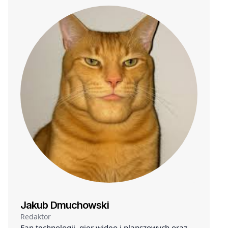
Jakub Dmuchowski
Redaktor
Fan technologii, gier wideo i planszowych oraz