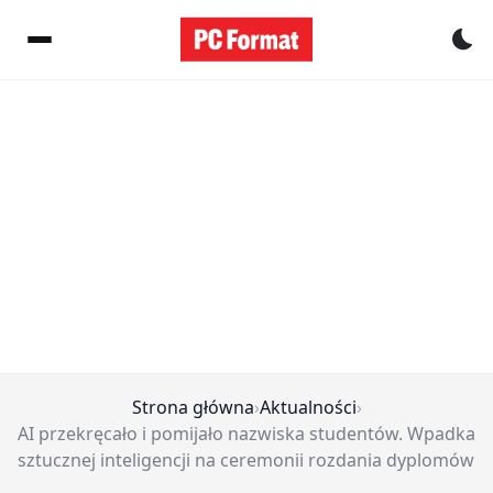
Pr
Strona główna
›
Aktualności
›
AI przekręcało i pomijało nazwiska studentów. Wpadka
sztucznej inteligencji na ceremonii rozdania dyplomów