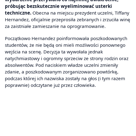
próbując bezskutecznie wyeliminować usterki
techniczne.
Obecna na miejscu prezydent uczelni, Tiffany
Hernandez, oficjalnie przeprosiła zebranych i zrzuciła winę
za zaistniałe zamieszanie na oprogramowanie.
Początkowo Hernandez poinformowała poszkodowanych
studentów, że nie będą oni mieli możliwości ponownego
wejścia na scenę. Decyzja ta wywołała jednak
natychmiastowy i ogromny sprzeciw ze strony rodzin oraz
absolwentów. Pod naciskiem władze uczelni zmieniły
zdanie, a poszkodowanym zorganizowano powtórkę,
podczas której ich nazwiska zostały na głos (i tym razem
poprawnie) odczytane już przez człowieka.