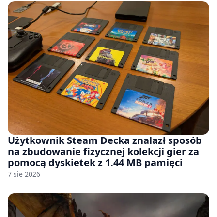
Użytkownik Steam Decka znalazł sposób
na zbudowanie fizycznej kolekcji gier za
pomocą dyskietek z 1.44 MB pamięci
7 sie 2026