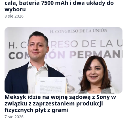
cala, bateria 7500 mAh i dwa układy do
wyboru
8 sie 2026
Meksyk idzie na wojnę sądową z Sony w
związku z zaprzestaniem produkcji
fizycznych płyt z grami
7 sie 2026