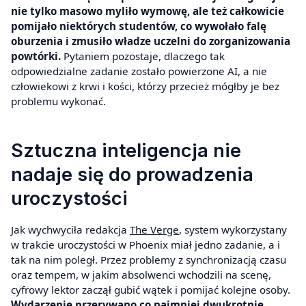
nie tylko masowo myliło wymowę, ale też całkowicie
pomijało niektórych studentów, co wywołało falę
oburzenia i zmusiło władze uczelni do zorganizowania
powtórki.
Pytaniem pozostaje, dlaczego tak
odpowiedzialne zadanie zostało powierzone AI, a nie
człowiekowi z krwi i kości, którzy przecież mógłby je bez
problemu wykonać.
Sztuczna inteligencja nie
nadaje się do prowadzenia
uroczystości
Jak wychwyciła redakcja
The Verge
, system wykorzystany
w trakcie uroczystości w Phoenix miał jedno zadanie, a i
tak na nim poległ. Przez problemy z synchronizacją czasu
oraz tempem, w jakim absolwenci wchodzili na scenę,
cyfrowy lektor zaczął gubić wątek i pomijać kolejne osoby.
Wydarzenie przerywano co najmniej dwukrotnie,