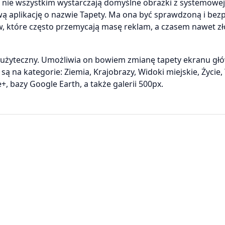
 nie wszystkim wystarczają domyślne obrazki z systemowej 
ą aplikację o nazwie Tapety. Ma ona być sprawdzoną i bez
, które często przemycają masę reklam, a czasem nawet zł
o użyteczny. Umożliwia on bowiem zmianę tapety ekranu g
są na kategorie: Ziemia, Krajobrazy, Widoki miejskie, Życie,
 bazy Google Earth, a także galerii 500px.