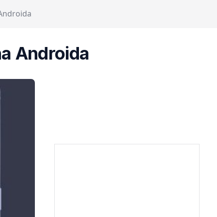
 Androida
na Androida