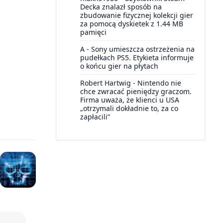
Decka znalazł sposób na
zbudowanie fizycznej kolekcji gier
za pomocą dyskietek z 1.44 MB
pamięci
A
-
Sony umieszcza ostrzeżenia na
pudełkach PS5. Etykieta informuje
o końcu gier na płytach
Robert Hartwig
-
Nintendo nie
chce zwracać pieniędzy graczom.
Firma uważa, że klienci u USA
„otrzymali dokładnie to, za co
zapłacili”