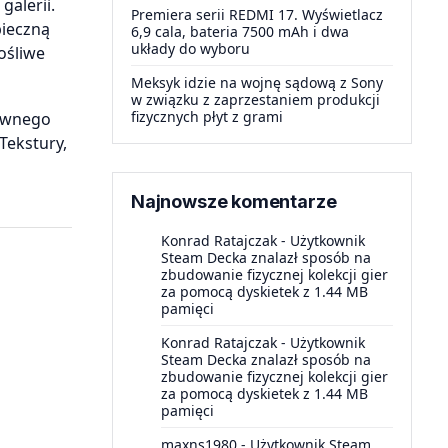
galerii.
Premiera serii REDMI 17. Wyświetlacz
pieczną
6,9 cala, bateria 7500 mAh i dwa
układy do wyboru
ośliwe
Meksyk idzie na wojnę sądową z Sony
w związku z zaprzestaniem produkcji
fizycznych płyt z grami
łównego
 Tekstury,
Najnowsze komentarze
Konrad Ratajczak
-
Użytkownik
Steam Decka znalazł sposób na
zbudowanie fizycznej kolekcji gier
za pomocą dyskietek z 1.44 MB
pamięci
Konrad Ratajczak
-
Użytkownik
Steam Decka znalazł sposób na
zbudowanie fizycznej kolekcji gier
za pomocą dyskietek z 1.44 MB
pamięci
maxns1980
-
Użytkownik Steam