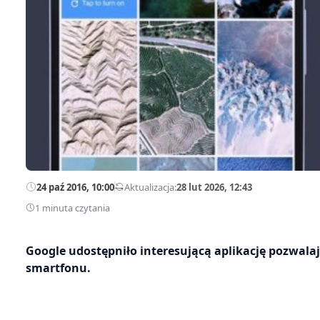
24 paź 2016, 10:00
—
Aktualizacja:
28 lut 2026, 12:43
1 minuta czytania
Google udostępniło interesującą aplikację pozwala
smartfonu.