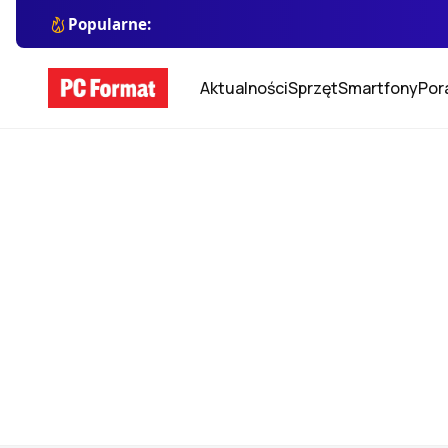
Popularne:
Aktualności
Sprzęt
Smartfony
Por