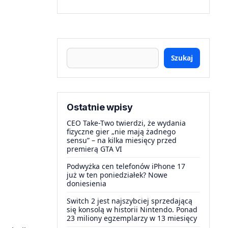
Szukaj
Ostatnie wpisy
CEO Take-Two twierdzi, że wydania
fizyczne gier „nie mają żadnego
sensu” – na kilka miesięcy przed
premierą GTA VI
Podwyżka cen telefonów iPhone 17
już w ten poniedziałek? Nowe
doniesienia
Switch 2 jest najszybciej sprzedającą
się konsolą w historii Nintendo. Ponad
23 miliony egzemplarzy w 13 miesięcy