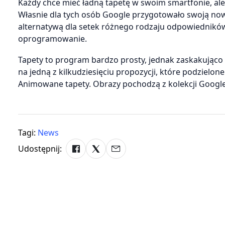
Każdy chce mieć ładną tapetę w swoim smartfonie, ale
Własnie dla tych osób Google przygotowało swoją now
alternatywą dla setek różnego rodzaju odpowiedników
oprogramowanie.
Tapety to program bardzo prosty, jednak zaskakując
na jedną z kilkudziesięciu propozycji, które podzielone 
Animowane tapety. Obrazy pochodzą z kolekcji Google+,
Tagi:
News
Udostępnij: