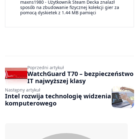
maxns1980
-
Użytkownik Steam Decka znalazł
sposób na zbudowanie fizycznej kolekcji gier za
pomocą dyskietek z 1.44 MB pamięci
Poprzedni artykuł
WatchGuard T70 – bezpieczeństwo
IT najwyższej klasy
Następny artykuł
Intel rozwija technologię widzenia
komputerowego