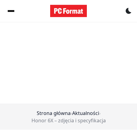
Pr
Strona główna
›
Aktualności
›
Honor 6X – zdjęcia i specyfikacja