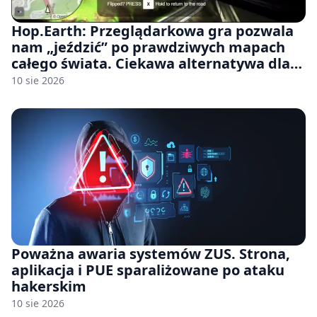
Hop.Earth: Przeglądarkowa gra pozwala
nam „jeździć” po prawdziwych mapach
całego świata. Ciekawa alternatywa dla
Google Street View
10 sie 2026
Poważna awaria systemów ZUS. Strona,
aplikacja i PUE sparaliżowane po ataku
hakerskim
10 sie 2026