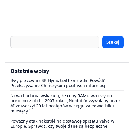
Szukaj
Ostatnie wpisy
Były pracownik SK Hynix trafił za kratki. Powód?
Przekazywanie Chińczykom poufnych informacji
Nowa badania wskazują, że ceny RAMu wzrosły do
poziomu z okolic 2007 roku. „Niedobór wywołany przez
AI zniweczył 20 lat postępów w ciągu zaledwie kilku
miesięcy.”
Poważny atak hakerski na dostawcę sprzętu Valve w
Europie. Sprawdź, czy twoje dane są bezpieczne