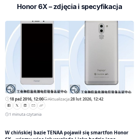
Honor 6X – zdjęcia i specyfikacja
18 paź 2016, 12:00
—
Aktualizacja:
28 lut 2026, 12:42
1 minuta czytania
W chińskiej bazie TENAA pojawił się smartfon Honor