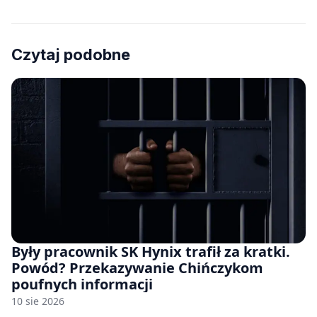
Czytaj podobne
Były pracownik SK Hynix trafił za kratki.
Powód? Przekazywanie Chińczykom
poufnych informacji
10 sie 2026