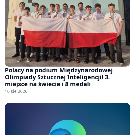
Polacy na podium Międzynarodowej
Olimpiady Sztucznej Inteligencji! 3.
miejsce na świecie i 8 medali
10 sie 2026