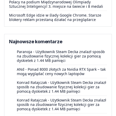
Polacy na podium Międzynarodowej Olimpiady
Sztucznej Inteligencji! 3. miejsce na świecie i 8 medali
Microsoft Edge idzie w ślady Google Chrome. Starsze
blokery reklam przestaną działać na przeglądarce
Najnowsze komentarze
Paranoja
-
Użytkownik Steam Decka znalazł sposób
na zbudowanie fizycznej kolekcji gier za pomocą
dyskietek z 1.44 MB pamięci
ANd
-
Ponad 8000 złotych za Nvidia RTX Spark – tak
mogą wyglądać ceny nowych laptopów
Konrad Ratajczak
-
Użytkownik Steam Decka znalazł
sposób na zbudowanie fizycznej kolekcji gier za
pomocą dyskietek z 1.44 MB pamięci
Konrad Ratajczak
-
Użytkownik Steam Decka znalazł
sposób na zbudowanie fizycznej kolekcji gier za
pomocą dyskietek z 1.44 MB pamięci