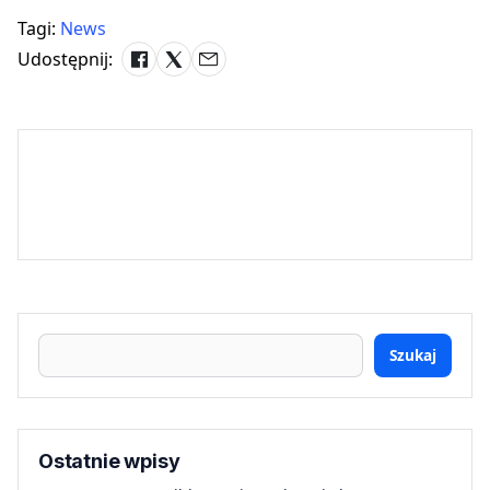
Tagi:
News
Udostępnij:
Szukaj
Ostatnie wpisy