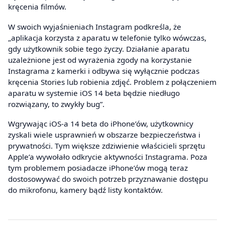
kręcenia filmów.
W swoich wyjaśnieniach Instagram podkreśla, że
„aplikacja korzysta z aparatu w telefonie tylko wówczas,
gdy użytkownik sobie tego życzy. Działanie aparatu
uzależnione jest od wyrażenia zgody na korzystanie
Instagrama z kamerki i odbywa się wyłącznie podczas
kręcenia Stories lub robienia zdjęć. Problem z połączeniem
aparatu w systemie iOS 14 beta będzie niedługo
rozwiązany, to zwykły bug”.
Wgrywając iOS-a 14 beta do iPhone’ów, użytkownicy
zyskali wiele usprawnień w obszarze bezpieczeństwa i
prywatności. Tym większe zdziwienie właścicieli sprzętu
Apple’a wywołało odkrycie aktywności Instagrama. Poza
tym problemem posiadacze iPhone’ów mogą teraz
dostosowywać do swoich potrzeb przyznawanie dostępu
do mikrofonu, kamery bądź listy kontaktów.