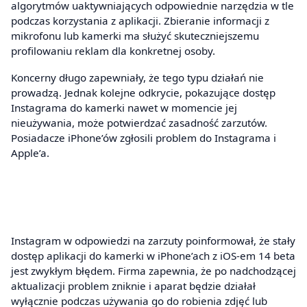
algorytmów uaktywniających odpowiednie narzędzia w tle
podczas korzystania z aplikacji. Zbieranie informacji z
mikrofonu lub kamerki ma służyć skuteczniejszemu
profilowaniu reklam dla konkretnej osoby.
Koncerny długo zapewniały, że tego typu działań nie
prowadzą. Jednak kolejne odkrycie, pokazujące dostęp
Instagrama do kamerki nawet w momencie jej
nieużywania, może potwierdzać zasadność zarzutów.
Posiadacze iPhone’ów zgłosili problem do Instagrama i
Apple’a.
Instagram w odpowiedzi na zarzuty poinformował, że stały
dostęp aplikacji do kamerki w iPhone’ach z iOS-em 14 beta
jest zwykłym błędem. Firma zapewnia, że po nadchodzącej
aktualizacji problem zniknie i aparat będzie działał
wyłącznie podczas używania go do robienia zdjęć lub