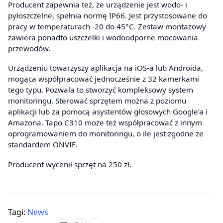
Producent zapewnia też, że urządzenie jest wodo- i
pyłoszczelne, spełnia normę IP66. Jest przystosowane do
pracy w temperaturach -20 do 45°C. Zestaw montażowy
zawiera ponadto uszczelki i wodoodporne mocowania
przewodów.
Urządzeniu towarzyszy aplikacja na iOS-a lub Androida,
mogąca współpracować jednocześnie z 32 kamerkami
tego typu. Pozwala to stworzyć kompleksowy system
monitoringu. Sterować sprzętem można z poziomu
aplikacji lub za pomocą asystentów głosowych Google’a i
Amazona. Tapo C310 może też współpracować z innym
oprogramowaniem do monitoringu, o ile jest zgodne ze
standardem ONVIF.
Producent wycenił sprzęt na 250 zł.
Tagi:
News