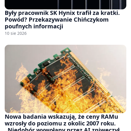
Były pracownik SK Hynix trafił za kratki.
Powód? Przekazywanie Chińczykom
poufnych informacji
10 sie 2026
Nowa badania wskazują, że ceny RAMu
wzrosły do poziomu z okolic 2007 roku.
„Niedobór wywołany przez AI zniweczył