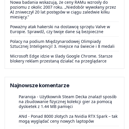
Nowa badania wskazują, że ceny RAMu wzrosły do
poziomu z okolic 2007 roku. „Niedobór wywołany przez
AI zniweczył 20 lat postępów w ciągu zaledwie kilku
miesięcy.”
Poważny atak hakerski na dostawcę sprzętu Valve w
Europie. Sprawdź, czy twoje dane są bezpieczne
Polacy na podium Międzynarodowej Olimpiady
Sztucznej Inteligencji! 3. miejsce na świecie i 8 medali
Microsoft Edge idzie w ślady Google Chrome. Starsze
blokery reklam przestaną działać na przeglądarce
Najnowsze komentarze
Paranoja
-
Użytkownik Steam Decka znalazł sposób
na zbudowanie fizycznej kolekcji gier za pomocą
dyskietek z 1.44 MB pamięci
ANd
-
Ponad 8000 złotych za Nvidia RTX Spark – tak
mogą wyglądać ceny nowych laptopów