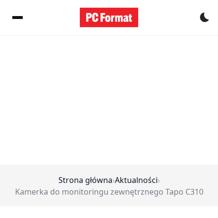
Pr
Strona główna
›
Aktualności
›
Kamerka do monitoringu zewnętrznego Tapo C310