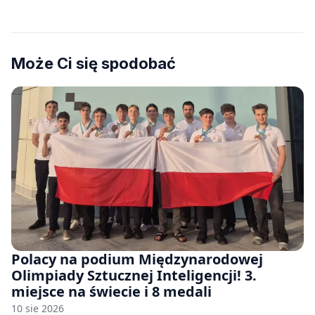
Może Ci się spodobać
Polacy na podium Międzynarodowej
Olimpiady Sztucznej Inteligencji! 3.
miejsce na świecie i 8 medali
10 sie 2026