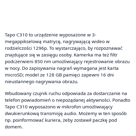
Tapo C310 to urządzenie wyposażone w 3-
megappikselową matrycę, nagrywającą wideo w
rodzielczości 1296p. To wystarczająco, by rozpoznawać
znajdujące się w zasięgu osoby. Kamerka ma też filtr
podczerwieni 850 nm umożliwiający rejestrowanie obrazu
w nocy. Do zapisywania nagrań wymagana jest karta
microSD; model ze 128 GB pamięci zapewni 16 dni
nieustannego nagrywania obrazu.
Wbudowany czujnik ruchu odpowiada za dostarczanie na
telefon powiadomień o niepożądanej aktywności. Ponadto
Tapo C310 wyposażono w mikrofon umożliwiający
dwukierunkową transmisję audio. Możemy w ten sposób
np. poinformować kuriera, żeby zostawił paczkę pod
domem.