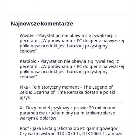
Najnowsze komentarze
Woytec
-
PlayStation nie obawia się rywalizacji z
pecetami. „W porównaniu z PC do gier z najwyższej
półki nasz produkt jest bardziej przystępny
cenowo”
Karololo
-
PlayStation nie obawia się rywalizacji z
pecetami. „W porównaniu z PC do gier z najwyższej
półki nasz produkt jest bardziej przystępny
cenowo”
Pika
-
To historyczny moment – The Legend of
Zelda: Ocarina of Time Remake dostanie polski
język
X
-
Duży model językowy z prawie 29 milionami
parametrów uruchomiony na mikrokontrolerze
wartym 8 dolarów
Roof
-
Jaka karta graficzna do PC gamingowego?
Czy warto wybrać RTX 5070 Ti, RTX 5060 Ti, a może