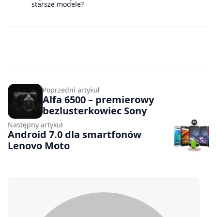
starsze modele?
Poprzedni artykuł
Alfa 6500 – premierowy
bezlusterkowiec Sony
Następny artykuł
Android 7.0 dla smartfonów
Lenovo Moto