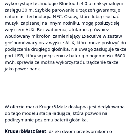
wykorzystuje technologię Bluetooth 4.0 o maksymalnym
zasięgu 30 m. Szybkie parowanie urządzeń gwarantuje
natomiast technologia NFC. Osoby, które lubią słuchać
muzyki zapisanej na innym nośniku, mogą posłużyć się
wejściem AUX. Bez wątpienia, atutami są również
wbudowany mikrofon, zamieniający Executive w zestaw
głośnomówiący oraz wyjście AUX, które może posłużyć do
podłączenia drugiego głośnika. Na uwagę zasługuje także
port USB, który w połączeniu z baterią o pojemności 6600
mAh, sprawia że można wykorzystać urządzenie także
jako power bank.
W ofercie marki Kruger&Matz dostępna jest dedykowana
do tego modelu stacja ładująca, która pozwoli na
podtrzymanie poziomu baterii głośnika.
Kruger&Matz Beat
, dzięki dwóm przetwornikom o