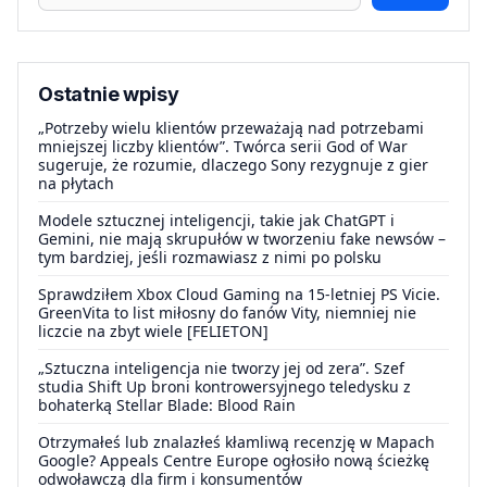
Ostatnie wpisy
„Potrzeby wielu klientów przeważają nad potrzebami
mniejszej liczby klientów”. Twórca serii God of War
sugeruje, że rozumie, dlaczego Sony rezygnuje z gier
na płytach
Modele sztucznej inteligencji, takie jak ChatGPT i
Gemini, nie mają skrupułów w tworzeniu fake newsów –
tym bardziej, jeśli rozmawiasz z nimi po polsku
Sprawdziłem Xbox Cloud Gaming na 15-letniej PS Vicie.
GreenVita to list miłosny do fanów Vity, niemniej nie
liczcie na zbyt wiele [FELIETON]
„Sztuczna inteligencja nie tworzy jej od zera”. Szef
studia Shift Up broni kontrowersyjnego teledysku z
bohaterką Stellar Blade: Blood Rain
Otrzymałeś lub znalazłeś kłamliwą recenzję w Mapach
Google? Appeals Centre Europe ogłosiło nową ścieżkę
odwoławczą dla firm i konsumentów