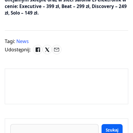
cenie: Executive – 399 zł, Beat – 299 zł, Discovery – 249
zł, Solo – 149 zł.
Tagi:
News
Udostępnij:
Szukaj