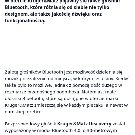
W ofercie Kruger&Matz pojawiły się nowe głośniki
Bluetooth, które różnią się od siebie nie tylko
designem, ale także jakością dźwięku oraz
funkcjonalnością.
Zaletą głośników Bluetooth jest możliwość dzielenia się
muzyką niezależnie od miejsca, w którym jesteśmy. Kiedyś
także było to możliwe, jednak z pomocą dość dużego w
rozmiarze przenośnego boomboxa. Natomiast małe
głośniki Bluetooth, które są dostępne w ofercie marki
Kruger&Matz zmieszczą się w każdym plecaku, a nawet w
damskiej torebce.
Bezprzewodowy głośnik
Kruger&Matz Discovery
został
wyposażony w moduł Bluetooth 4.0, o 30-metrowym