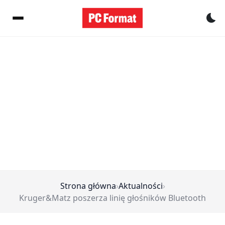
Pr
Strona główna
›
Aktualności
›
Kruger&Matz poszerza linię głośników Bluetooth