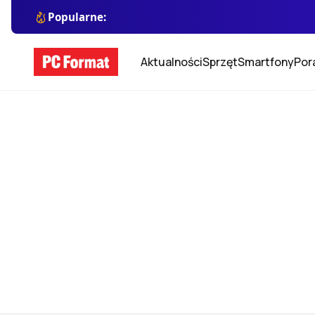
Popularne:
Aktualności
Sprzęt
Smartfony
Por