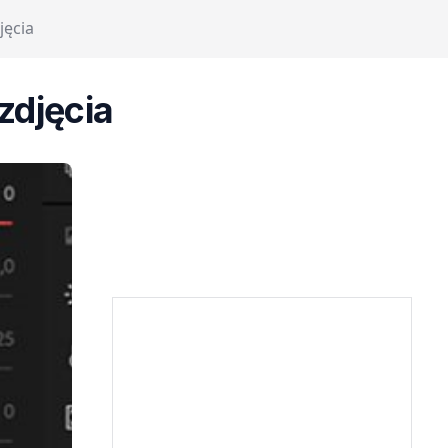
jęcia
zdjęcia