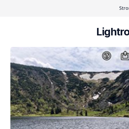
Str
Lightr