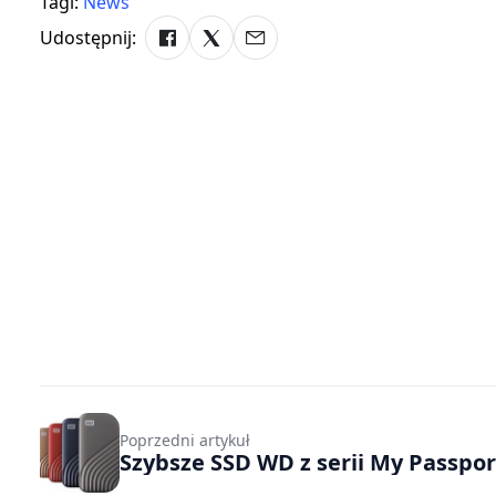
Tagi:
News
Udostępnij:
Poprzedni artykuł
Szybsze SSD WD z serii My Passpor