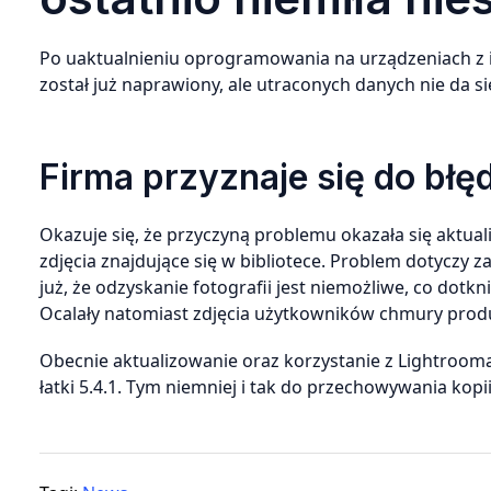
Po uaktualnieniu oprogramowania na urządzeniach z iOS
został już naprawiony, ale utraconych danych nie da si
Firma przyznaje się do błę
Okazuje się, że przyczyną problemu okazała się aktual
zdjęcia znajdujące się w bibliotece. Problem dotyczy 
już, że odzyskanie fotografii jest niemożliwe, co dot
Ocalały natomiast zdjęcia użytkowników chmury produ
Obecnie aktualizowanie oraz korzystanie z Lightrooma
łatki 5.4.1. Tym niemniej i tak do przechowywania ko