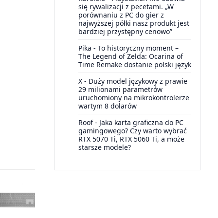
się rywalizacji z pecetami. „W
porównaniu z PC do gier z
najwyższej półki nasz produkt jest
bardziej przystępny cenowo”
Pika
-
To historyczny moment –
The Legend of Zelda: Ocarina of
Time Remake dostanie polski język
X
-
Duży model językowy z prawie
29 milionami parametrów
uruchomiony na mikrokontrolerze
wartym 8 dolarów
Roof
-
Jaka karta graficzna do PC
gamingowego? Czy warto wybrać
RTX 5070 Ti, RTX 5060 Ti, a może
starsze modele?