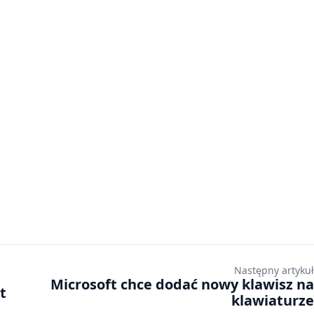
Następny artykuł
Microsoft chce dodać nowy klawisz na
t
klawiaturze