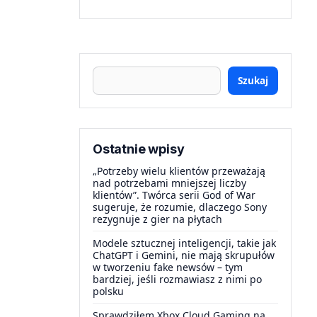
Szukaj
Ostatnie wpisy
„Potrzeby wielu klientów przeważają
nad potrzebami mniejszej liczby
klientów”. Twórca serii God of War
sugeruje, że rozumie, dlaczego Sony
rezygnuje z gier na płytach
Modele sztucznej inteligencji, takie jak
ChatGPT i Gemini, nie mają skrupułów
w tworzeniu fake newsów – tym
bardziej, jeśli rozmawiasz z nimi po
polsku
Sprawdziłem Xbox Cloud Gaming na