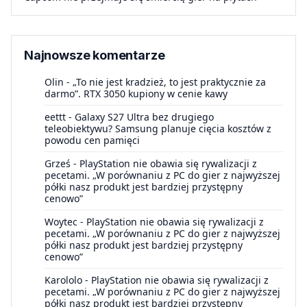
Najnowsze komentarze
Olin
-
„To nie jest kradzież, to jest praktycznie za
darmo”. RTX 3050 kupiony w cenie kawy
eettt
-
Galaxy S27 Ultra bez drugiego
teleobiektywu? Samsung planuje cięcia kosztów z
powodu cen pamięci
Grześ
-
PlayStation nie obawia się rywalizacji z
pecetami. „W porównaniu z PC do gier z najwyższej
półki nasz produkt jest bardziej przystępny
cenowo”
Woytec
-
PlayStation nie obawia się rywalizacji z
pecetami. „W porównaniu z PC do gier z najwyższej
półki nasz produkt jest bardziej przystępny
cenowo”
Karololo
-
PlayStation nie obawia się rywalizacji z
pecetami. „W porównaniu z PC do gier z najwyższej
półki nasz produkt jest bardziej przystępny