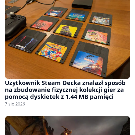
Użytkownik Steam Decka znalazł sposób
na zbudowanie fizycznej kolekcji gier za
pomocą dyskietek z 1.44 MB pamięci
7 sie 2026