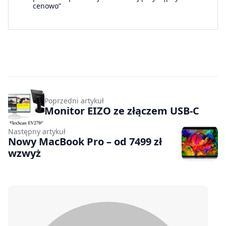
cenowo”
Poprzedni artykuł
Monitor EIZO ze złączem USB-C
Następny artykuł
Nowy MacBook Pro – od 7499 zł
wzwyż