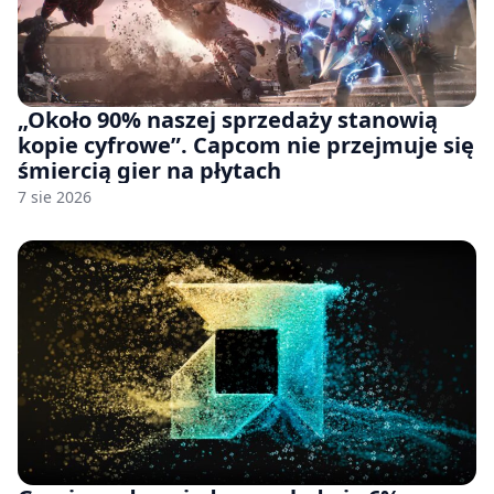
„Około 90% naszej sprzedaży stanowią
kopie cyfrowe”. Capcom nie przejmuje się
śmiercią gier na płytach
7 sie 2026