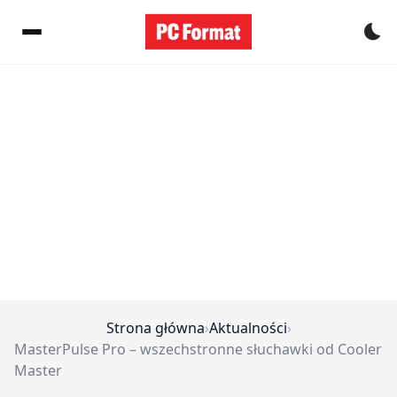
Pr
Strona główna
›
Aktualności
›
MasterPulse Pro – wszechstronne słuchawki od Cooler
Master