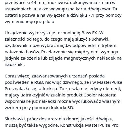
przetworniki 44 mm, możliwość dokonywania zmian w
ustawieniach, a także wewnętrzna karta dźwiękowa. Ta
ostatnia pozwala na wyłączenie dźwięku 7.1 przy pomocy
wymienionego już pilota.
Urządzenie wykorzystuje technologię Bass FX. W
zależności od tego, do czego mają służyć słuchawki,
użytkownik może wybrać między odpowiednim trybem
natężenia basów. Przełączenie się między nimi wymaga
jedynie założenia lub zdjęcia magnetycznych nakładek na
nauszniki.
Coraz więcej zaawansowanych urządzeń posiada
podświetlenie RGB, nic więc dziwnego, że i w MasterPulse
Pro znalazła się ta funkcja. To zresztą nie jedyny element,
mający uatrakcyjnić wizualnie produkt Cooler Mastera:
wspomniane już nakładki można wydrukować z własnym
wzorem przy pomocy drukarki 3D.
Słuchawki, prócz dostarczania dobrej jakości dźwięku,
muszą być także wygodne. Konstrukcja MasterPulse Pro