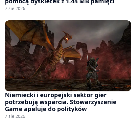
pomocą dyskietek z 1.44 MB pamięci
7 sie 2026
Niemiecki i europejski sektor gier
potrzebują wsparcia. Stowarzyszenie
Game apeluje do polityków
7 sie 2026