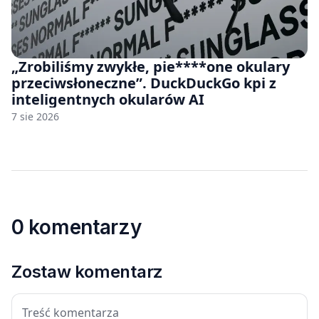
„Zrobiliśmy zwykłe, pie****one okulary
przeciwsłoneczne”. DuckDuckGo kpi z
inteligentnych okularów AI
7 sie 2026
0 komentarzy
Zostaw komentarz