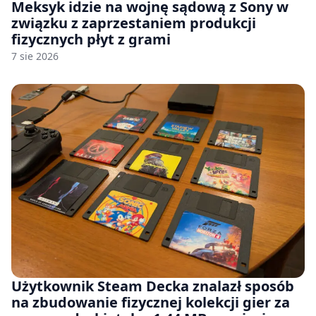
Meksyk idzie na wojnę sądową z Sony w
związku z zaprzestaniem produkcji
fizycznych płyt z grami
7 sie 2026
Użytkownik Steam Decka znalazł sposób
na zbudowanie fizycznej kolekcji gier za