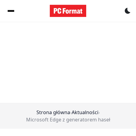
Pr
Strona główna
›
Aktualności
›
Microsoft Edge z generatorem haseł