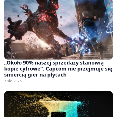
„Około 90% naszej sprzedaży stanowią
kopie cyfrowe”. Capcom nie przejmuje się
śmiercią gier na płytach
7 sie 2026